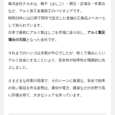
株式会社ナカオは、梯子（はしご）・脚立・足場台・作業台
など、アルミ加工金属加工のパイオニアです。
昭和23年に山口県下関市で設立した老舗の工務品メーカーと
して知られています。
日本で最初にアルミ製はしごを市場に送り出し、
アルミ製足
場台の元祖
となった会社です。
それまでのハシゴは木製が中心でしたが、軽くて傷みにくい
アルミ合金にすることにより、安全性や効率性が飛躍的に向
上しました。
さまざまな作業の現場で、そのシーンに最適な、安全で効率
の良い製品を作る姿勢は、通信や電力、建築などの分野で高
い評価を得て、大きなシェアを誇っています。