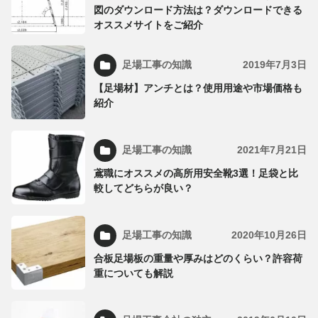
図のダウンロード方法は？ダウンロードできる
オススメサイトをご紹介
足場工事の知識
2019年7月3日
【足場材】アンチとは？使用用途や市場価格も
紹介
足場工事の知識
2021年7月21日
鳶職にオススメの高所用安全靴3選！足袋と比
較してどちらが良い？
足場工事の知識
2020年10月26日
合板足場板の重量や厚みはどのくらい？許容荷
重についても解説