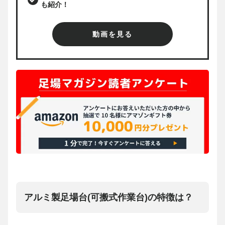
も紹介！
動画を見る
アルミ製足場台(可搬式作業台)の特徴は？