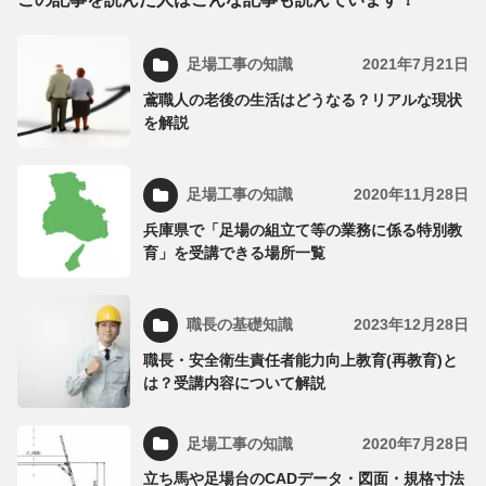
足場工事の知識
2021年7月21日
鳶職人の老後の生活はどうなる？リアルな現状
を解説
足場工事の知識
2020年11月28日
兵庫県で「足場の組立て等の業務に係る特別教
育」を受講できる場所一覧
職長の基礎知識
2023年12月28日
職長・安全衛生責任者能力向上教育(再教育)と
は？受講内容について解説
足場工事の知識
2020年7月28日
立ち馬や足場台のCADデータ・図面・規格寸法