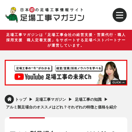
足場工事マガジンは「足場工事会社の経営支援・営業代行・職人
採用支援 職人定着支援」をサポートする足場ベストパートナー
が運営しています。
▶︎
▶︎
▶︎
トップ
足場工事マガジン
足場工事の知識
アルミ製足場台のオススメはどれ？それぞれの特徴と価格を紹介