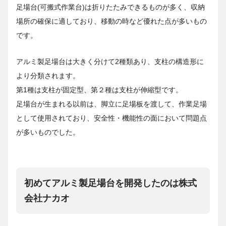
足場台(可搬式作業台)は折りたたみできるものが多く、収納
場所の確保に適しており、移動の時など優れた点が多いもの
です。
アルミ製足場台は大きく分けて2種類あり、支柱の構造形に
より分類されます。
第1種は支柱が固定型、第２種は支柱が伸縮型です。
足場台が生まれる以前は、脚立に足場板を渡して、作業足場
として使用されており、安全性・機能性の面において問題点
が多いものでした。
初めてアルミ製足場台を開発したのは株式
会社ナカオ