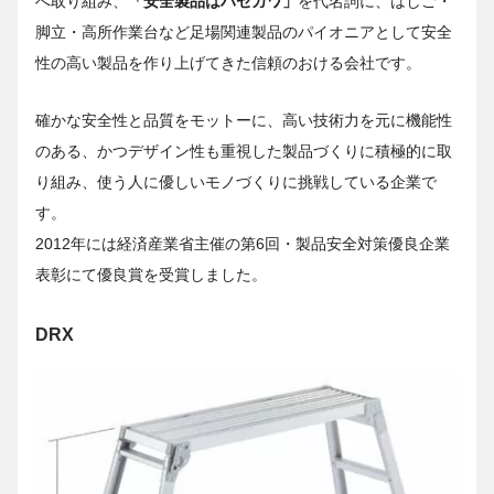
へ取り組み、
「安全製品はハセガワ」
を代名詞に、はしご・
脚立・高所作業台など足場関連製品のパイオニアとして安全
性の高い製品を作り上げてきた信頼のおける会社です。
確かな安全性と品質をモットーに、高い技術力を元に機能性
のある、かつデザイン性も重視した製品づくりに積極的に取
り組み、使う人に優しいモノづくりに挑戦している企業で
す。
2012年には経済産業省主催の第6回・製品安全対策優良企業
表彰にて優良賞を受賞しました。
DRX