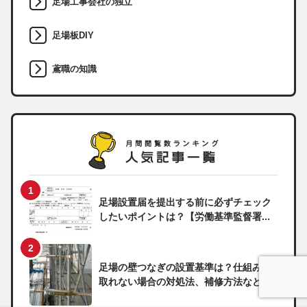
足場工事会社の独立
足場板DIY
鳶職の知識
足場設置届を提出する前に必ずチェック
したいポイントは？【労働基準監督署...
足場の壁つなぎの設置基準は？仕組みや
取れない場合の対処法、補修方法など...