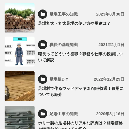
足場工事の知識
2023年8月30日
足場丸太・丸太足場の使い方や用途は？
職長の基礎知識
2021年1月1日
職長ってどういう役職？職務や仕事の役割につ
いて解説
足場板DIY
2022年12月29日
足場材で作るウッドデッキDIY事例3選！費用に
ついても紹介
足場工事の知識
2020年8月16日
ホリー製の足場材のリアルな評判は？相場価格