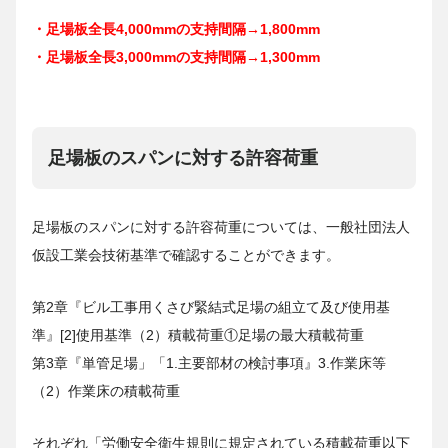
・足場板全長4,000mmの支持間隔→1,800mm
・足場板全長3,000mmの支持間隔→1,300mm
足場板のスパンに対する許容荷重
足場板のスパンに対する許容荷重については、一般社団法人
仮設工業会技術基準で確認することができます。
第2章『ビル工事用くさび緊結式足場の組立て及び使用基
準』[2]使用基準（2）積載荷重①足場の最大積載荷重
第3章『単管足場」「1.主要部材の検討事項』3.作業床等
（2）作業床の積載荷重
それぞれ「労働安全衛生規則に規定されている積載荷重以下