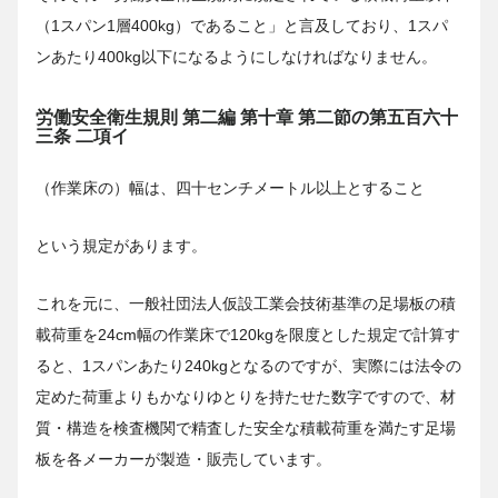
（1スパン1層400kg）であること」と言及しており、1スパ
ンあたり400kg以下になるようにしなければなりません。
労働安全衛生規則 第二編 第十章 第二節の第五百六十
三条 二項イ
（作業床の）幅は、四十センチメートル以上とすること
という規定があります。
これを元に、一般社団法人仮設工業会技術基準の足場板の積
載荷重を24cm幅の作業床で120kgを限度とした規定で計算す
ると、1スパンあたり240kgとなるのですが、実際には法令の
定めた荷重よりもかなりゆとりを持たせた数字ですので、材
質・構造を検査機関で精査した安全な積載荷重を満たす足場
板を各メーカーが製造・販売しています。