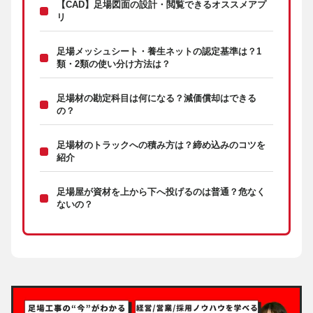
【CAD】足場図面の設計・閲覧できるオススメアプ
リ
足場メッシュシート・養生ネットの認定基準は？1
類・2類の使い分け方法は？
足場材の勘定科目は何になる？減価償却はできる
の？
足場材のトラックへの積み方は？締め込みのコツを
紹介
足場屋が資材を上から下へ投げるのは普通？危なく
ないの？