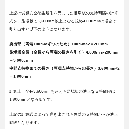
上記の労働安全衛生規則を元にした足場板の支持間隔の計算
式を、足場板で3,600mm以上となる規格4,000mmの場合で
割り出すと以下のようになります。
突出部（両端100mmずつのため）100mm×2＝200mm
足場板全長（全長から両端の長さを引く）4,000mm-200mm
＝3,600cmm
中間支持物までの長さ（両端支持物からの長さ）3,600mm÷2
＝1,800mm
計算上、全長3,600mmを超える足場板の適正な支持間隔は
1,800mmとなる訳です。
上記の計算式によって導き出される両端の支持物からが適正
間隔となります。