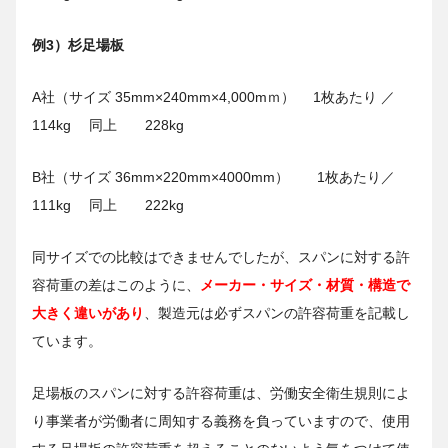
例3）杉足場板
A社（サイズ 35mm×240mm×4,000mｍ） 1枚あたり ／
114kg 同上 228kg
B社（サイズ 36mm×220mm×4000mm） 1枚あたり／
111kg 同上 222kg
同サイズでの比較はできませんでしたが、スパンに対する許
容荷重の差はこのように、
メーカー・サイズ・材質・構造で
大きく違いがあり
、製造元は必ずスパンの許容荷重を記載し
ています。
足場板のスパンに対する許容荷重は、労働安全衛生規則によ
り事業者が労働者に周知する義務を負っていますので、使用