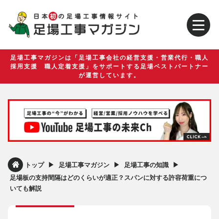
足場工事マガジンは「足場工事会社の経営支援・営業代行・職人
採用支援 職人定着支援」をサポートする足場ベストパートナー
が運営しています。
▶︎
▶︎
▶︎
トップ
足場工事マガジン
足場工事の知識
足場板の支持間隔はどのくらいが適正？スパンに対する許容荷重につ
いても解説