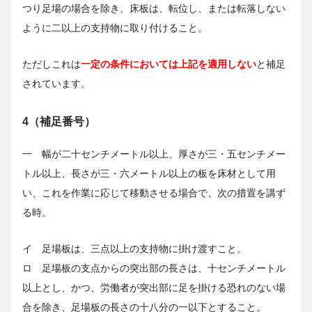
つり足場の場合を除き、床板は、転位し、または転落しない
ように二以上の支持物に取り付けること。
ただしこれは
一定の条件においては上記を適用しない
と補足
されています。
4（補足番号）
一 幅が二十センチメートル以上、厚さが三・五センチメー
トル以上、長さが三・六メートル以上の板を床材として用
い、これを作業に応じて移動させる場合で、次の措置を講ず
る時。
イ 足場板は、三点以上の支持物に掛け渡すこと。
ロ 足場板の支点からの突出部の長さは、十センチメートル
以上とし、かつ、労働者が突出部に足を掛ける恐れのない場
合を除き、足場板の長さの十八分の一以下とすること。