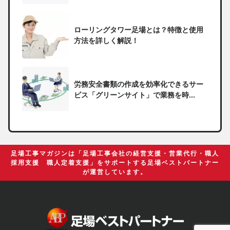
ローリングタワー足場とは？特徴と使用
方法を詳しく解説！
労務安全書類の作成を効率化できるサー
ビス「グリーンサイト」で業務を時...
一人親方の無申告で税務署から督促状が
届いたらどうしたらいい？
足場工事マガジンは「足場工事会社の経営支援・営業代行・職人
採用支援 職人定着支援」をサポートする足場ベストパートナー
が運営しています。
足場の組み立てに資格は必要？「足場の
組立て等作業主任者」の受講資格や...