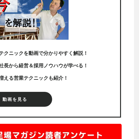
テクニックを動画で分かりやすく解説！
社長から経営＆採用ノウハウが学べる！
増える営業テクニックも紹介！
動画を見る