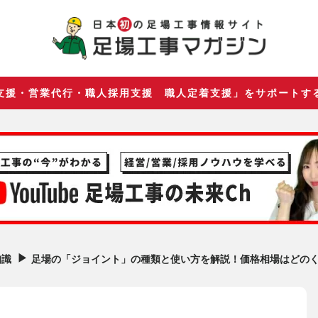
支援・営業代行・職人採用支援 職人定着支援」をサポートす
▶︎
足場の「ジョイント」の種類と使い方を解説！価格相場はどの
知識