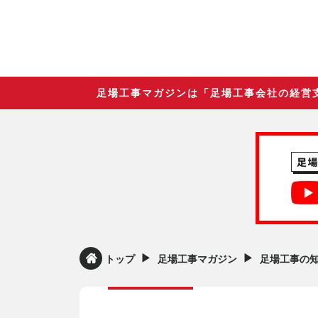
足場工事マガジンは「足場工事会社の経営
▶︎
▶︎
トップ
足場工事マガジン
足場工事の