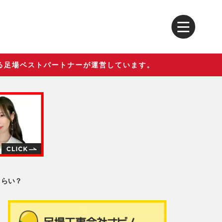
る足場ベストパートナーが運営しています。
くらい？