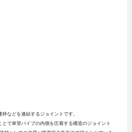
。
建枠などを連結するジョイントです。
ことで単管パイプの内側を圧着する構造のジョイント