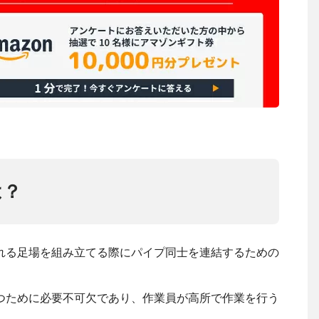
は？
れる足場を組み立てる際にパイプ同士を連結するための
つために必要不可欠であり、作業員が高所で作業を行う