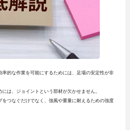
効率的な作業を可能にするためには、足場の安定性が非
めには、ジョイントという部材が欠かせません。
プをつなぐだけでなく、強風や重量に耐えるための強度