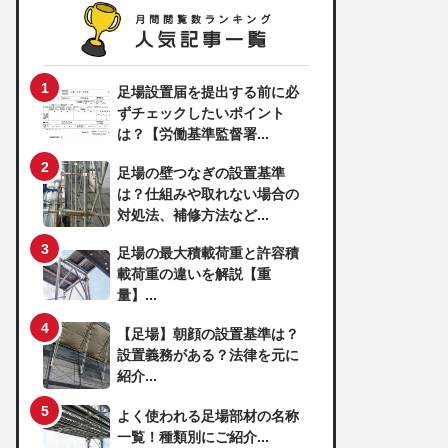
足場設置届を提出する前に必
ずチェックしたいポイント
は？【労働基準監督署...
足場の壁つなぎの設置基準
は？仕組みや取れない場合の
対処法、補修方法など...
足場の最大積載荷重と許容積
載荷重の違いを解説【重
量】...
【足場】朝顔の設置基準は？
設置義務がある？法律を元に
紹介...
よく使われる足場部材の名称
一覧！種類別にご紹介...