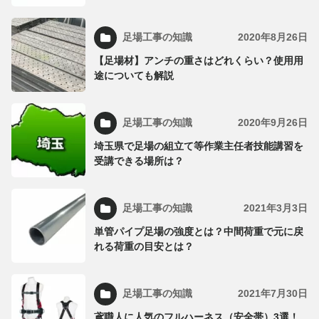
足場工事の知識
2020年8月26日
【足場材】アンチの重さはどれくらい？使用用
途についても解説
足場工事の知識
2020年9月26日
埼玉県で足場の組立て等作業主任者技能講習を
受講できる場所は？
足場工事の知識
2021年3月3日
単管パイプ足場の強度とは？中間荷重で元に戻
れる荷重の目安とは？
足場工事の知識
2021年7月30日
鳶職人に人気のフルハーネス（安全帯）3選！