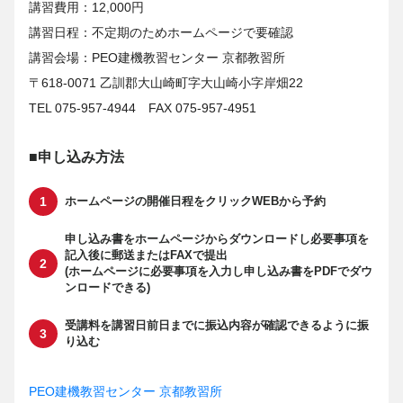
講習費用：12,000円
講習日程：不定期のためホームページで要確認
講習会場：PEO建機教習センター 京都教習所
〒618-0071 乙訓郡大山崎町字大山崎小字岸畑22
TEL 075-957-4944 FAX 075-957-4951
■申し込み方法
ホームページの開催日程をクリックWEBから予約
申し込み書をホームページからダウンロードし必要事項を
記入後に郵送またはFAXで提出
(ホームページに必要事項を入力し申し込み書をPDFでダウ
ンロードできる)
受講料を講習日前日までに振込内容が確認できるように振
り込む
PEO建機教習センター 京都教習所