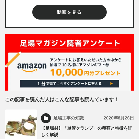
動画を見る
この記事を読んだ人はこんな記事も読んでいます！
足場工事の知識
2020年8月26日
【足場材】「単管クランプ」の種類と特徴を詳
しく解説