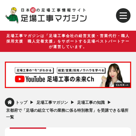
足場工事マガジンは「足場工事会社の経営支援・営業代行・職人
採用支援 職人定着支援」をサポートする足場ベストパートナー
が運営しています。
▶︎
▶︎
▶︎
トップ
足場工事マガジン
足場工事の知識
京都府で「足場の組立て等の業務に係る特別教育」を受講できる場所
一覧