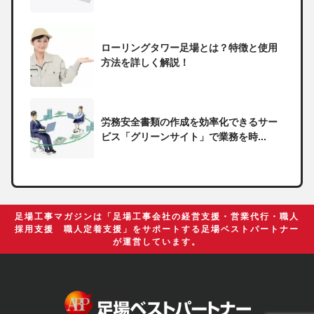
ローリングタワー足場とは？特徴と使用
方法を詳しく解説！
労務安全書類の作成を効率化できるサー
ビス「グリーンサイト」で業務を時...
一人親方の無申告で税務署から督促状が
届いたらどうしたらいい？
足場工事マガジンは「足場工事会社の経営支援・営業代行・職人
採用支援 職人定着支援」をサポートする足場ベストパートナー
が運営しています。
足場の組み立てに資格は必要？「足場の
組立て等作業主任者」の受講資格や...