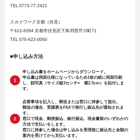
TEL 0773-77-2421
スカイワーク京都（伏見）
〒612-8394 京都市伏見区下鳥羽西芹川町71
TEL 075-623-0050
■申し込み方法
申し込み書をホームページからダウンロード。
申込書は両面仕様になっているため1枚の紙に両面印刷
し、顔写真（サイズ縦3センチ× 横2.5cm）を貼付しま
す。
必要事項を記入し、郵送または窓口に持参して提出。
郵送の場合、受講票をFAXで発行し振込先が通知されま
す。
窓口で現金、郵便振込、銀行振込、現金書留のいずれかの
方法で支払いをします。
窓口に持参した場合は申し込みを受理後に振込先と金額の
案内を受けてから支払います。