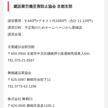
建設業労働災害防止協会 京都支部
講習費用：9,440円+テキスト代1680円（合計 11,120円）
講習日程：不定期のためホームページから要確認
講習会場：
京都建設会館別館
〒604-0944 京都市中京区橘橋押小路通柳馬場東入641
TEL 075-21-6587
舞鶴建設業協会
〒625-0087 舞鶴市余部下11
TEL 0773-62-1296
株式会社 舞鶴21
〒624-0945 舞鶴市喜多1105-1