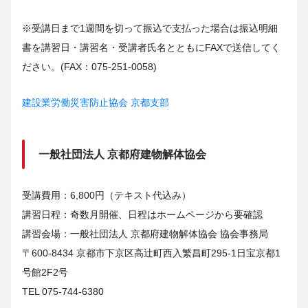
※受講日まで1週間を切って振込で支払った場合は振込明細
書を講習日・講習名・受講者氏名とともにFAXで送信してく
ださい。(FAX：075-251-0058)
建設業労働災害防止協会 京都支部
一般社団法人 京都府建物解体協会
受講費用：6,800円（テキスト代込み）
講習日程：奇数月開催、日程はホームページから要確認
講習会場：一般社団法人 京都府建物解体協会 協会事務局
〒600-8434 京都市下京区高辻町西入繁昌町295-1日宝京都1
号館2F2号
TEL 075-744-6380