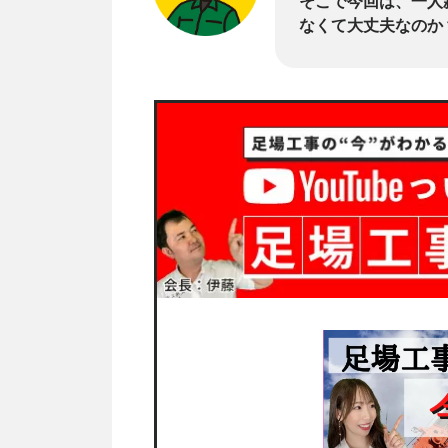
そこで今回は、一人
なくて大丈夫なのか