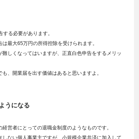
告する必要があります。
告は最大65万円の所得控除を受けられます。
が難しくなってはいますが、正直白色申告をするメリッ
でも、開業届を出す価値はあると思いますよ。
ようになる
の経営者にとっての退職金制度のようなものです。
在しない個人事業主ですが、小規模企業共済に加入して