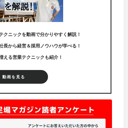
テクニックを動画で分かりやすく解説！
社長から経営＆採用ノウハウが学べる！
増える営業テクニックも紹介！
動画を見る