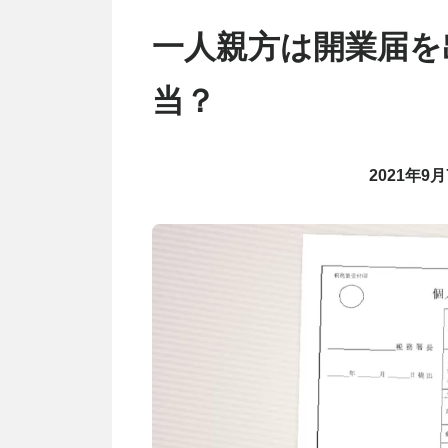
一人親方は開業届を
当？
2021年9