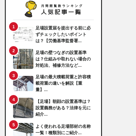
足場設置届を提出する前に必
ずチェックしたいポイント
は？【労働基準監督署...
足場の壁つなぎの設置基準
は？仕組みや取れない場合の
対処法、補修方法など...
足場の最大積載荷重と許容積
載荷重の違いを解説【重
量】...
【足場】朝顔の設置基準は？
設置義務がある？法律を元に
紹介...
よく使われる足場部材の名称
一覧！種類別にご紹介...