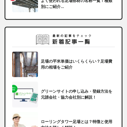
よく使われる足場部材の名称一覧！種類
別にご紹介...
足場の平米単価はいくらくらい？足場費
用の相場をご紹介
グリーンサイトの申し込み・登録方法を
元請会社・協力会社別に解説！
ローリングタワー足場とは？特徴と使用