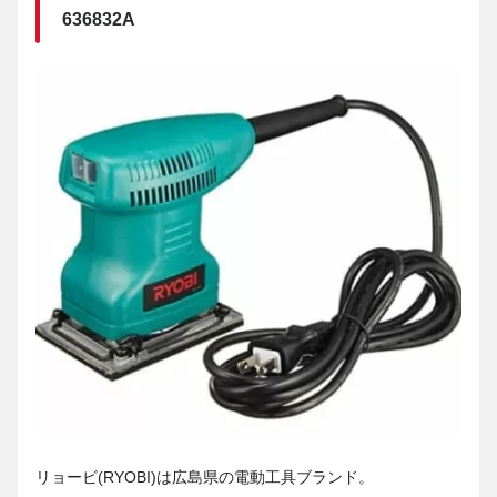
636832A
リョービ(RYOBI)は広島県の電動工具ブランド。