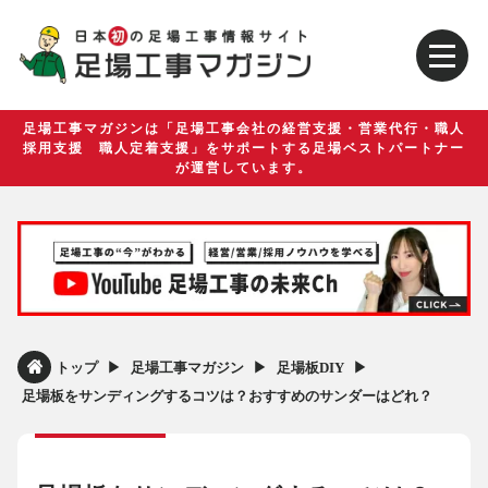
足場工事マガジンは「足場工事会社の経営支援・営業代行・職人
採用支援 職人定着支援」をサポートする足場ベストパートナー
が運営しています。
▶︎
▶︎
▶︎
トップ
足場工事マガジン
足場板DIY
足場板をサンディングするコツは？おすすめのサンダーはどれ？