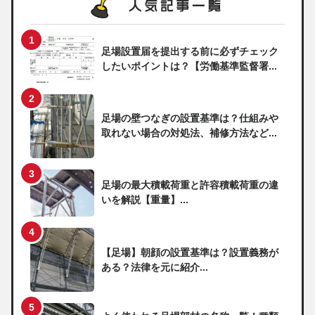
足場設置届を提出する前に必ずチェック
したいポイントは？【労働基準監督署...
足場の壁つなぎの設置基準は？仕組みや
取れない場合の対処法、補修方法など...
足場の最大積載荷重と許容積載荷重の違
いを解説【重量】...
【足場】朝顔の設置基準は？設置義務が
ある？法律を元に紹介...