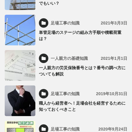
でもいい？
足場工事の知識
2021年3月3日
単管足場のステージの組み方手順や積載荷重
は？
一人親方の基礎知識
2021年1月1日
一人親方の労災保険番号とは？番号の調べ方に
ついても解説
足場工事の知識
2019年10月31日
職人から経営者へ！足場会社を経営するために
知っておくべきこと
足場工事の知識
2020年9月24日