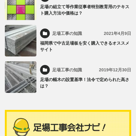
足場の組立て等作業従事者特別教育用のテキス
ト購入方法や価格は？
足場工事の知識
2021年4月9日
福岡県で中古足場板を安く購入できるオススメ
サイト
足場工事の知識
2019年12月30日
足場の幅木の設置基準！法令で定められた高さ
は？