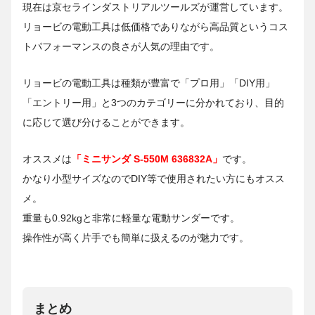
現在は京セラインダストリアルツールズが運営しています。
リョービの電動工具は低価格でありながら高品質というコス
トパフォーマンスの良さが人気の理由です。
リョービの電動工具は種類が豊富で「プロ用」「DIY用」
「エントリー用」と3つのカテゴリーに分かれており、目的
に応じて選び分けることができます。
オススメは
「ミニサンダ S-550M 636832A」
です。
かなり小型サイズなのでDIY等で使用されたい方にもオスス
メ。
重量も0.92kgと非常に軽量な電動サンダーです。
操作性が高く片手でも簡単に扱えるのが魅力です。
まとめ