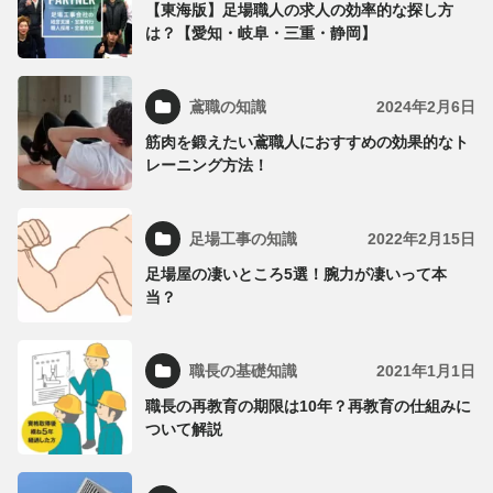
【東海版】足場職人の求人の効率的な探し方
は？【愛知・岐阜・三重・静岡】
鳶職の知識
2024年2月6日
筋肉を鍛えたい鳶職人におすすめの効果的なト
レーニング方法！
足場工事の知識
2022年2月15日
足場屋の凄いところ5選！腕力が凄いって本
当？
職長の基礎知識
2021年1月1日
職長の再教育の期限は10年？再教育の仕組みに
ついて解説