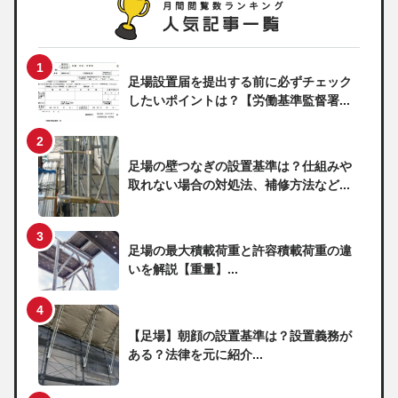
足場設置届を提出する前に必ずチェック
したいポイントは？【労働基準監督署...
足場の壁つなぎの設置基準は？仕組みや
取れない場合の対処法、補修方法など...
足場の最大積載荷重と許容積載荷重の違
いを解説【重量】...
【足場】朝顔の設置基準は？設置義務が
ある？法律を元に紹介...