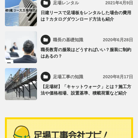
足場レンタル
2021年4月9日
日建リースで足場板をレンタルした場合の費用
は？カタログダウンロード方法も紹介
職長の基礎知識
2020年6月28日
職長教育の服装はどうすればいい？服装に制約
はあるの？
足場工事の知識
2020年8月17日
【足場材】「キャットウォーク」とは？施工方
法や価格相場、設置基準、積載荷重など紹介