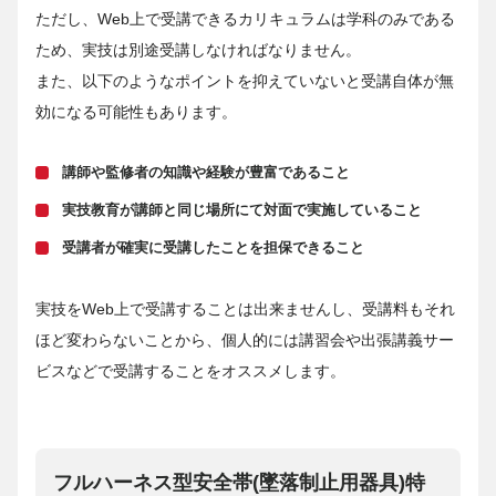
ただし、Web上で受講できるカリキュラムは学科のみである
ため、実技は別途受講しなければなりません。
また、以下のようなポイントを抑えていないと受講自体が無
効になる可能性もあります。
講師や監修者の知識や経験が豊富であること
実技教育が講師と同じ場所にて対面で実施していること
受講者が確実に受講したことを担保できること
実技をWeb上で受講することは出来ませんし、受講料もそれ
ほど変わらないことから、個人的には講習会や出張講義サー
ビスなどで受講することをオススメします。
フルハーネス型安全帯(墜落制止用器具)特