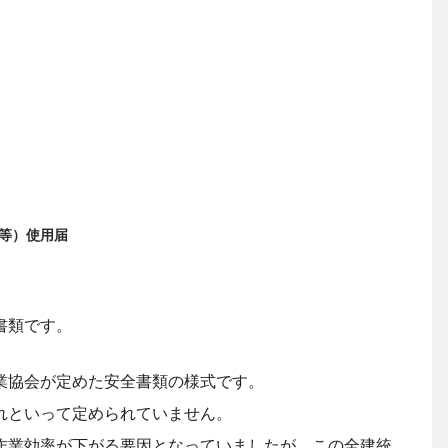
等）使用届
書類です。
業協会が定めた安全書類の様式です。
れといって定められていません。
作業効率が下がる要因となっていましたが、この全建統