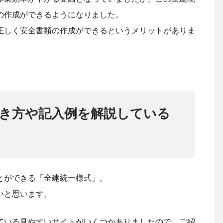
の作成ができるようになりました。
正しく安全書類の作成ができるというメリットがありま
。
き方や記入例を解説している
とができる「全建統一様式」。
いと思います。
ている見やすいサイトがいくつかありましたので、ご紹