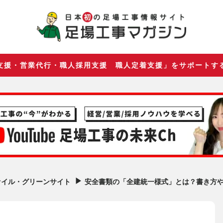
支援・営業代行・職人採用支援 職人定着支援」をサポートす
▶︎
安全書類の「全建統一様式」とは？書き方
ァイル・グリーンサイト