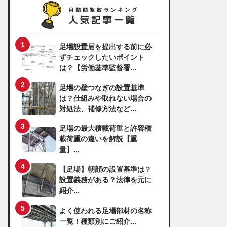
足場設置届を提出する前に必
ずチェックしたいポイント
は？【労働基準監督署...
足場の壁つなぎの設置基準
は？仕組みや取れない場合の
対処法、補修方法など...
足場の最大積載荷重と許容積
載荷重の違いを解説【重
量】...
【足場】朝顔の設置基準は？
設置義務がある？法律を元に
紹介...
よく使われる足場部材の名称
一覧！種類別にご紹介...