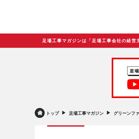
足場工事マガジンは「足場工事会社の経営
▶︎
▶︎
トップ
足場工事マガジン
グリーンフ