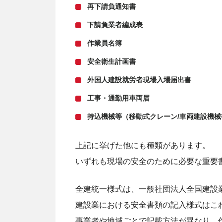
再下請負通知書
下請負業者編成表
作業員名簿
安全衛生計画書
外国人建設就労者現場入場届出書
工事・通勤用車両届
持込機械等（移動式クレーン/車両建設機械
上記に挙げた他にも種類があります。
いずれも現場の安全のために必要な重要
全建統一様式は、一般社団法人全国建設
建設業における安全書類の記入様式はこ
事業者や地域ごとで記載方法が異なり、