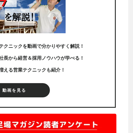
テクニックを動画で分かりやすく解説！
社長から経営＆採用ノウハウが学べる！
増える営業テクニックも紹介！
動画を見る