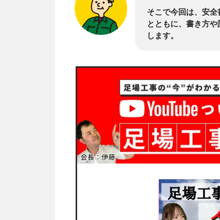
そこで今回は、安全
とともに、書き方や
します。