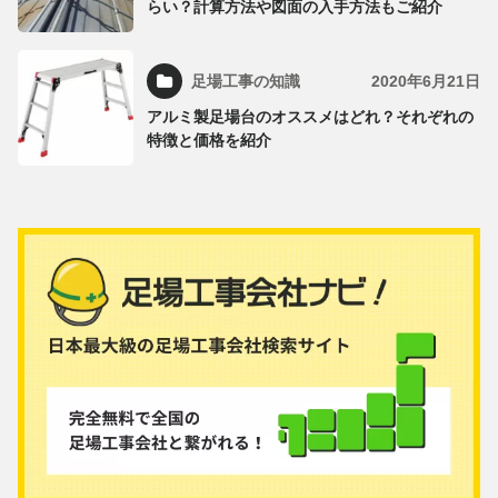
らい？計算方法や図面の入手方法もご紹介
足場工事の知識
2020年6月21日
アルミ製足場台のオススメはどれ？それぞれの
特徴と価格を紹介