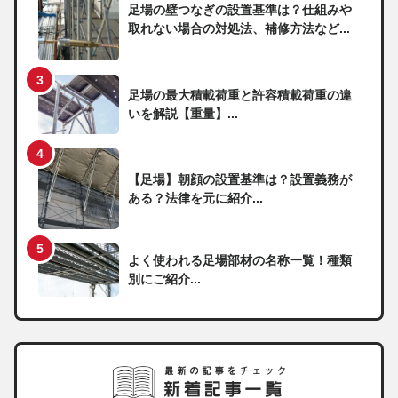
足場の壁つなぎの設置基準は？仕組みや
取れない場合の対処法、補修方法など...
足場の最大積載荷重と許容積載荷重の違
いを解説【重量】...
【足場】朝顔の設置基準は？設置義務が
ある？法律を元に紹介...
よく使われる足場部材の名称一覧！種類
別にご紹介...