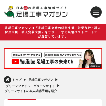
足場工事マガジンは「足場工事会社の経営支援・営業代行・職人
採用支援 職人定着支援」をサポートする足場ベストパートナー
が運営しています。
▶︎
▶︎
トップ
足場工事マガジン
▶︎
グリーンファイル・グリーンサイト
グリーンサイトの本人確認手順を紹介