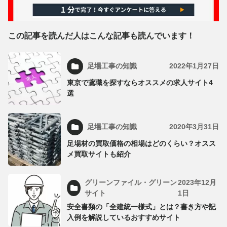
この記事を読んだ人はこんな記事も読んでいます！
足場工事の知識
2022年1月27日
東京で鳶職を探すならオススメの求人サイト4
選
足場工事の知識
2020年3月31日
足場材の買取価格の相場はどのくらい？オスス
メ買取サイトも紹介
グリーンファイル・グリーン
2023年12月
サイト
1日
安全書類の「全建統一様式」とは？書き方や記
入例を解説しているおすすめサイト