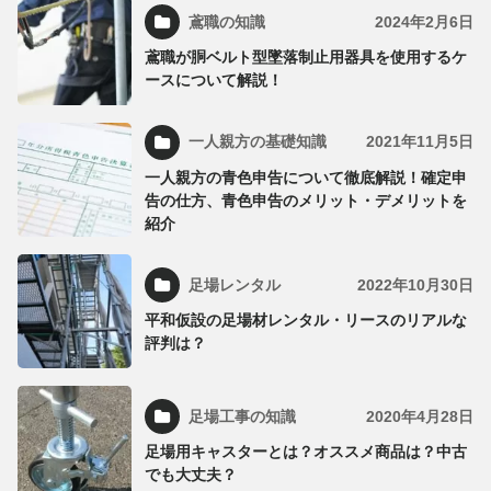
鳶職の知識
2024年2月6日
鳶職が胴ベルト型墜落制止用器具を使用するケ
ースについて解説！
一人親方の基礎知識
2021年11月5日
一人親方の青色申告について徹底解説！確定申
告の仕方、青色申告のメリット・デメリットを
紹介
足場レンタル
2022年10月30日
平和仮設の足場材レンタル・リースのリアルな
評判は？
足場工事の知識
2020年4月28日
足場用キャスターとは？オススメ商品は？中古
でも大丈夫？