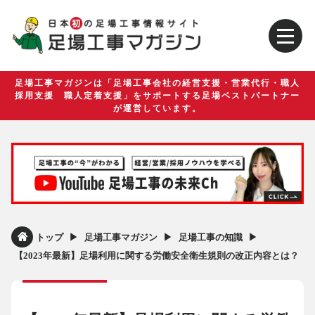
足場工事マガジンは「足場工事会社の経営支援・営業代行・職人
採用支援 職人定着支援」をサポートする足場ベストパートナー
が運営しています。
▶︎
▶︎
▶︎
トップ
足場工事マガジン
足場工事の知識
【2023年最新】足場利用に関する労働安全衛生規則の改正内容とは？