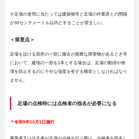
※足場の使用に当たっては建築物等と足場の作業床との間隔
が30センチメートル以内とすることが望ましい。
＜留意点＞
足場を設ける箇所の一部に撤去が困難な障害物があるとき等
において、建地の一部を1本とする場合は、足場の動揺や倒
壊を防止するのに十分な強度を有する構造としなければなり
ません。
足場の点検時には点検者の指名が必要になる
＊令和5年10月1日施行
事業者又は注文者が足場の点検を行う際は、点検者を指名し