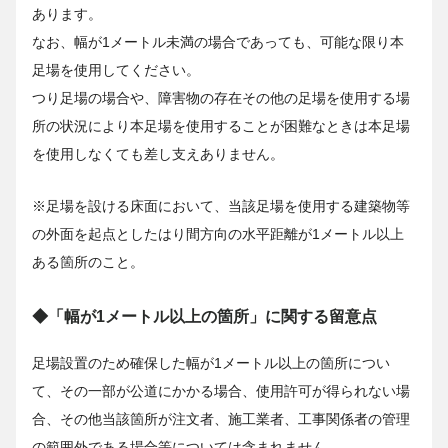
あります。
なお、幅が1メートル未満の場合であっても、可能な限り本
足場を使用してください。
つり足場の場合や、障害物の存在その他の足場を使用する場
所の状況により本足場を使用することが困難なときは本足場
を使用しなくても差し支えありません。
※足場を設ける床面において、当該足場を使用する建築物等
の外面を起点としたはり間方向の水平距離が1メートル以上
ある箇所のこと。
◆「幅が1メートル以上の箇所」に関する留意点
足場設置のため確保した幅が1メートル以上の箇所につい
て、その一部が公道にかかる場合、使用許可が得られない場
合、その他当該箇所が注文者、施工業者、工事関係者の管理
の範囲外である場合等については含まれません。