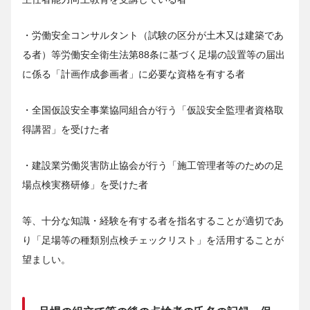
・労働安全コンサルタント（試験の区分が土木又は建築であ
る者）等労働安全衛生法第88条に基づく足場の設置等の届出
に係る「計画作成参画者」に必要な資格を有する者
・全国仮設安全事業協同組合が行う「仮設安全監理者資格取
得講習」を受けた者
・建設業労働災害防止協会が行う「施工管理者等のための足
場点検実務研修」を受けた者
等、十分な知識・経験を有する者を指名することが適切であ
り「足場等の種類別点検チェックリスト」を活用することが
望ましい。