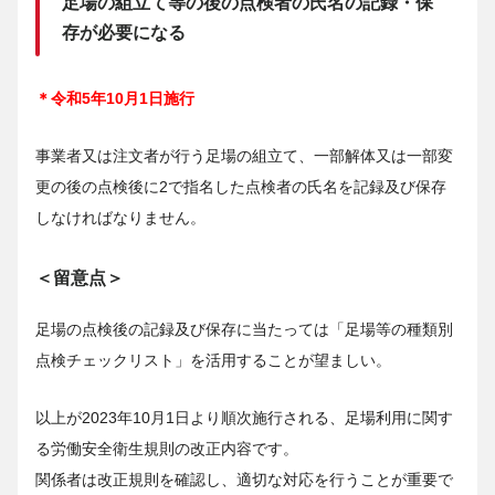
足場の組立て等の後の点検者の氏名の記録・保
存が必要になる
＊令和5年10月1日施行
事業者又は注文者が行う足場の組立て、一部解体又は一部変
更の後の点検後に2で指名した点検者の氏名を記録及び保存
しなければなりません。
＜留意点＞
足場の点検後の記録及び保存に当たっては「足場等の種類別
点検チェックリスト」を活用することが望ましい。
以上が2023年10月1日より順次施行される、足場利用に関す
る労働安全衛生規則の改正内容です。
関係者は改正規則を確認し、適切な対応を行うことが重要で