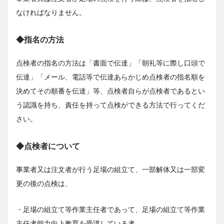
なければなりません。
◆指名の方法
点検者の指名の方法は「書面で伝達」「朝礼等に際し口頭で
伝達」「メール、電話等で伝達あらかじめ点検者の指名順を
決めてその順番を伝達」等、点検者自らが点検者であるとい
う認識を持ち、責任を持って点検ができる方法で行ってくだ
さい。
◆点検者について
事業者又は注文者が行う足場の組立て、一部解体又は一部変
更の後の点検は、
・足場の組立て等作業主任者であって、足場の組立て等作業
主任者能力向上教育を受講している者