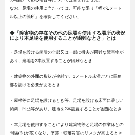
なお、足場の使用に当たっては、可能な限り「幅が1メート
ル以上の箇所」を確保してください。
◆「障害物の存在その他の足場を使用する場所の状況
により本足場を使用することが困難なとき」とは
・足場を設ける箇所の全部又は一部に撤去が困難な障害物が
あり、建地を2本設置することが困難なとき
・建築物の外面の形状が複雑で、1メートル未満ごとに隅角
部を設ける必要があるとき
・屋根等に足場を設けるとき等、足場を設ける床面に著しい
傾斜、凹凸等があり、建地を2本設置することが困難なとき
・本足場を使用することにより建築物等と足場の作業床との
間隔(※)が広くなり、墜落・転落災害のリスクが高まるとき