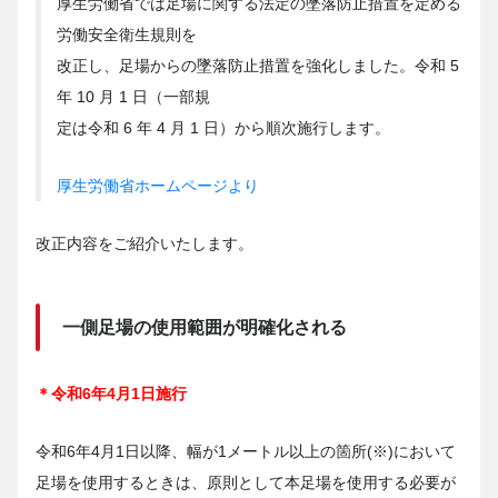
厚生労働省では足場に関する法定の墜落防止措置を定める
労働安全衛生規則を
改正し、足場からの墜落防止措置を強化しました。令和 5
年 10 月 1 日（一部規
定は令和 6 年 4 月 1 日）から順次施行します。
厚生労働省ホームページより
改正内容をご紹介いたします。
一側足場の使用範囲が明確化される
＊令和6年4月1日施行
令和6年4月1日以降、幅が1メートル以上の箇所(※)において
足場を使用するときは、原則として本足場を使用する必要が