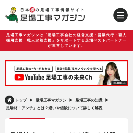
足場工事マガジンは「足場工事会社の経営支援・営業代行・職人
採用支援 職人定着支援」をサポートする足場ベストパートナー
が運営しています。
▶︎
▶︎
▶︎
トップ
足場工事マガジン
足場工事の知識
足場材「アンチ」とは？違いや値段について詳しく解説