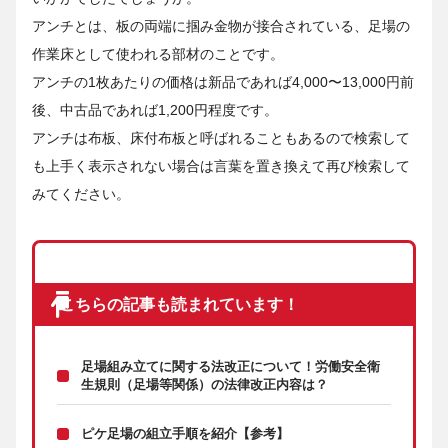
アンチとは、板の両端に掴み金物が接合されている、足場の
作業床として使われる部材のことです。
アンチの1枚あたりの価格は新品であれば4,000〜13,000円前
後、中古品であれば1,200円程度です。
アンチは布板、床付布板と呼ばれることもあるので検索して
も上手く表示されない場合は言葉を置き換えて再び検索して
みてください。
こちらの記事も読まれています！
足場組み立てに関する法改正について！労働安全衛
生規則（足場等関係）の法律改正内容は？
ピケ足場の組立手順を紹介【参考】