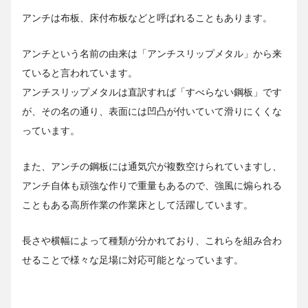
アンチは布板、床付布板などと呼ばれることもあります。
アンチという名前の由来は「アンチスリップメタル」から来
ていると言われています。
アンチスリップメタルは直訳すれば「すべらない鋼板」です
が、その名の通り、表面には凹凸が付いていて滑りにくくな
っています。
また、アンチの鋼板には通気穴が複数空けられていますし、
アンチ自体も頑強な作りで重量もあるので、強風に煽られる
こともある高所作業の作業床として活躍しています。
長さや横幅によって種類が分かれており、これらを組み合わ
せることで様々な足場に対応可能となっています。