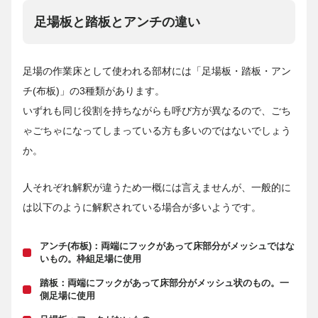
足場板と踏板とアンチの違い
足場の作業床として使われる部材には「足場板・踏板・アン
チ(布板)」の3種類があります。
いずれも同じ役割を持ちながらも呼び方が異なるので、ごち
ゃごちゃになってしまっている方も多いのではないでしょう
か。
人それぞれ解釈が違うため一概には言えませんが、一般的に
は以下のように解釈されている場合が多いようです。
アンチ(布板)：両端にフックがあって床部分がメッシュではな
いもの。枠組足場に使用
踏板：両端にフックがあって床部分がメッシュ状のもの。一
側足場に使用