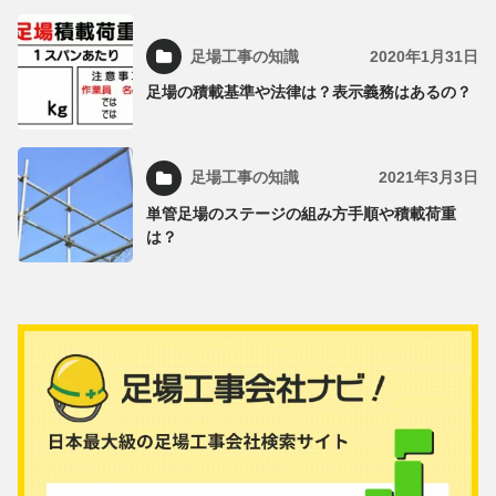
足場工事の知識
2020年1月31日
足場の積載基準や法律は？表示義務はあるの？
足場工事の知識
2021年3月3日
単管足場のステージの組み方手順や積載荷重
は？