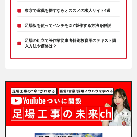
東京で鳶職を探すならオススメの求人サイト4選
足場板を使ってベンチをDIY製作する方法を解説
足場の組立て等作業従事者特別教育用のテキスト購
入方法や価格は？