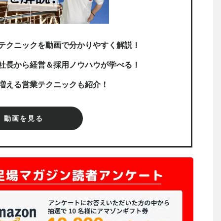
テクニックを動画で分かりやすく解説！
社長から経営＆採用ノウハウが学べる！
増える営業テクニックも紹介！
動画を見る