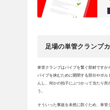
足場の単管クランプ
単管クランプはパイプを繋ぐ部材ですか
パイプを挟むために開閉する部分やボル
んし、何かの拍子にぶつかって当たり所
う。
そういった事故を未然に防ぐため、単管