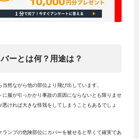
カバーとは何？用途は？
ら当然ながら他の部位より飛び出しています。
トに服が引っかかり事故の原因にならないとも限りませ
が悪ければ大きな怪我をしてしまうこともあるでしょ
クランプの危険部位にカバーを被せると早くて確実であ