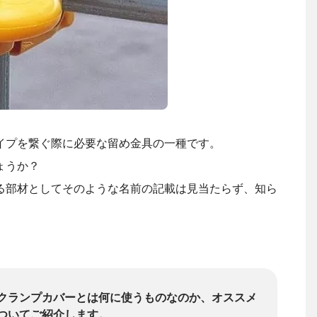
イプを繋ぐ際に必要な留め金具の一種です。
ょうか？
る部材としてそのような名前の記載は見当たらず、知ら
クランプカバーとは何に使うものなのか、オススメ
ついてご紹介します。