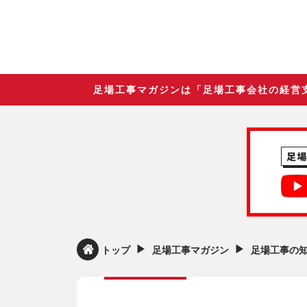
足場工事マガジンは「足場工事会社の経営
▶︎
▶︎
トップ
足場工事マガジン
足場工事の