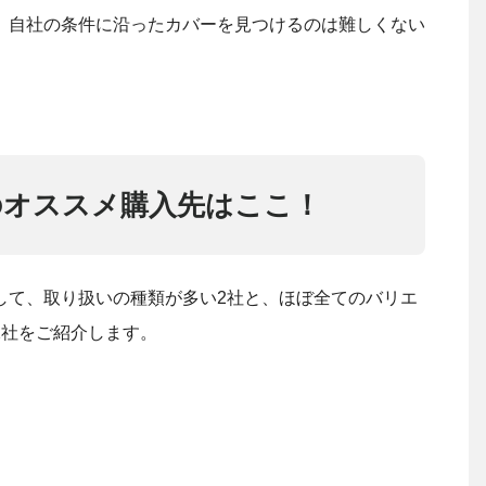
、自社の条件に沿ったカバーを見つけるのは難しくない
のオススメ購入先はここ！
して、取り扱いの種類が多い2社と、ほぼ全てのバリエ
2社をご紹介します。