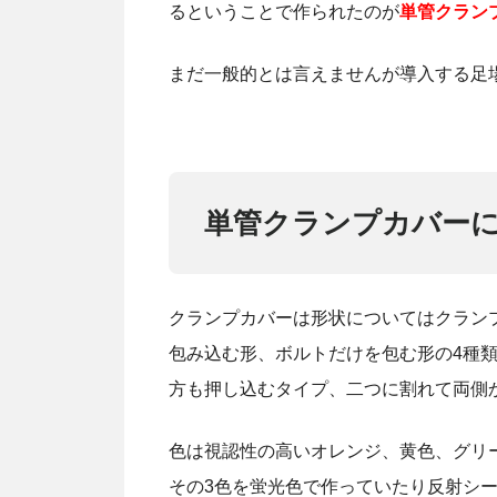
るということで作られたのが
単管クラン
まだ一般的とは言えませんが導入する足
単管クランプカバー
クランプカバーは形状についてはクラン
包み込む形、ボルトだけを包む形の4種
方も押し込むタイプ、二つに割れて両側
色は視認性の高いオレンジ、黄色、グリ
その3色を蛍光色で作っていたり反射シ