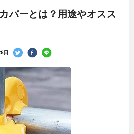
カバーとは？用途やオスス
28日