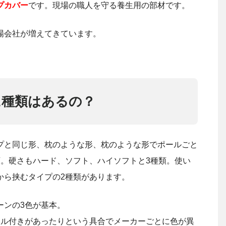
プカバー
です。現場の職人を守る養生用の部材です。
場会社が増えてきています。
に種類はあるの？
プと同じ形、枕のような形、枕のような形でポールごと
類。硬さもハード、ソフト、ハイソフトと3種類。使い
から挟むタイプの2種類があります。
ーンの3色が基本。
ール付きがあったりという具合でメーカーごとに色が異