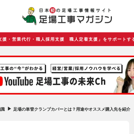
支援・営業代行・職人採用支援 職人定着支援」をサポートす
▶︎
足場の単管クランプカバーとは？用途やオススメ購入先を紹介
知識