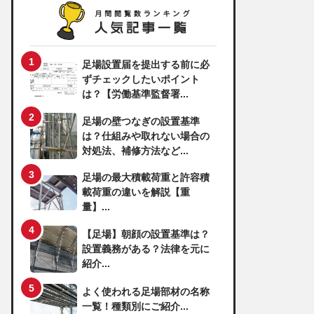
足場設置届を提出する前に必
ずチェックしたいポイント
は？【労働基準監督署...
足場の壁つなぎの設置基準
は？仕組みや取れない場合の
対処法、補修方法など...
足場の最大積載荷重と許容積
載荷重の違いを解説【重
量】...
【足場】朝顔の設置基準は？
設置義務がある？法律を元に
紹介...
よく使われる足場部材の名称
一覧！種類別にご紹介...