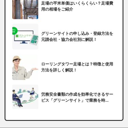
足場の平米単価はいくらくらい？足場費
用の相場をご紹介
グリーンサイトの申し込み・登録方法を
元請会社・協力会社別に解説！
ローリングタワー足場とは？特徴と使用
方法を詳しく解説！
労務安全書類の作成を効率化できるサー
ビス「グリーンサイト」で業務を時...
一人親方の無申告で税務署から督促状が