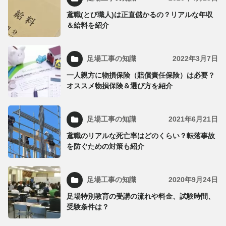
鳶職(とび職人)は正直儲かるの？リアルな年収
＆給料を紹介
足場工事の知識
2022年3月7日
一人親方に物損保険（賠償責任保険）は必要？
オススメ物損保険＆選び方を紹介
足場工事の知識
2021年6月21日
鳶職のリアルな死亡率はどのくらい？転落事故
を防ぐための対策も紹介
足場工事の知識
2020年9月24日
足場特別教育の受講の流れや料金、試験時間、
受験条件は？