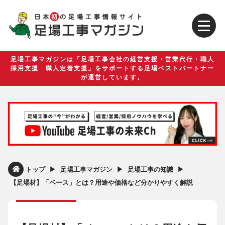
足場工事マガジンは「足場工事会社の経営支援・営業代行・職人
採用支援 職人定着支援」をサポートする足場ベストパートナー
が運営しています。
▶︎
▶︎
▶︎
トップ
足場工事マガジン
足場工事の知識
【足場材】「ベース」とは？用途や価格など分かりやすく解説