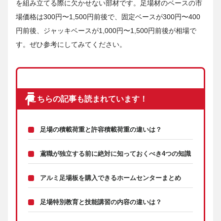
を組み立てる際に欠かせない部材です。足場材のベースの市
場価格は300円〜1,500円前後で、固定ベースが300円〜400
円前後、ジャッキベースが1,000円〜1,500円前後が相場で
す。ぜひ参考にしてみてください。
こちらの記事も読まれています！
足場の積載荷重と許容積載荷重の違いは？
鳶職が独立する前に絶対に知っておくべき4つの知識
アルミ足場板を購入できるホームセンターまとめ
足場特別教育と技能講習の内容の違いは？