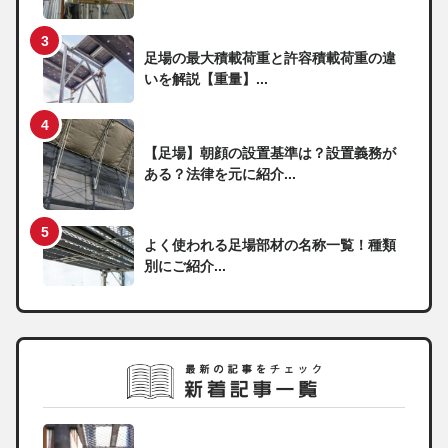
足場の最大積載荷重と許容積載荷重の違
いを解説【重量】...
【足場】朝顔の設置基準は？設置義務が
ある？法律を元に紹介...
よく使われる足場部材の名称一覧！種類
別にご紹介...