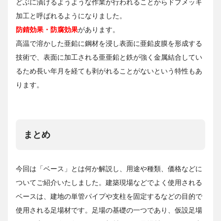
どぶに漬けるようような作業が行われることからドブメッキ
加工と呼ばれるようになりました。
防錆効果・防腐効果
があります。
高温で溶かした亜鉛に鋼材を浸し表面に亜鉛皮膜を形成する
技術で、表面に加工される亜亜鉛と鉄が強く金属結合してい
るため長い年月を経ても剥がれることがないという特性もあ
ります。
まとめ
今回は「ベース」とは何か解説し、用途や種類、価格などに
ついてご紹介いたしました。建築現場などでよく使用される
ベースは、建地の単管パイプや支柱を固定するなどの目的で
使用される足場材です。足場の基礎の一つであり、仮設足場