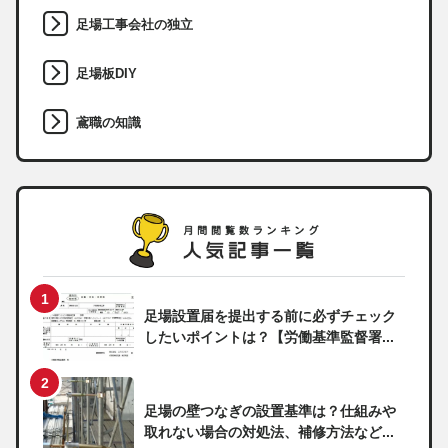
足場工事会社の独立
足場板DIY
鳶職の知識
足場設置届を提出する前に必ずチェック
したいポイントは？【労働基準監督署...
足場の壁つなぎの設置基準は？仕組みや
取れない場合の対処法、補修方法など...