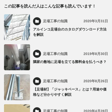
この記事を読んだ人はこんな記事も読んでいます！
足場工事の知識
2020年3月31日
アルインコ足場台のカタログダウンロード方法
を解説
足場工事の知識
2019年8月30日
隣家の敷地に足場を立てる際料金を払うべき？
足場工事の知識
2020年8月26日
【足場材】「ジャッキベース」とは？用途や価
格など分かりやすく解説
足場工事の知識
2020年4月28日