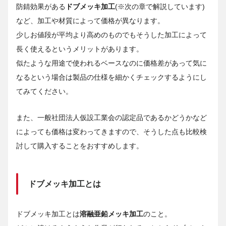
防錆効果がある
ドブメッキ加工
(※次の章で解説しています)
など、加工や材質によって価格が異なります。
少しお値段が平均より高めのものでもそうした加工によって
長く使えるというメリットがあります。
似たような用途で使われるベースなのに価格差があって気に
なるという場合は製品の仕様を細かくチェックするようにし
てみてください。
また、一般社団法人仮設工業会の認定品であるかどうかなど
によっても価格は変わってきますので、そうした点も比較検
討して購入することをおすすめします。
ドブメッキ加工とは
ドブメッキ加工とは
溶融亜鉛メッキ加工
のこと。