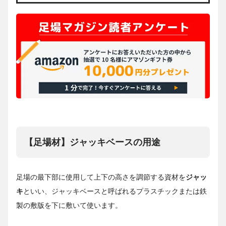
【足場材】ジャッキベースの用途
足場の最下部に使用して上下の高さを調節する資材を
ジャッ
キ
といい、ジャッキベースと呼ばれるプラスチックまたは鉄
製の敷版を下に敷いて使います。