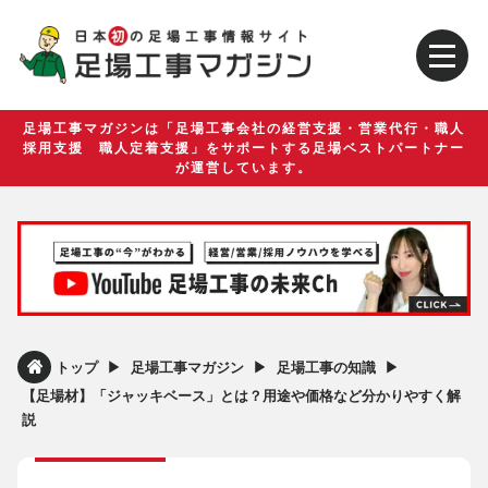
足場工事マガジンは「足場工事会社の経営支援・営業代行・職人
採用支援 職人定着支援」をサポートする足場ベストパートナー
が運営しています。
▶︎
▶︎
▶︎
トップ
足場工事マガジン
足場工事の知識
【足場材】「ジャッキベース」とは？用途や価格など分かりやすく解
説