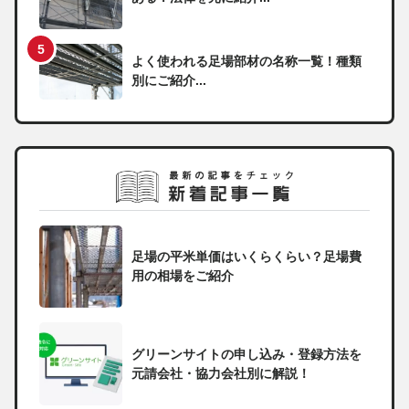
よく使われる足場部材の名称一覧！種類
別にご紹介...
足場の平米単価はいくらくらい？足場費
用の相場をご紹介
グリーンサイトの申し込み・登録方法を
元請会社・協力会社別に解説！