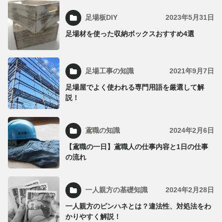
足場板DIY
2023年5月31日
足場材を使った収納ボックスおすすめ4選
足場工事の知識
2021年9月7日
足場屋でよく使われる専門用語を厳選して解
説！
鳶職の知識
2024年2月6日
【鳶職の一日】鳶職人の仕事内容と1日の仕事
の流れ
一人親方の基礎知識
2024年2月28日
一人親方のピンハネとは？違法性、対処法をわ
かりやすく解説！