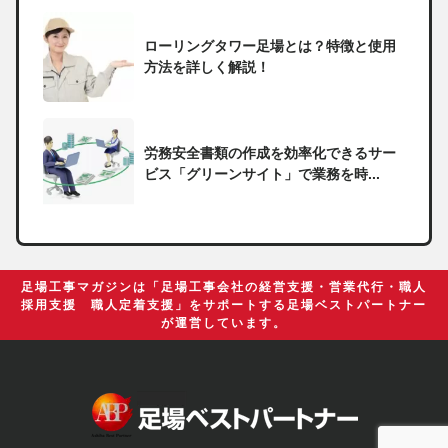
ローリングタワー足場とは？特徴と使用
方法を詳しく解説！
労務安全書類の作成を効率化できるサー
ビス「グリーンサイト」で業務を時...
一人親方の無申告で税務署から督促状が
届いたらどうしたらいい？
足場工事マガジンは「足場工事会社の経営支援・営業代行・職人
採用支援 職人定着支援」をサポートする足場ベストパートナー
が運営しています。
足場の組み立てに資格は必要？「足場の
組立て等作業主任者」の受講資格や...