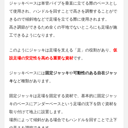
ジャッキベースは単管パイプを垂直に立てる際のベースとし
て使用され、ハンドルを回すことで高さを調整することがで
きるので傾斜地などで足場を立てる際に使用されます。
高さ調節ができるため全くの平地でないところにも足場が施
工できるようになります。
このようにジャッキは足場を支える「足」の役割があり、
仮
設足場の安定性を高める重要な資材
です。
ジャッキベースには
固定ジャッキ
や
可動性のある自在ジャッ
キ
など種類があります。
固定ジャッキは足場を固定する資材で、基本的に固定ジャッ
キのベースにアンダーベースという足場の沈下を防ぐ資材を
取り付けて地上に設置します。
場所によって傾斜がある場合でもハンドルを回すことで上下
の高さを調節できます。