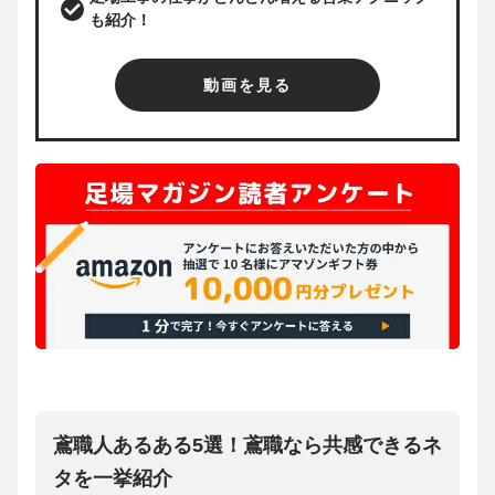
も紹介！
動画を見る
鳶職人あるある5選！鳶職なら共感できるネ
タを一挙紹介