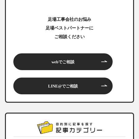
足場工事会社のお悩み
足場ベストパートナーに
ご相談ください
webでご相談
LINE@でご相談