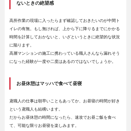
ないときの絶望感
高所作業の現場に入ったらまず確認しておきたいのが中間ト
イレの有無。もし無ければ、上から下に降りるまでにかかる
時間を計算しておかないと、いざというときに絶望的な状況
に陥ります。
高層マンションの施工に携わっている職人さんなら漏れそう
になった経験が一度や二度はあるのではないでしょうか。
お昼休憩はマッハで食べて昼寝
鳶職人の仕事は朝早いこともあってか、お昼寝の時間が好き
という鳶職人も結構います。
だからお昼休憩の時間になったら、速攻でお昼ご飯を食べ
て、可能な限りお昼寝を楽しみます。