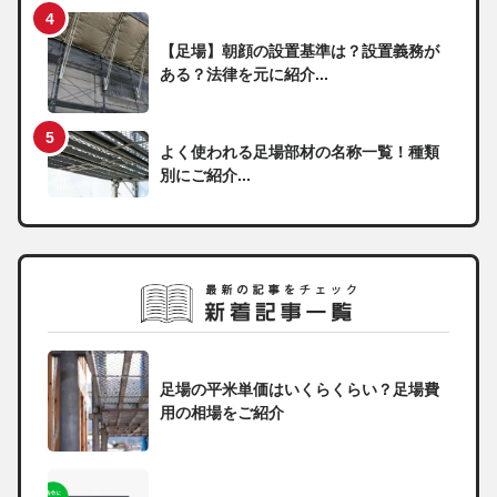
【足場】朝顔の設置基準は？設置義務が
ある？法律を元に紹介...
よく使われる足場部材の名称一覧！種類
別にご紹介...
足場の平米単価はいくらくらい？足場費
用の相場をご紹介