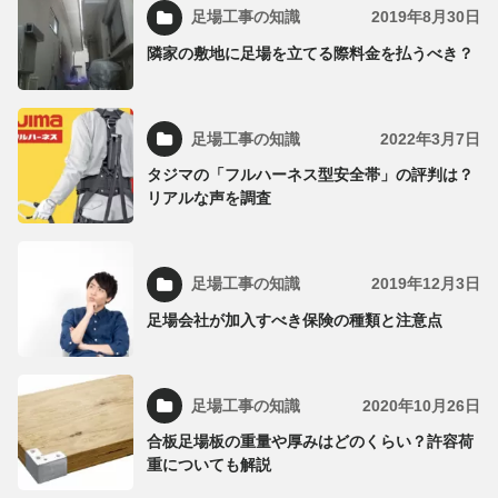
足場工事の知識
2019年8月30日
隣家の敷地に足場を立てる際料金を払うべき？
足場工事の知識
2022年3月7日
タジマの「フルハーネス型安全帯」の評判は？
リアルな声を調査
足場工事の知識
2019年12月3日
足場会社が加入すべき保険の種類と注意点
足場工事の知識
2020年10月26日
合板足場板の重量や厚みはどのくらい？許容荷
重についても解説