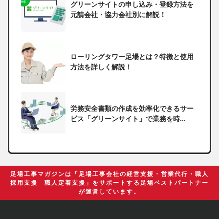
グリーンサイトの申し込み・登録方法を
元請会社・協力会社別に解説！
ローリングタワー足場とは？特徴と使用
方法を詳しく解説！
労務安全書類の作成を効率化できるサー
ビス「グリーンサイト」で業務を時...
一人親方の無申告で税務署から督促状が
届いたらどうしたらいい？
足場工事マガジンは「足場工事会社の経営支援・営業代行・職人
採用支援 職人定着支援」をサポートする足場ベストパートナー
が運営しています。
足場の組み立てに資格は必要？「足場の