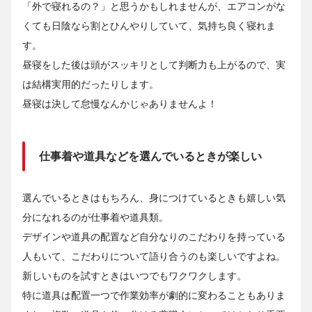
「外で寝れるの？」と思うかもしれませんが、エアコンがな
くても日陰なら割とひんやりしていて、気持ち良く寝れま
す。
昼寝をした後は頭がスッキリとして判断力も上がるので、実
は結構実用的だったりします。
昼寝は決して怠慢なんかじゃありませんよ！
仕事着や道具などを選んでいるときが楽しい
選んでいるときはもちろん、身につけているときも嬉しい気
分になれるのが仕事着や道具類。
デザインや道具の配置など自分なりのこだわりを持っている
人もいて、こだわりについて語り合うのも楽しいですよね。
新しいものを試すときはいつでもワクワクします。
特に道具は配置一つで作業効率が劇的に変わることもありま