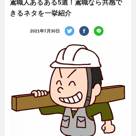
鳶職人あるある5選！鳶職なら共感で
きるネタを一挙紹介
2021年7月30日