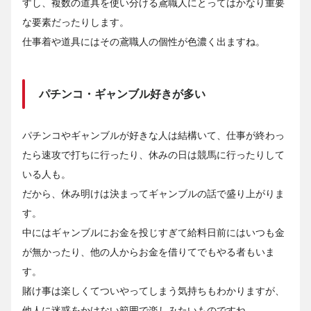
すし、複数の道具を使い分ける鳶職人にとってはかなり重要
な要素だったりします。
仕事着や道具にはその鳶職人の個性が色濃く出ますね。
パチンコ・ギャンブル好きが多い
パチンコやギャンブルが好きな人は結構いて、仕事が終わっ
たら速攻で打ちに行ったり、休みの日は競馬に行ったりして
いる人も。
だから、休み明けは決まってギャンブルの話で盛り上がりま
す。
中にはギャンブルにお金を投じすぎて給料日前にはいつも金
が無かったり、他の人からお金を借りてでもやる者もいま
す。
賭け事は楽しくてついやってしまう気持ちもわかりますが、
他人に迷惑をかけない範囲で楽しみたいものですね。