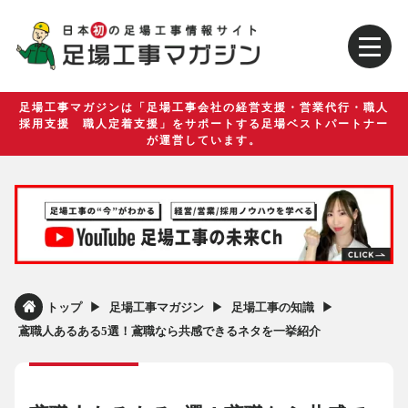
足場工事マガジンは「足場工事会社の経営支援・営業代行・職人
採用支援 職人定着支援」をサポートする足場ベストパートナー
が運営しています。
▶︎
▶︎
▶︎
トップ
足場工事マガジン
足場工事の知識
鳶職人あるある5選！鳶職なら共感できるネタを一挙紹介