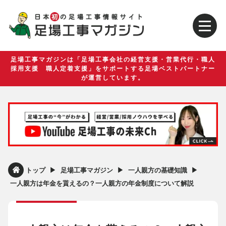
足場工事マガジンは「足場工事会社の経営支援・営業代行・職人
採用支援 職人定着支援」をサポートする足場ベストパートナー
が運営しています。
▶︎
▶︎
▶︎
トップ
足場工事マガジン
一人親方の基礎知識
一人親方は年金を貰えるの？一人親方の年金制度について解説