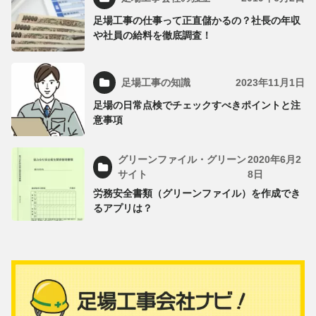
足場工事の仕事って正直儲かるの？社長の年収
や社員の給料を徹底調査！
足場工事の知識
2023年11月1日
足場の日常点検でチェックすべきポイントと注
意事項
グリーンファイル・グリーン
2020年6月2
サイト
8日
労務安全書類（グリーンファイル）を作成でき
るアプリは？