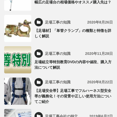
幅広の足場台の相場価格やオススメ購入先は？
足場工事の知識
2020年8月26日
【足場材】「単管クランプ」の種類と特徴を詳
しく解説
足場工事の知識
2020年11月28日
足場組立等特別教育DVDの内容や値段、購入方
法について解説
足場工事の知識
2020年8月22日
【足場安全帯】足場工事でフルハーネス型安全
帯が義務化！その背景や正しい使用方法につい
てご紹介
足場工事会社の独立
2019年6月2日