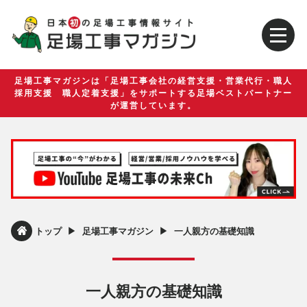
足場工事マガジンは「足場工事会社の経営支援・営業代行・職人
採用支援 職人定着支援」をサポートする足場ベストパートナー
が運営しています。
▶︎
▶︎
トップ
足場工事マガジン
一人親方の基礎知識
一人親方の基礎知識