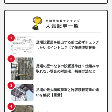
足場設置届を提出する前に必ずチェック
したいポイントは？【労働基準監督署...
足場の壁つなぎの設置基準は？仕組みや
取れない場合の対処法、補修方法など...
足場の最大積載荷重と許容積載荷重の違
いを解説【重量】...