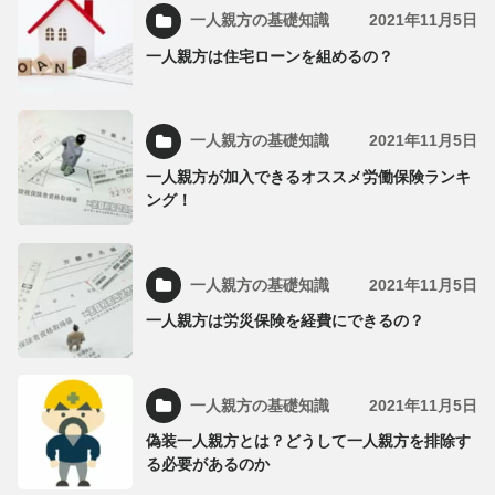
一人親方の基礎知識
2021年11月5日
一人親方は住宅ローンを組めるの？
一人親方の基礎知識
2021年11月5日
一人親方が加入できるオススメ労働保険ランキ
ング！
一人親方の基礎知識
2021年11月5日
一人親方は労災保険を経費にできるの？
一人親方の基礎知識
2021年11月5日
偽装一人親方とは？どうして一人親方を排除す
る必要があるのか