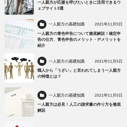
一人親方が応援を呼びたいときに活用できるウ
ェブサイト3選
一人親方の基礎知識
2021年11月5日
一人親方の青色申告について徹底解説！確定申
告の仕方、青色申告のメリット・デメリットを
紹介
一人親方の基礎知識
2021年11月5日
職人から「うざい」と言われてしまう一人親方
の特徴とは？
一人親方の基礎知識
2021年11月5日
一人親方は必見！人工の請求書の作り方を徹底
解説