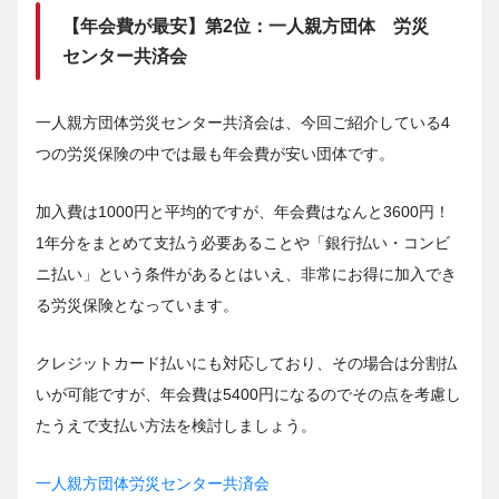
【年会費が最安】第2位：一人親方団体 労災
センター共済会
一人親方団体労災センター共済会は、今回ご紹介している4
つの労災保険の中では最も年会費が安い団体です。
加入費は1000円と平均的ですが、年会費はなんと3600円！
1年分をまとめて支払う必要あることや「銀行払い・コンビ
ニ払い」という条件があるとはいえ、非常にお得に加入でき
る労災保険となっています。
クレジットカード払いにも対応しており、その場合は分割払
いが可能ですが、年会費は5400円になるのでその点を考慮し
たうえで支払い方法を検討しましょう。
一人親方団体労災センター共済会