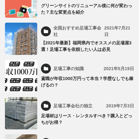
グリーンサイトのリニューアル後に何が変わっ
た？主な変更点を紹介
全国おすすめ足場工事会
2021年7月21
社
日
【2021年最新】福岡県内でオススメの足場屋3
選！足場工事を依頼したい人は必見
足場工事の知識
2021年5月19日
鳶職が年収1000万円って本当？学歴なしでも稼
げるの？
足場工事会社の独立
2019年7月3日
足場材はリース・レンタルすべき？購入とどっ
ちがお得？