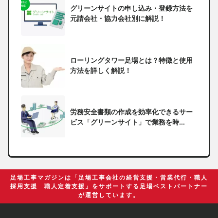
グリーンサイトの申し込み・登録方法を
元請会社・協力会社別に解説！
ローリングタワー足場とは？特徴と使用
方法を詳しく解説！
労務安全書類の作成を効率化できるサー
ビス「グリーンサイト」で業務を時...
一人親方の無申告で税務署から督促状が
届いたらどうしたらいい？
足場工事マガジンは「足場工事会社の経営支援・営業代行・職人
採用支援 職人定着支援」をサポートする足場ベストパートナー
が運営しています。
足場の組み立てに資格は必要？「足場の