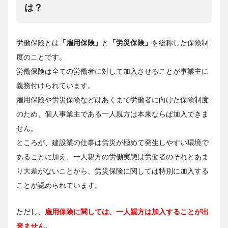
は？
労働保険とは
「雇用保険」
と
「労災保険」
を総称した保険制
度のことです。
労働保険は全ての労働者に対して加入させることが事業主に
義務付けられています。
雇用保険や労災保険などはあくまで労働者に向けた保険制度
のため、個人事業主である一人親方は本来ならば加入できま
せん。
ところが、建設業の仕事は労災が極めて発生しやすい環境で
あることに加え、一人親方の労働実態は労働者のそれとあま
り大差がないことから、労災保険に関しては特別に加入する
ことが認められています。
ただし、
雇用保険に関しては、一人親方は加入することが出
来ません。