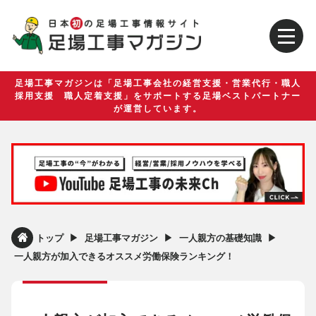
足場工事マガジンは「足場工事会社の経営支援・営業代行・職人
採用支援 職人定着支援」をサポートする足場ベストパートナー
が運営しています。
▶︎
▶︎
▶︎
トップ
足場工事マガジン
一人親方の基礎知識
一人親方が加入できるオススメ労働保険ランキング！