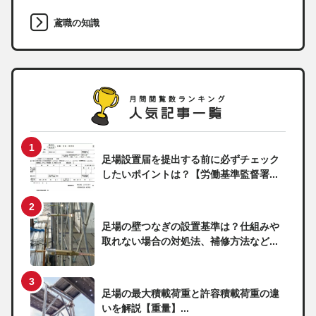
鳶職の知識
足場設置届を提出する前に必ずチェック
したいポイントは？【労働基準監督署...
足場の壁つなぎの設置基準は？仕組みや
取れない場合の対処法、補修方法など...
足場の最大積載荷重と許容積載荷重の違
いを解説【重量】...