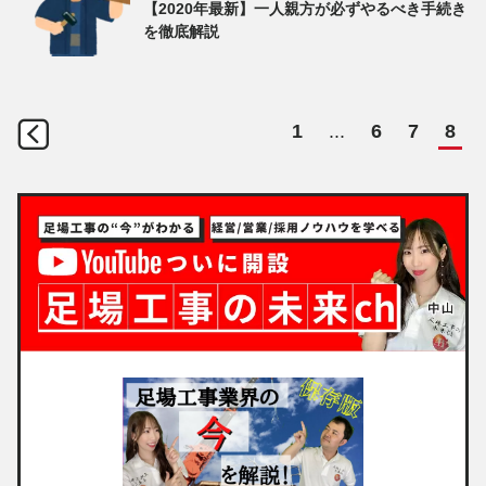
【2020年最新】一人親方が必ずやるべき手続き
を徹底解説
1
...
6
7
8