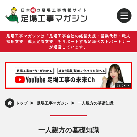
足場工事マガジンは「足場工事会社の経営支援・営業代行・職人
採用支援 職人定着支援」をサポートする足場ベストパートナー
が運営しています。
▶︎
▶︎
トップ
足場工事マガジン
一人親方の基礎知識
一人親方の基礎知識