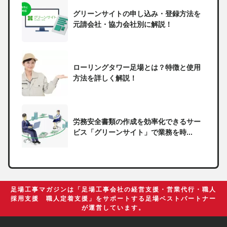
グリーンサイトの申し込み・登録方法を
元請会社・協力会社別に解説！
ローリングタワー足場とは？特徴と使用
方法を詳しく解説！
労務安全書類の作成を効率化できるサー
ビス「グリーンサイト」で業務を時...
一人親方の無申告で税務署から督促状が
届いたらどうしたらいい？
足場工事マガジンは「足場工事会社の経営支援・営業代行・職人
採用支援 職人定着支援」をサポートする足場ベストパートナー
が運営しています。