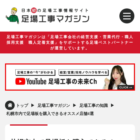
足場工事マガジンは「足場工事会社の経営支援・営業代行・職人
採用支援 職人定着支援」をサポートする足場ベストパートナー
が運営しています。
▶︎
▶︎
▶︎
トップ
足場工事マガジン
足場工事の知識
札幌市内で足場板を購入できるオススメ店舗4選