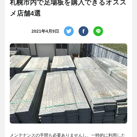
札幌市内で足場板を購入できるオスス
メ店舗4選
2021年4月9日
メンテナンスの手間も必要ありませんし、一時的に利用した