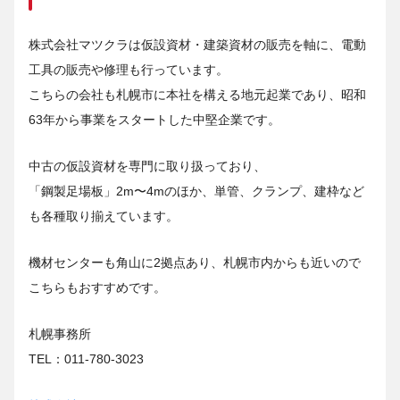
株式会社マツクラは仮設資材・建築資材の販売を軸に、電動
工具の販売や修理も行っています。
こちらの会社も札幌市に本社を構える地元起業であり、昭和
63年から事業をスタートした中堅企業です。
中古の仮設資材を専門に取り扱っており、
「鋼製足場板」2m〜4mのほか、単管、クランプ、建枠など
も各種取り揃えています。
機材センターも角山に2拠点あり、札幌市内からも近いので
こちらもおすすめです。
札幌事務所
TEL：011-780-3023