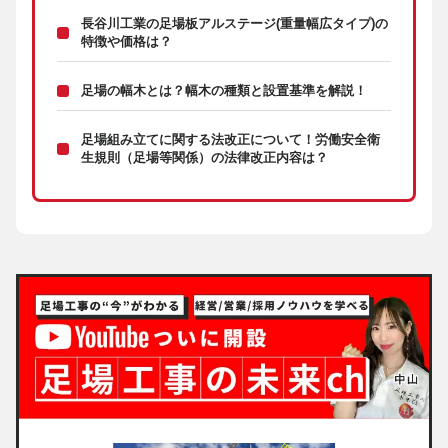
長谷川工業の足場板アルステージ(重量幅広タイプ)の
特徴や価格は？
足場の幅木とは？幅木の種類と設置基準を解説！
足場組み立てに関する法改正について！労働安全衛
生規則（足場等関係）の法律改正内容は？