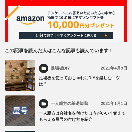
この記事を読んだ人はこんな記事も読んでいます！
足場板DIY
2021年4月9日
足場板を使っておしゃれにDIYを楽しむコツ
は？
一人親方の基礎知識
2021年1月1日
一人親方は会社名を付けたほうがいい？覚えて
もらえる屋号の付け方を紹介