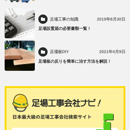
足場工事の知識
2019年8月30日
足場設置届の必要書類一覧！
足場板DIY
2021年4月9日
足場板の反りを簡単に治す方法を解説！