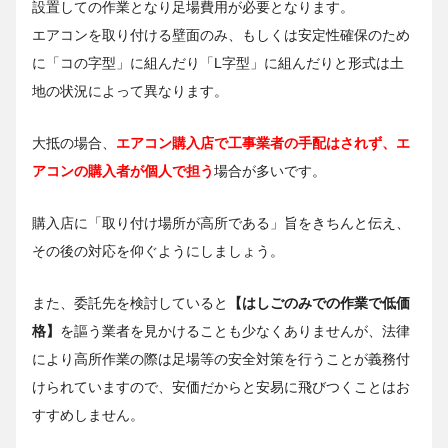
設置しての作業となり足場費用が必要となります。
エアコンを取り付ける壁面のみ、もしくは安定性確保のため
に「コの字型」に組んだり「L字型」に組んだりと形式は土
地の状況によって異なります。
大抵の場合、
エアコン購入店で工事業者の手配はされず、エ
アコンの購入者が個人で担う
場合が多いです。
購入店に「取り付け場所が高所である」旨をきちんと伝え、
その後の対応を仰ぐようにしましょう。
また、委託先を検討していると
【はしごのみでの作業で低価
格】
を謳う業者を見かけることも少なくありませんが、法律
により高所作業の際は足場等の安全対策を行うことが義務付
けられていますので、安価だからと安易に飛びつくことはお
すすめしません。