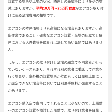
設置する場所や土地の状況、隣家との距離等により多少の増
減はありますが、
平均10万円～25万円程度
がエアコン取り付
けに係る足場費用の相場です。
エアコンの本体価格よりも高額になる場合もありますが、高
所作業であること・確実なエアコン設置・足場の組立てと解
体における人件費等を鑑みれば決して高い金額ではありませ
ん。
しかし、エアコンの取り付けと足場の組立てを同業者が行っ
ていないケースもあり、それぞれ別の業者に委託して作業を
行う場合や、室外機の設置場所が壁面もしくは屋根上部にし
か設定できない場合等においては別途手数料が発生すること
があります。
エアコン購入店で案内してくれることは少ないので、上層階
へのエアコン設置を検討した段階で、取り付け業者を目星し