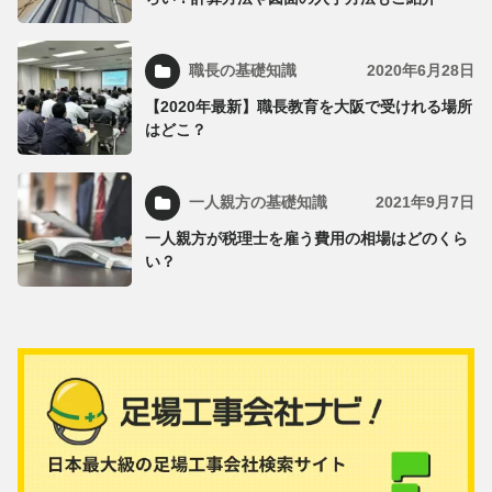
職長の基礎知識
2020年6月28日
【2020年最新】職長教育を大阪で受けれる場所
はどこ？
一人親方の基礎知識
2021年9月7日
一人親方が税理士を雇う費用の相場はどのくら
い？