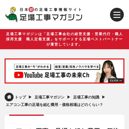
足場工事マガジンは「足場工事会社の経営支援・営業代行・職人
採用支援 職人定着支援」をサポートする足場ベストパートナー
が運営しています。
▶︎
▶︎
▶︎
トップ
足場工事マガジン
足場工事の知識
エアコン工事の足場を組む費用・価格相場はどのくらい？