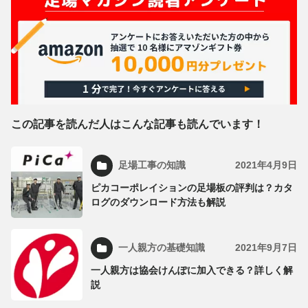
この記事を読んだ人はこんな記事も読んでいます！
足場工事の知識
2021年4月9日
ピカコーポレイションの足場板の評判は？カタ
ログのダウンロード方法も解説
一人親方の基礎知識
2021年9月7日
一人親方は協会けんぽに加入できる？詳しく解
説