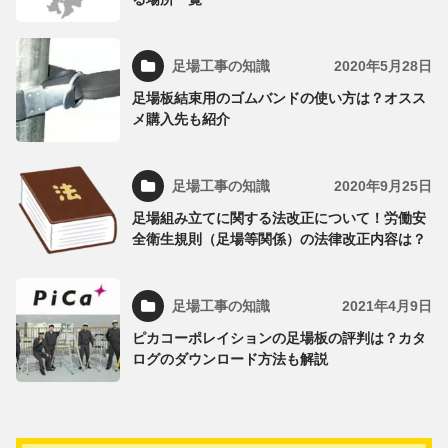
足場工事の知識
2020年5月28日
足場板結束用のゴムバンドの使い方は？オスス
メ購入先も紹介
足場工事の知識
2020年9月25日
足場組み立てに関する法改正について！労働安
全衛生規則（足場等関係）の法律改正内容は？
足場工事の知識
2021年4月9日
ピカコーポレイションの足場板の評判は？カタ
ログのダウンロード方法も解説