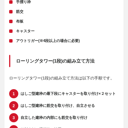
手摺り枠
筋交
布板
キャスター
アウトリガー(※4段以上の場合に必要)
ローリングタワー(1段)の組み立て方法
ローリングタワー(1段)の組み立て方法は以下の手順です。
はしご型建枠の最下段にキャスターを取り付け×２セット
はしご型建枠に筋交を取り付け、自立させる
自立した建枠の内部にも筋交を取り付け