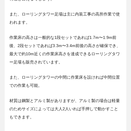
また、ローリングタワー足場は主に内装工事の高所作業で使
われます。
作業床の高さは一般的な1段セットであれば1.7m〜1.9m前
後、2段セットであれば3.3m〜3.4m前後の高さが確保でき、
最大で約10m近くの作業床高さを達成できるローリングタワ
ー足場も販売されています。
また、ローリングタワーの中間に作業床を設ければ中間位置
での作業も可能。
材質は鋼製とアルミ製がありますが、アルミ製の場合は軽量
のためサイズによっては大人2人いれば手押しで動かすこと
もできます。