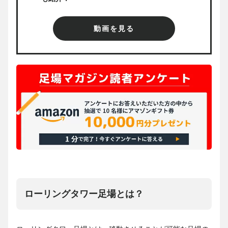
動画を見る
ローリングタワー足場とは？