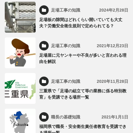
足場工事の知識
2024年2月28日
足場板の隙間はどれくらい開いていても大丈
夫？労働安全衛生規則で定められてる？
足場工事の知識
2021年12月23日
足場屋に元ヤンキーや不良が多いと言われる理
由を解説
足場工事の知識
2020年11月28日
三重県で「足場の組立て等の業務に係る特別教
育」を受講できる場所一覧
職長の基礎知識
2021年1月1日
福岡県で職長・安全衛生責任者教育を受講でき
る場所一覧