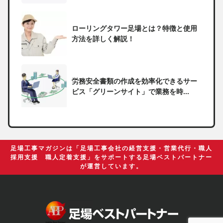
ローリングタワー足場とは？特徴と使用
方法を詳しく解説！
労務安全書類の作成を効率化できるサー
ビス「グリーンサイト」で業務を時...
一人親方の無申告で税務署から督促状が
届いたらどうしたらいい？
足場工事マガジンは「足場工事会社の経営支援・営業代行・職人
採用支援 職人定着支援」をサポートする足場ベストパートナー
が運営しています。
足場の組み立てに資格は必要？「足場の
組立て等作業主任者」の受講資格や...