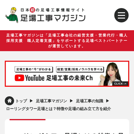
足場工事マガジンは「足場工事会社の経営支援・営業代行・職人
採用支援 職人定着支援」をサポートする足場ベストパートナー
が運営しています。
▶︎
▶︎
▶︎
トップ
足場工事マガジン
足場工事の知識
ローリングタワー足場とは？特徴や足場の組み立て方を紹介