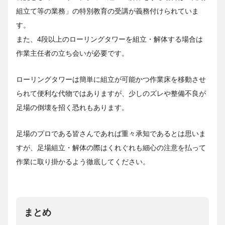
組立て等の業務」の特別教育の受講が義務付けられていま
す。
また、4段以上のローリングタワーを組立・解体する場合は
作業主任者の立ち会いが必要です。
ローリングタワーは簡単に組立が可能かつ作業床を移動させ
られて便利な代物ではありますが、少しのズレや整備不良が
足場の倒壊を招く恐れもあります。
足場のプロである皆さんであれば重々承知であるとは思いま
すが、足場組立・解体の際はくれぐれも細心の注意を払って
作業に取り掛かるよう徹底してください。
まとめ