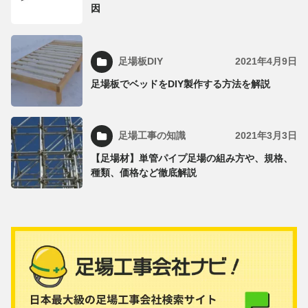
因
足場板DIY
2021年4月9日
足場板でベッドをDIY製作する方法を解説
足場工事の知識
2021年3月3日
【足場材】単管パイプ足場の組み方や、規格、
種類、価格など徹底解説