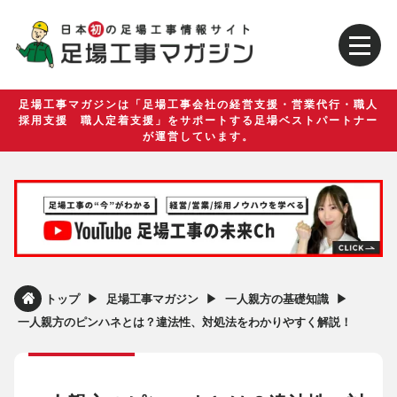
足場工事マガジンは「足場工事会社の経営支援・営業代行・職人
採用支援 職人定着支援」をサポートする足場ベストパートナー
が運営しています。
▶︎
▶︎
▶︎
トップ
足場工事マガジン
一人親方の基礎知識
一人親方のピンハネとは？違法性、対処法をわかりやすく解説！