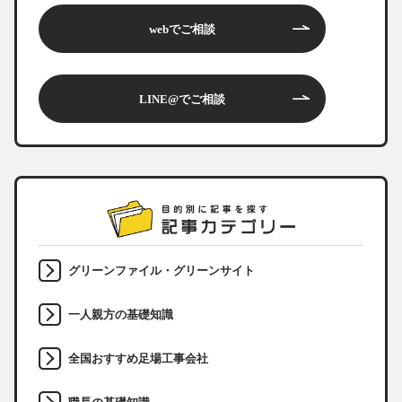
webでご相談
LINE@でご相談
グリーンファイル・グリーンサイト
一人親方の基礎知識
全国おすすめ足場工事会社