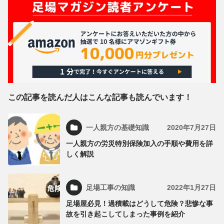
この記事を読んだ人はこんな記事も読んでいます！
一人親方の基礎知識
2020年7月27日
一人親方の労災特別保険加入の手順や費用を詳
しく解説
足場工事の知識
2022年1月27日
足場屋必見！過積載はどうして危険？悲惨な事
故を引き起こしてしまった事例を紹介