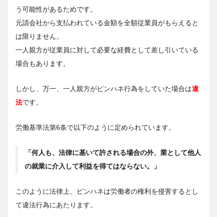
う可能性があるためです。
元請会社から支払われている金額を全額従業員がもらえると
は限りません。
一人親方が従業員に対して必要な経費として差し引いている
場合もあります。
しかし、万一、一人親方がピンハネ行為をしていた場合は
違
法
です。
労働基準法第6条で以下のように定められています。
「何人も、法律に基いて許される場合の外、業として他人
の就業に介入して利益を得てはならない。」
このように法律上、ピンハネは労働者の権利を侵害するとし
て違法行為にあたります。