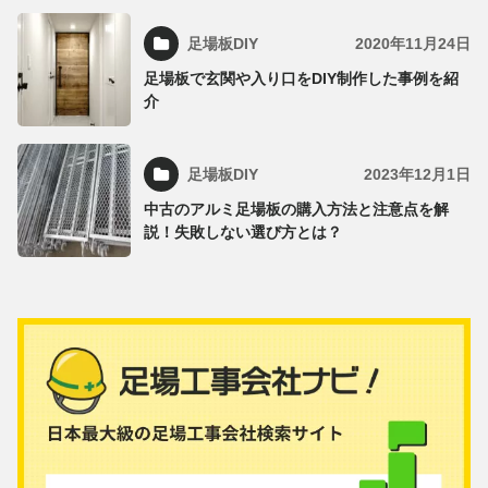
足場板DIY
2020年11月24日
足場板で玄関や入り口をDIY制作した事例を紹
介
足場板DIY
2023年12月1日
中古のアルミ足場板の購入方法と注意点を解
説！失敗しない選び方とは？