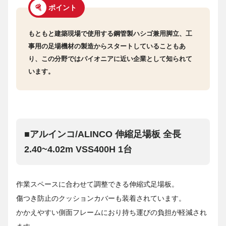
ポイント
もともと建築現場で使用する鋼管製ハシゴ兼用脚立、工
事用の足場機材の製造からスタートしていることもあ
り、この分野ではパイオニアに近い企業として知られて
います。
■アルインコ/ALINCO 伸縮足場板 全長
2.40~4.02m VSS400H 1台
作業スペースに合わせて調整できる伸縮式足場板。
傷つき防止のクッションカバーも装着されています。
かかえやすい側面フレームにおり持ち運びの負担が軽減され