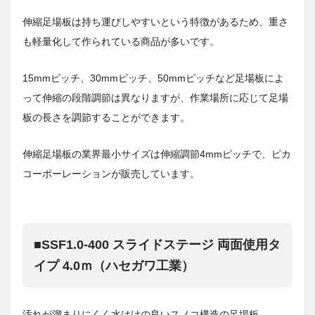
伸縮足場板は持ち運びしやすいという特徴があるため、重さ
も軽量化して作られている商品が多いです。
15mmピッチ、30mmピッチ、50mmピッチなど足場板によ
って伸縮の段階調節は異なりますが、作業場所に応じて足場
板の長さを調節することができます。
伸縮足場板の業界最小サイズは伸縮調節4mmピッチで、ピカ
コーポーレーションが販売しています。
■SSF1.0-400 スライドステージ 両面使用タ
イプ 4.0ｍ（ハセガワ工業）
汚れが溜まりにくく水はけの良いスノコ構造の足場板。