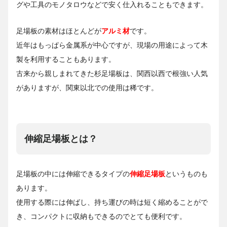
グや工具のモノタロウなどで安く仕入れることもできます。
足場板の素材はほとんどが
アルミ材
です。
近年はもっぱら金属系が中心ですが、現場の用途によって木
製を利用することもあります。
古来から親しまれてきた杉足場板は、関西以西で根強い人気
がありますが、関東以北での使用は稀です。
伸縮足場板とは？
足場板の中には伸縮できるタイプの
伸縮足場板
というものも
あります。
使用する際には伸ばし、持ち運びの時は短く縮めることがで
き、コンパクトに収納もできるのでとても便利です。