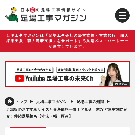
足場工事マガジンは「足場工事会社の経営支援・営業代行・職人
採用支援 職人定着支援」をサポートする足場ベストパートナー
が運営しています。
▶︎
▶︎
▶︎
トップ
足場工事マガジン
足場工事の知識
足場板のおすすめサイズと参考価格一覧！アルミ、杉など素材別に紹
介！伸縮足場板も【寸法・幅・厚み】