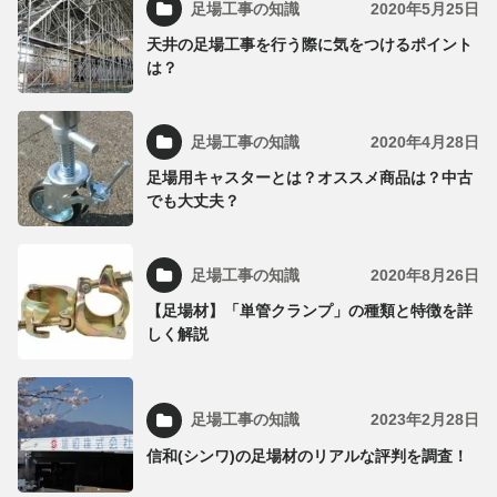
足場工事の知識
2020年5月25日
天井の足場工事を行う際に気をつけるポイント
は？
足場工事の知識
2020年4月28日
足場用キャスターとは？オススメ商品は？中古
でも大丈夫？
足場工事の知識
2020年8月26日
【足場材】「単管クランプ」の種類と特徴を詳
しく解説
足場工事の知識
2023年2月28日
信和(シンワ)の足場材のリアルな評判を調査！