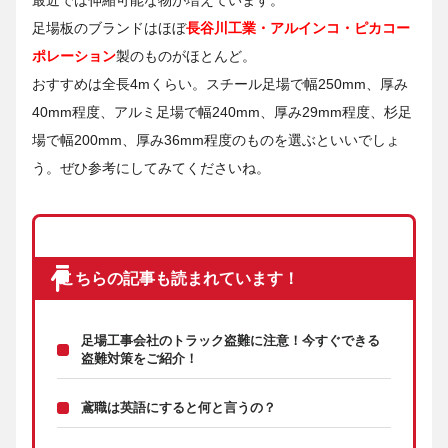
最近では伸縮可能な物が増えています。
足場板のブランドはほぼ
長谷川工業・アルインコ・ピカコー
ポレーション
製のものがほとんど。
おすすめは全長4mくらい。スチール足場で幅250mm、厚み
40mm程度、アルミ足場で幅240mm、厚み29mm程度、杉足
場で幅200mm、厚み36mm程度のものを選ぶといいでしょ
う。ぜひ参考にしてみてくださいね。
こちらの記事も読まれています！
足場工事会社のトラック盗難に注意！今すぐできる
盗難対策をご紹介！
鳶職は英語にすると何と言うの？