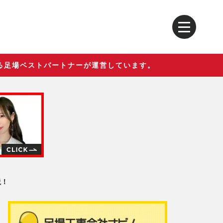
る足場ベストパートナーが運営しています。
説！