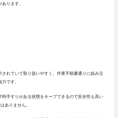
があります。
計されていて取り扱いやすく、作業手順書通りに組み立
魅力です。
常時手すりがある状態をキープできるので安全性も高い
ではありません。