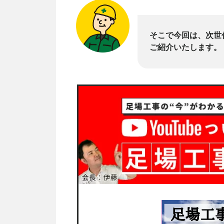
そこで今回は、次世
ご紹介いたします。