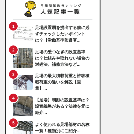
足場設置届を提出する前に必
ずチェックしたいポイント
は？【労働基準監督署...
足場の壁つなぎの設置基準
は？仕組みや取れない場合の
対処法、補修方法など...
足場の最大積載荷重と許容積
載荷重の違いを解説【重
量】...
【足場】朝顔の設置基準は？
設置義務がある？法律を元に
紹介...
よく使われる足場部材の名称
一覧！種類別にご紹介...