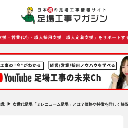
支援・営業代行・職人採用支援 職人定着支援」をサポートす
▶︎
次世代足場「ミレニューム足場」とは？価格や特徴を詳しく解
知識