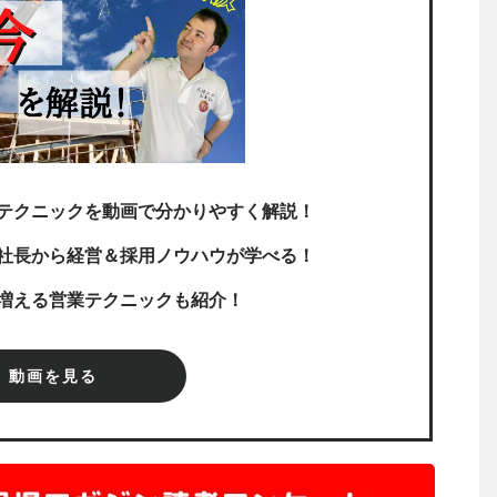
テクニックを動画で分かりやすく解説！
社長から経営＆採用ノウハウが学べる！
増える営業テクニックも紹介！
動画を見る