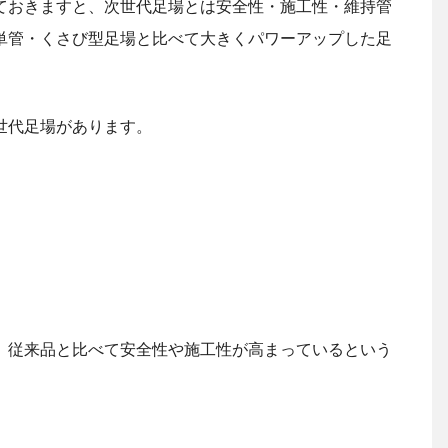
ておきますと、次世代足場とは安全性・施工性・維持管
単管・くさび型足場と比べて大きくパワーアップした足
世代足場があります。
、従来品と比べて安全性や施工性が高まっているという