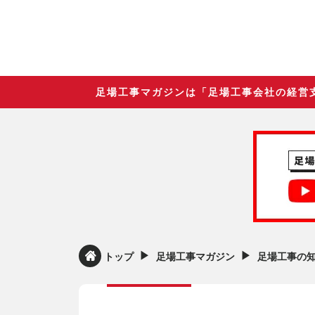
足場工事マガジンは「足場工事会社の経営
▶︎
▶︎
トップ
足場工事マガジン
足場工事の