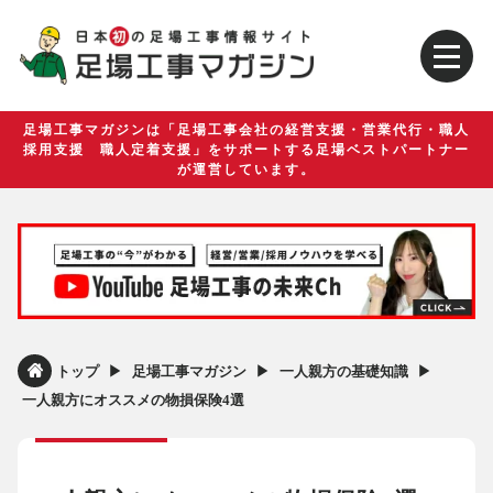
足場工事マガジンは「足場工事会社の経営支援・営業代行・職人
採用支援 職人定着支援」をサポートする足場ベストパートナー
が運営しています。
▶︎
▶︎
▶︎
トップ
足場工事マガジン
一人親方の基礎知識
一人親方にオススメの物損保険4選