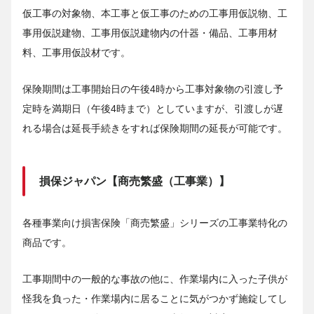
仮工事の対象物、本工事と仮工事のための工事用仮説物、工
事用仮説建物、工事用仮説建物内の什器・備品、工事用材
料、工事用仮設材です。
保険期間は工事開始日の午後4時から工事対象物の引渡し予
定時を満期日（午後4時まで）としていますが、引渡しが遅
れる場合は延長手続きをすれば保険期間の延長が可能です。
損保ジャパン【商売繁盛（工事業）】
各種事業向け損害保険「商売繁盛」シリーズの工事業特化の
商品です。
工事期間中の一般的な事故の他に、作業場内に入った子供が
怪我を負った・作業場内に居ることに気がつかず施錠してし