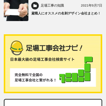
足場工事の知識
2021年9月7日
鳶職人にオススメの名刺デザイン会社まとめ！