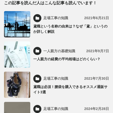
この記事を読んだ人はこんな記事も読んでいます！
足場工事の知識
2021年6月21日
鳶職という名称の由来は？なぜ「鳶」というの
か詳しく解説
一人親方の基礎知識
2021年9月7日
一人親方の経費の平均相場はどのくらい？
足場工事の知識
2021年7月30日
鳶職は必須！腰袋を購入できるオススメ通販サ
イト3選
足場工事の知識
2024年2月28日