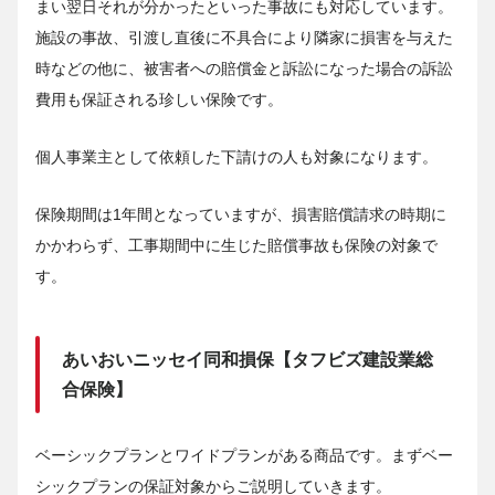
まい翌日それが分かったといった事故にも対応しています。
施設の事故、引渡し直後に不具合により隣家に損害を与えた
時などの他に、被害者への賠償金と訴訟になった場合の訴訟
費用も保証される珍しい保険です。
個人事業主として依頼した下請けの人も対象になります。
保険期間は1年間となっていますが、損害賠償請求の時期に
かかわらず、工事期間中に生じた賠償事故も保険の対象で
す。
あいおいニッセイ同和損保【タフビズ建設業総
合保険】
ベーシックプランとワイドプランがある商品です。まずベー
シックプランの保証対象からご説明していきます。