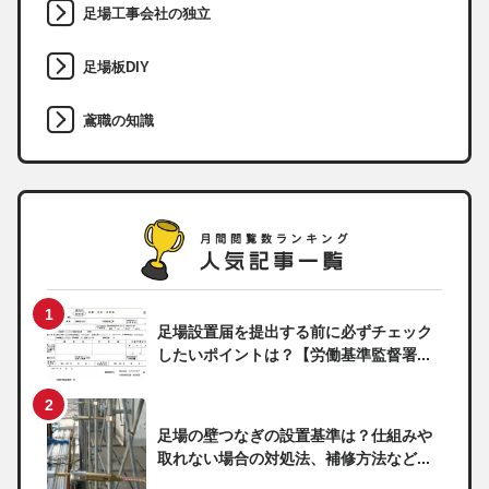
足場工事会社の独立
足場板DIY
鳶職の知識
足場設置届を提出する前に必ずチェック
したいポイントは？【労働基準監督署...
足場の壁つなぎの設置基準は？仕組みや
取れない場合の対処法、補修方法など...