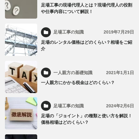
足場工事の現場代理人とは？現場代理人の役割
や仕事内容について解説！
足場工事の知識
2019年7月29日
足場のレンタル価格はどのくらい？相場をご紹
介
一人親方の基礎知識
2021年1月1日
一人親方にかかる税金はどのくらい？
足場工事の知識
2024年2月6日
足場の「ジョイント」の種類と使い方を解説！
価格相場はどのくらい？