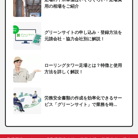
用の相場をご紹介
グリーンサイトの申し込み・登録方法を
元請会社・協力会社別に解説！
ローリングタワー足場とは？特徴と使用
方法を詳しく解説！
労務安全書類の作成を効率化できるサー
ビス「グリーンサイト」で業務を時...
一人親方の無申告で税務署から督促状が
届いたらどうしたらいい？