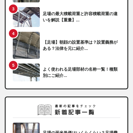
足場の最大積載荷重と許容積載荷重の違
いを解説【重量】...
【足場】朝顔の設置基準は？設置義務が
ある？法律を元に紹介...
よく使われる足場部材の名称一覧！種類
別にご紹介...
足場の平米単価はいくらくらい？足場費