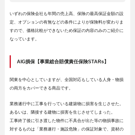
いずれの保険会社も年間の売上高、保険の最高保証金額の設
定、オプションの有無などの条件によりが保険料が変わりま
すので、価格比較ができないため保証の内容のみのご紹介に
なっています。
AIG損保【事業総合賠償責任保険STARs】
関東を中心としていますが、全国対応もしている人身・物損
の両方をカバーできる商品です。
業務遂行中に工事を行っている建築物に損害を生じさせた。
あるいは、隣接する建物に損害を生じさせてしまった。
工事終了後に引き渡した物件に不具合が出た等の物損事故に
対するものは「業務遂行・施設危険」の保証対象で、資材の