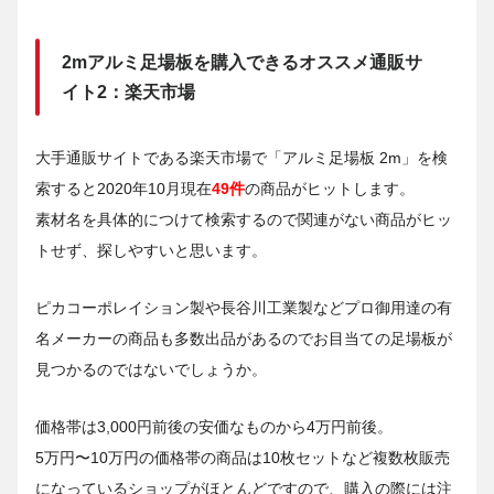
2mアルミ足場板を購入できるオススメ通販サ
イト2：楽天市場
大手通販サイトである楽天市場で「アルミ足場板 2m」を検
索すると2020年10月現在
49件
の商品がヒットします。
素材名を具体的につけて検索するので関連がない商品がヒッ
トせず、探しやすいと思います。
ピカコーポレイション製や長谷川工業製などプロ御用達の有
名メーカーの商品も多数出品があるのでお目当ての足場板が
見つかるのではないでしょうか。
価格帯は3,000円前後の安価なものから4万円前後。
5万円〜10万円の価格帯の商品は10枚セットなど複数枚販売
になっているショップがほとんどですので、購入の際には注