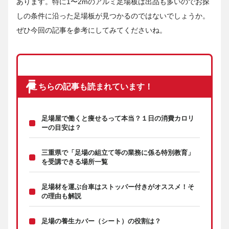
あります。特に1〜2mのアルミ足場板は出品も多いのでお探
しの条件に沿った足場板が見つかるのではないでしょうか。
ぜひ今回の記事を参考にしてみてくださいね。
こちらの記事も読まれています！
足場屋で働くと痩せるって本当？１日の消費カロリ
ーの目安は？
三重県で「足場の組立て等の業務に係る特別教育」
を受講できる場所一覧
足場材を運ぶ台車はストッパー付きがオススメ！そ
の理由も解説
足場の養生カバー（シート）の役割は？