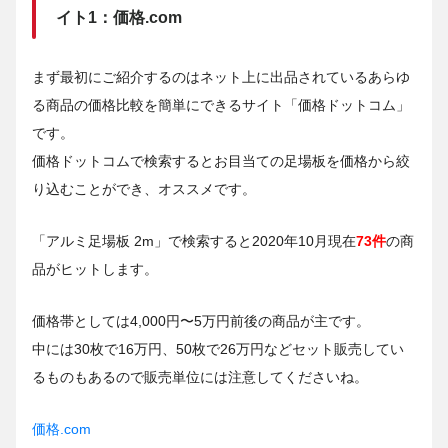
イト1：価格.com
まず最初にご紹介するのはネット上に出品されているあらゆ
る商品の価格比較を簡単にできるサイト「価格ドットコム」
です。
価格ドットコムで検索するとお目当ての足場板を価格から絞
り込むことができ、オススメです。
「アルミ足場板 2m」で検索すると2020年10月現在
73件
の商
品がヒットします。
価格帯としては4,000円〜5万円前後の商品が主です。
中には30枚で16万円、50枚で26万円などセット販売してい
るものもあるので販売単位には注意してくださいね。
価格.com