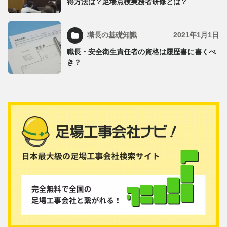
得方法は？足場点検実務者研修とは？
職長の基礎知識
2021年1月1日
職長・安全衛生責任者の資格は履歴書に書くべ
き？