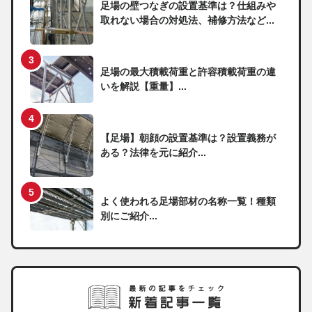
足場の壁つなぎの設置基準は？仕組みや
取れない場合の対処法、補修方法など...
足場の最大積載荷重と許容積載荷重の違
いを解説【重量】...
【足場】朝顔の設置基準は？設置義務が
ある？法律を元に紹介...
よく使われる足場部材の名称一覧！種類
別にご紹介...