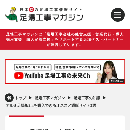
足場工事マガジンは「足場工事会社の経営支援・営業代行・職人
採用支援 職人定着支援」をサポートする足場ベストパートナー
が運営しています。
▶︎
▶︎
▶︎
トップ
足場工事マガジン
足場工事の知識
アルミ足場板2mを購入できるオススメ通販サイト3選