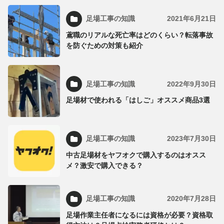
足場工事の知識
2021年6月21日
鳶職のリアルな死亡率はどのくらい？転落事故
を防ぐための対策も紹介
足場工事の知識
2022年9月30日
足場材で使われる「はしご」オススメ商品3選
足場工事の知識
2023年7月30日
中古足場材をヤフオクで購入するのはオスス
メ？激安で購入できる？
足場工事の知識
2020年7月28日
足場作業主任者になるには資格が必要？資格取