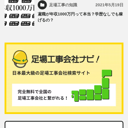
足場工事の知識
2021年5月19日
鳶職が年収1000万円って本当？学歴なしでも稼
げるの？