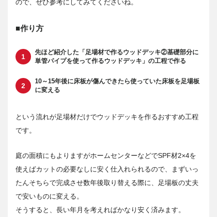
ので、ぜひ参考にしてみてくださいね。
■作り方
先ほど紹介した「足場材で作るウッドデッキ②基礎部分に
単管パイプを使って作るウッドデッキ」の工程で作る
10～15年後に床板が傷んできたら使っていた床板を足場板
に変える
という流れが足場材だけでウッドデッキを作るおすすめ工程
です。
庭の面積にもよりますがホームセンターなどでSPF材2×4を
使えばカットの必要なしに安く仕入れられるので、まずいっ
たんそちらで完成させ数年後取り替える際に、足場板の丈夫
で安いものに変える。
そうすると、長い年月を考えればかなり安く済みます。