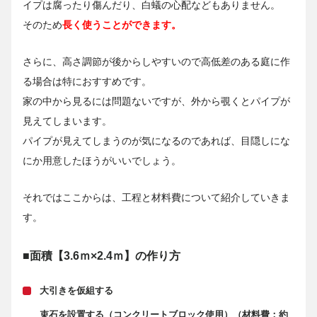
イプは腐ったり傷んだり、白蟻の心配などもありません。
そのため
長く使うことができます。
さらに、高さ調節が後からしやすいので高低差のある庭に作
る場合は特におすすめです。
家の中から見るには問題ないですが、外から覗くとパイプが
見えてしまいます。
パイプが見えてしまうのが気になるのであれば、目隠しにな
にか用意したほうがいいでしょう。
それではここからは、工程と材料費について紹介していきま
す。
■面積【3.6ｍ×2.4ｍ】の作り方
大引きを仮組する
束石を設置する（コンクリートブロック使用）（材料費：約