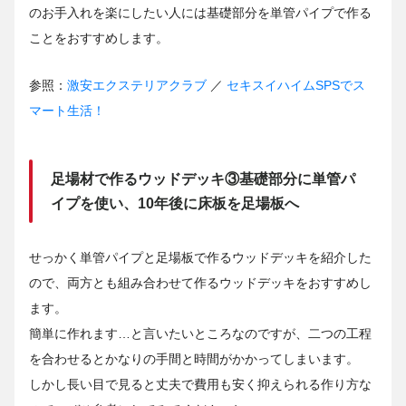
のお手入れを楽にしたい人には基礎部分を単管パイプで作る
ことをおすすめします。
参照：
激安エクステリアクラブ
／
セキスイハイムSPSでス
マート生活！
足場材で作るウッドデッキ③基礎部分に単管パ
イプを使い、10年後に床板を足場板へ
せっかく単管パイプと足場板で作るウッドデッキを紹介した
ので、両方とも組み合わせて作るウッドデッキをおすすめし
ます。
簡単に作れます…と言いたいところなのですが、二つの工程
を合わせるとかなりの手間と時間がかかってしまいます。
しかし長い目で見ると丈夫で費用も安く抑えられる作り方な