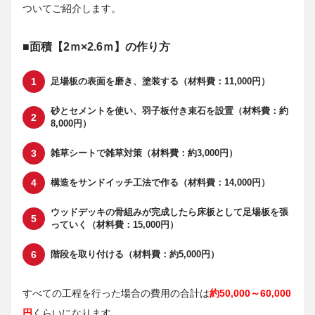
ついてご紹介します。
■面積【2ｍ×2.6ｍ】の作り方
足場板の表面を磨き、塗装する（材料費：11,000円）
砂とセメントを使い、羽子板付き束石を設置（材料費：約
8,000円）
雑草シートで雑草対策（材料費：約3,000円）
構造をサンドイッチ工法で作る（材料費：14,000円）
ウッドデッキの骨組みが完成したら床板として足場板を張
っていく（材料費：15,000円）
階段を取り付ける（材料費：約5,000円）
すべての工程を行った場合の費用の合計は
約50,000～60,000
円
くらいになります。