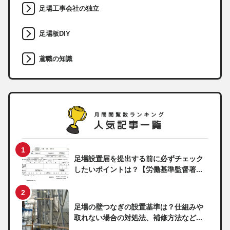
足場工事会社の独立
足場板DIY
鳶職の知識
足場設置届を提出する前に必ずチェック
したいポイントは？【労働基準監督署...
足場の壁つなぎの設置基準は？仕組みや
取れない場合の対処法、補修方法など...