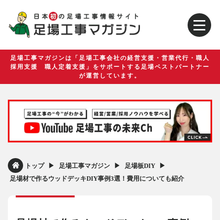
足場工事マガジンは「足場工事会社の経営支援・営業代行・職人
採用支援 職人定着支援」をサポートする足場ベストパートナー
が運営しています。
▶︎
▶︎
▶︎
トップ
足場工事マガジン
足場板DIY
足場材で作るウッドデッキDIY事例3選！費用についても紹介