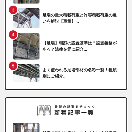
足場の最大積載荷重と許容積載荷重の違
いを解説【重量】...
【足場】朝顔の設置基準は？設置義務が
ある？法律を元に紹介...
よく使われる足場部材の名称一覧！種類
別にご紹介...