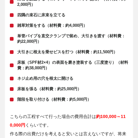
2,000円）
四隅の束石に床束を立てる
雑草対策をする（材料費：約4,000円）
単管パイプを直交クランプで留め、大引きを渡す（材料費：
約22,000円）
大引きに根太を乗せビスを打つ（材料費：約11,500円）
床板（SPF材2×4）の表面を磨き塗装する（三度塗り）（材料
費：約38,000円）
ネジ止め用の穴を根太に開ける
床板を張る（材料費：約25,000円）
階段を取り付ける（材料費：約5,000円）
こちらの工程すべて行った場合の費用合計は
約100,000～11
0,000円
くらいです。
作る際の出費だけを考えると安いとは言えないですが、将来