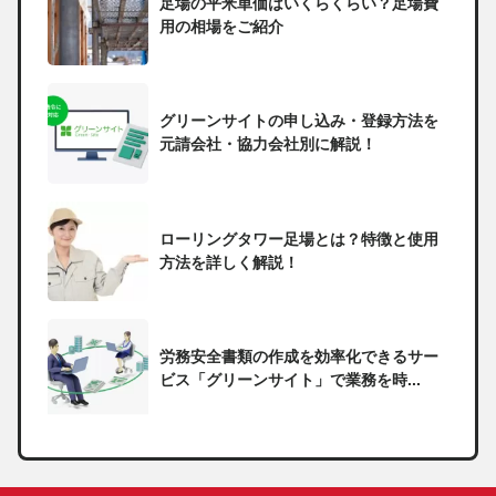
足場の平米単価はいくらくらい？足場費
用の相場をご紹介
グリーンサイトの申し込み・登録方法を
元請会社・協力会社別に解説！
ローリングタワー足場とは？特徴と使用
方法を詳しく解説！
労務安全書類の作成を効率化できるサー
ビス「グリーンサイト」で業務を時...
一人親方の無申告で税務署から督促状が