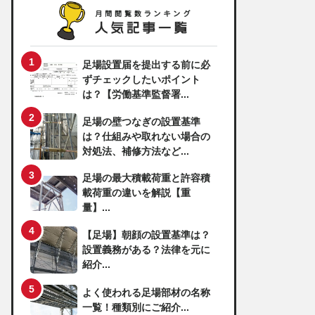
足場設置届を提出する前に必
ずチェックしたいポイント
は？【労働基準監督署...
足場の壁つなぎの設置基準
は？仕組みや取れない場合の
対処法、補修方法など...
足場の最大積載荷重と許容積
載荷重の違いを解説【重
量】...
【足場】朝顔の設置基準は？
設置義務がある？法律を元に
紹介...
よく使われる足場部材の名称
一覧！種類別にご紹介...