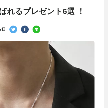
ばれるプレゼント6選 ！
月7日