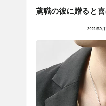
鳶職の彼に贈ると喜
2021年9