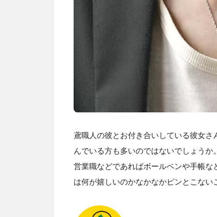
鳶職人の彼とお付き合いしている彼女さ
んでいる方も多いのではないでしょうか
営業職などであればボールペンや手帳な
は何が嬉しいのかなかなかピンとこない