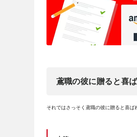
鳶職の彼に贈ると喜ば
それではさっそく鳶職の彼に贈ると喜ば