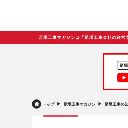
足場工事マガジンは「足場工事会社の経営
▶︎
▶︎
トップ
足場工事マガジン
足場工事の