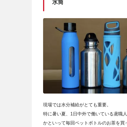
水筒
現場では水分補給がとても重要。
特に暑い夏、1日中外で働いている鳶職
かといって毎回ペットボトルのお茶を買