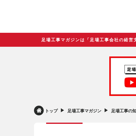
足場工事マガジンは「足場工事会社の経営
▶︎
▶︎
トップ
足場工事マガジン
足場工事の