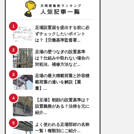
足場設置届を提出する前に必
ずチェックしたいポイント
は？【労働基準監督署...
足場の壁つなぎの設置基準
は？仕組みや取れない場合の
対処法、補修方法など...
足場の最大積載荷重と許容積
載荷重の違いを解説【重
量】...
【足場】朝顔の設置基準は？
設置義務がある？法律を元に
紹介...
よく使われる足場部材の名称
一覧！種類別にご紹介...