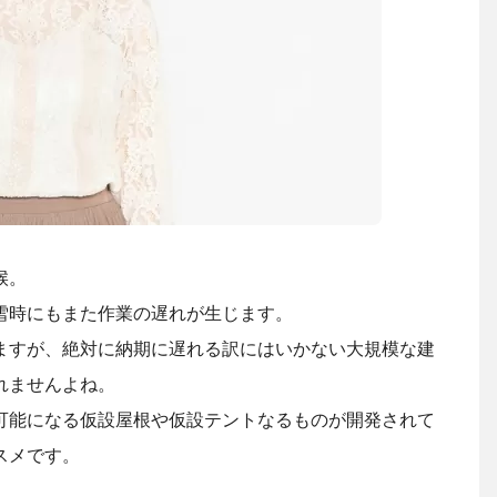
候。
雪時にもまた作業の遅れが生じます。
ますが、絶対に納期に遅れる訳にはいかない大規模な建
れませんよね。
可能になる仮設屋根や仮設テントなるものが開発されて
スメです。