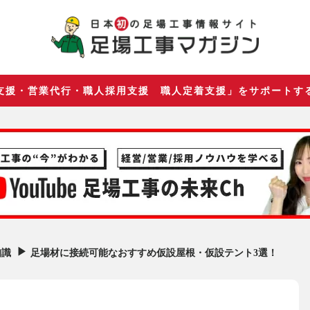
支援・営業代行・職人採用支援 職人定着支援」をサポートす
▶︎
足場材に接続可能なおすすめ仮設屋根・仮設テント3選！
知識