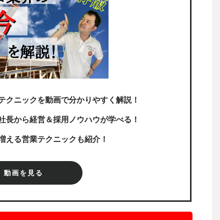
テクニックを動画で分かりやすく解説！
社長から経営＆採用ノウハウが学べる！
増える営業テクニックも紹介！
動画を見る