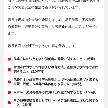
新たに選任する職長に対しては、職長教育を12時間実施する
ことが労働安全衛生法で義務付けられています。
職長は現場の安全衛生管理をはじめ、品質管理、工程管理、
原価管理、環境管理や事故・災害防止の取り組みなどを担い
ます。
職長教育では以下のような内容を受講します。
作業方法の決定および労働者の配置に関すること（2時間）
労働者に対する指導および教育方法、監督および指導方法に
関すること（2.5時間）
危険性または有害性等の調査およびその結果に基づき講ずる
措置、設備・作業等の具体的な改善方法（4時間）
異常時、火災発生時等における措置に関すること（1.5時間）
その他現場監督者として行うべき労働災害防止活動に関する
こと（2時間）