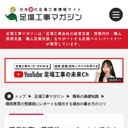
足場工事マガジンは「足場工事会社の経営支援・営業代行・職人
採用支援 職人定着支援」をサポートする足場ベストパートナー
が運営しています。
▶︎
▶︎
▶︎
トップ
足場工事マガジン
職長の基礎知識
職長教育の受講後にレポートを提出する場合の書き方のコツ