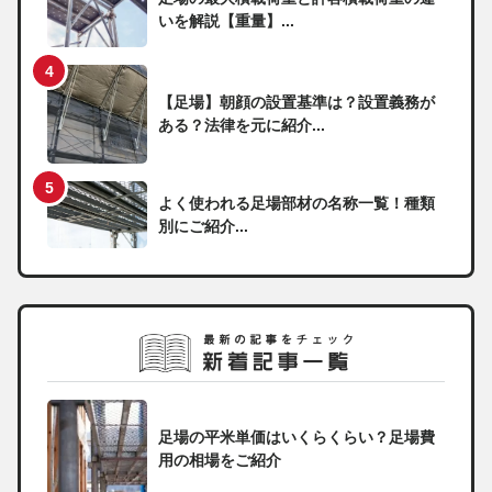
いを解説【重量】...
【足場】朝顔の設置基準は？設置義務が
ある？法律を元に紹介...
よく使われる足場部材の名称一覧！種類
別にご紹介...
足場の平米単価はいくらくらい？足場費
用の相場をご紹介