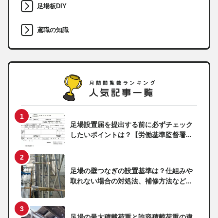
足場板DIY
鳶職の知識
足場設置届を提出する前に必ずチェック
したいポイントは？【労働基準監督署...
足場の壁つなぎの設置基準は？仕組みや
取れない場合の対処法、補修方法など...
足場の最大積載荷重と許容積載荷重の違