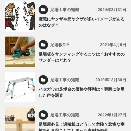
足場工事の知識
2024年3月31日
鳶職にヤクザや元ヤクザが多いイメージがある
のはなぜ？
足場板DIY
2021年4月9日
足場板をサンディングするコツは？おすすめの
サンダーはどれ？
足場工事の知識
2019年12月30日
ハセガワの足場台の価格や評判は？実際に使用
した声を調査
足場工事の知識
2022年1月27日
足場屋必見！過積載はどうして危険？悲惨な事
故を引き起こしてしまった事例を紹介