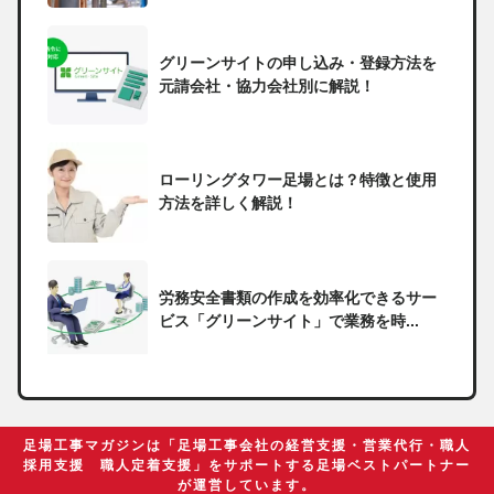
グリーンサイトの申し込み・登録方法を
元請会社・協力会社別に解説！
ローリングタワー足場とは？特徴と使用
方法を詳しく解説！
労務安全書類の作成を効率化できるサー
ビス「グリーンサイト」で業務を時...
一人親方の無申告で税務署から督促状が
届いたらどうしたらいい？
足場工事マガジンは「足場工事会社の経営支援・営業代行・職人
採用支援 職人定着支援」をサポートする足場ベストパートナー
が運営しています。