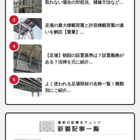
取れない場合の対処法、補修方法など...
足場の最大積載荷重と許容積載荷重の違
いを解説【重量】...
【足場】朝顔の設置基準は？設置義務が
ある？法律を元に紹介...
よく使われる足場部材の名称一覧！種類
別にご紹介...