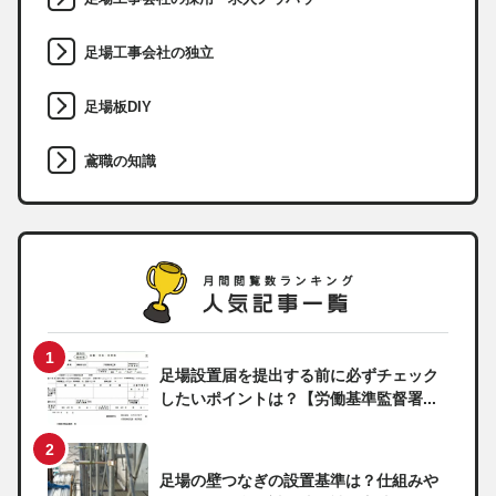
足場工事会社の独立
足場板DIY
鳶職の知識
足場設置届を提出する前に必ずチェック
したいポイントは？【労働基準監督署...
足場の壁つなぎの設置基準は？仕組みや