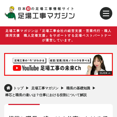
足場工事マガジンは「足場工事会社の経営支援・営業代行・職人
採用支援 職人定着支援」をサポートする足場ベストパートナー
が運営しています。
▶︎
▶︎
▶︎
トップ
足場工事マガジン
職長の基礎知識
棒芯と職長の違いは？仕事における役割について解説