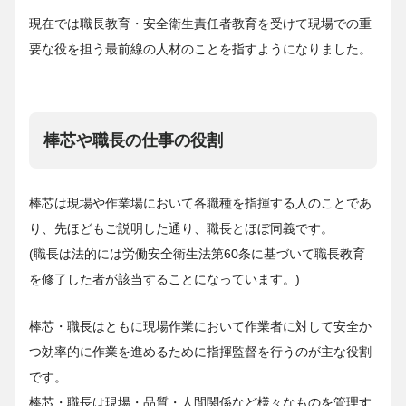
現在では職長教育・安全衛生責任者教育を受けて現場での重
要な役を担う最前線の人材のことを指すようになりました。
棒芯や職長の仕事の役割
棒芯は現場や作業場において各職種を指揮する人のことであ
り、先ほどもご説明した通り、職長とほぼ同義です。
(職長は法的には労働安全衛生法第60条に基づいて職長教育
を修了した者が該当することになっています。)
棒芯・職長はともに現場作業において作業者に対して安全か
つ効率的に作業を進めるために指揮監督を行うのが主な役割
です。
棒芯・職長は現場・品質・人間関係など様々なものを管理す