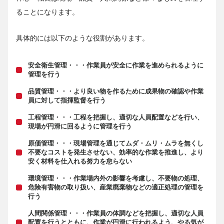
ることになります。
具体的には以下のような役割があります。
安全衛生管理・・・作業員が安全に作業を進められるように
管理を行う
品質管理・・・より良い物を作るために成果物の確認や作業
員に対して指揮監督を行う
工程管理・・・工程を把握し、適切な人員配置などを行い、
現場が円滑に回るように管理を行う
原価管理・・・現場管理を通じてムダ・ムリ・ムラを無くし
不要なコストを発生させない、効率的な作業を推進し、より
安く材料を仕入れる努力を怠らない
環境管理・・・作業場内外の影響を考慮し、不要物の処理、
危険有害物の取り扱い、産業廃棄物などの適正処理の管理を
行う
人間関係管理・・・作業員の体調などを把握し、適切な人員
配置を行うとともに、作業が円滑に行われるよう、やる気が