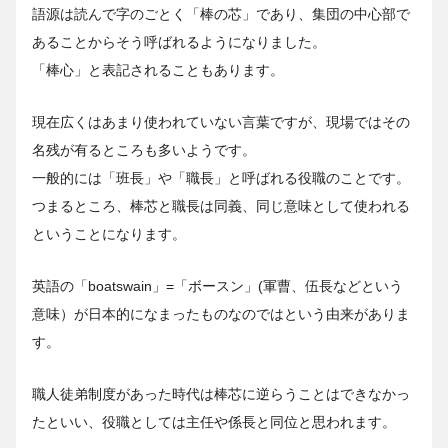
語源は読んで字のごとく「棒の芯」であり、集団の中心部で
あることからそう呼ばれるようになりました。
「棒心」と表記されることもあります。
現在広くはあまり使われていない言葉ですが、現場ではその
名残が有るところも多いようです。
一般的には「班長」や「職長」と呼ばれる役職のことです。
つまるところ、棒芯と職長は同義、同じ意味として使われる
ということになります。
英語の「boatswain」=「ボースン」(軍曹、伍長などという
意味）が日本的になまったものなのではという由来がありま
す。
職人徒弟制度があった時代は棒芯に逆らうことはできなかっ
たといい、役職としては主任や係長と同位と思われます。