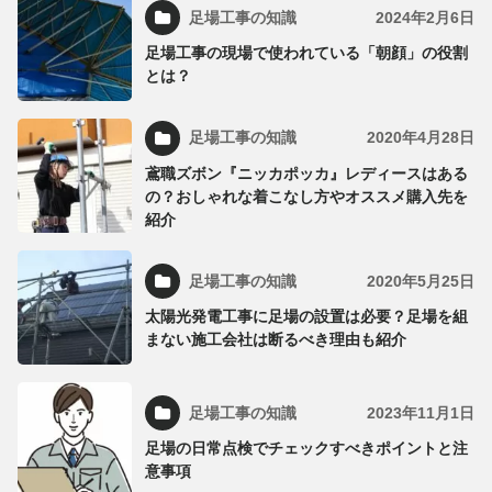
足場工事の知識
2024年2月6日
足場工事の現場で使われている「朝顔」の役割
とは？
足場工事の知識
2020年4月28日
鳶職ズボン『ニッカポッカ』レディースはある
の？おしゃれな着こなし方やオススメ購入先を
紹介
足場工事の知識
2020年5月25日
太陽光発電工事に足場の設置は必要？足場を組
まない施工会社は断るべき理由も紹介
足場工事の知識
2023年11月1日
足場の日常点検でチェックすべきポイントと注
意事項