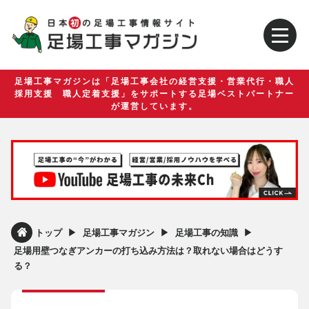
足場工事マガジンは「足場工事会社の経営支援・営業代行・職人
採用支援 職人定着支援」をサポートする足場ベストパートナー
が運営しています。
▶︎
▶︎
▶︎
トップ
足場工事マガジン
足場工事の知識
足場用壁つなぎアンカーの打ち込み方法は？取れない場合はどうす
る？