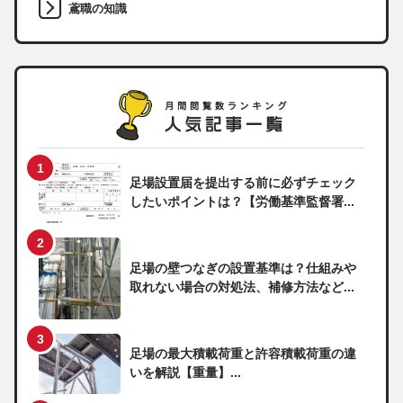
鳶職の知識
足場設置届を提出する前に必ずチェック
したいポイントは？【労働基準監督署...
足場の壁つなぎの設置基準は？仕組みや
取れない場合の対処法、補修方法など...
足場の最大積載荷重と許容積載荷重の違
いを解説【重量】...