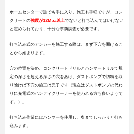
ホームセンターで誰でも手に入り、施工も手軽ですが、コン
クリートの
強度が12Mpa以上
でないと打ち込んではいけない
と定められており、十分な事前調査が必要です。
打ち込み式のアンカーを施工する際は、まず下穴を開けるこ
とから始まります。
穴の位置を決め、コンクリートドリルとハンマードリルで規
定の深さを超える深さの穴をあけ、ダストポンプで切粉を取
り除けば下穴の施工は完了です（現在はダストポンプの代わ
りに充電式のハンディクリーナーを使われる方も多いようで
す。）。
打ち込み作業にはハンマーを使用し、奥までしっかりと打ち
込みます。