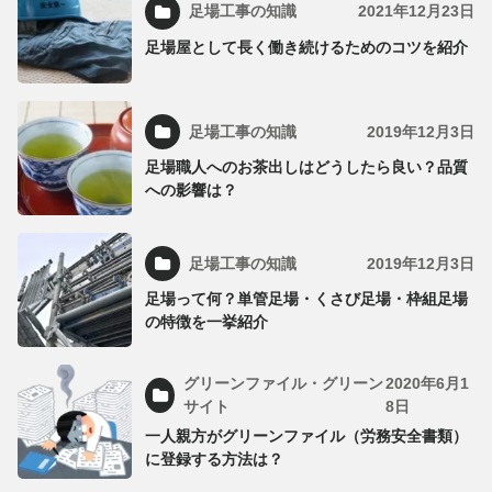
足場工事の知識
2021年12月23日
足場屋として長く働き続けるためのコツを紹介
足場工事の知識
2019年12月3日
足場職人へのお茶出しはどうしたら良い？品質
への影響は？
足場工事の知識
2019年12月3日
足場って何？単管足場・くさび足場・枠組足場
の特徴を一挙紹介
グリーンファイル・グリーン
2020年6月1
サイト
8日
一人親方がグリーンファイル（労務安全書類）
に登録する方法は？