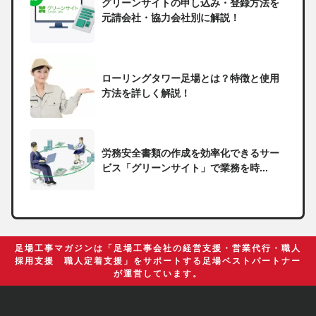
グリーンサイトの申し込み・登録方法を
元請会社・協力会社別に解説！
ローリングタワー足場とは？特徴と使用
方法を詳しく解説！
労務安全書類の作成を効率化できるサー
ビス「グリーンサイト」で業務を時...
一人親方の無申告で税務署から督促状が
届いたらどうしたらいい？
足場工事マガジンは「足場工事会社の経営支援・営業代行・職人
採用支援 職人定着支援」をサポートする足場ベストパートナー
が運営しています。
足場の組み立てに資格は必要？「足場の