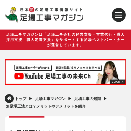
足場工事マガジンは「足場工事会社の経営支援・営業代行・職人
採用支援 職人定着支援」をサポートする足場ベストパートナー
が運営しています。
▶︎
▶︎
▶︎
トップ
足場工事マガジン
足場工事の知識
無足場工法とは？メリットやデメリットを紹介