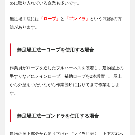
めに取り入れている企業も多いです。
無足場工法には
「ロープ」
と
「ゴンドラ」
という2種類の方
法があります。
無足場工法ーロープを使用する場合
作業員がロープを通したフルハーネスを装着し、建物屋上の
手すりなどにメインロープ、補助ロープを2本設置し、屋上
から外壁をつたいながら作業箇所におりてきて作業をしま
す。
無足場工法ーゴンドラを使用する場合
建物の屋上部分から吊り下げたゴンドラに乗り、上下左右へ