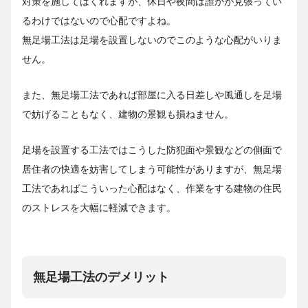
対策を施してはくれますが、休日や夜間は誰かが見張ってい
るわけではないので心配ですよね。
無足場工法は足場を設置しないのでこのような心配がいりま
せん。
また、無足場工法であれば部屋に入る日差しや風通しを足場
で妨げることもなく、建物の景観も損ねません。
足場を設置する工法ではこうした防犯面や景観などの側面で
居住者の快適を妨害してしまう可能性がありますが、無足場
工法であればこういった心配はなく、作業をする建物の住民
のストレスを大幅に軽減できます。
無足場工法のデメリット