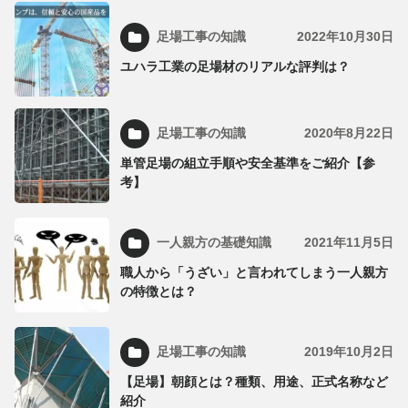
足場工事の知識
2022年10月30日
ユハラ工業の足場材のリアルな評判は？
足場工事の知識
2020年8月22日
単管足場の組立手順や安全基準をご紹介【参
考】
一人親方の基礎知識
2021年11月5日
職人から「うざい」と言われてしまう一人親方
の特徴とは？
足場工事の知識
2019年10月2日
【足場】朝顔とは？種類、用途、正式名称など
紹介