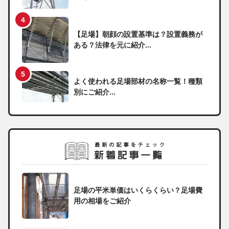
【足場】朝顔の設置基準は？設置義務が
ある？法律を元に紹介...
よく使われる足場部材の名称一覧！種類
別にご紹介...
足場の平米単価はいくらくらい？足場費
用の相場をご紹介