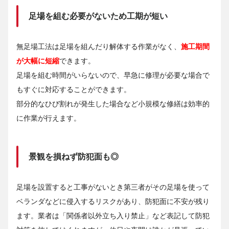
足場を組む必要がないため工期が短い
無足場工法は足場を組んだり解体する作業がなく、
施工期間
が大幅に短縮
できます。
足場を組む時間がいらないので、早急に修理が必要な場合で
もすぐに対応することができます。
部分的なひび割れが発生した場合など小規模な修繕は効率的
に作業が行えます。
景観を損ねず防犯面も◎
足場を設置すると工事がないとき第三者がその足場を使って
ベランダなどに侵入するリスクがあり、防犯面に不安が残り
ます。業者は「関係者以外立ち入り禁止」など表記して防犯