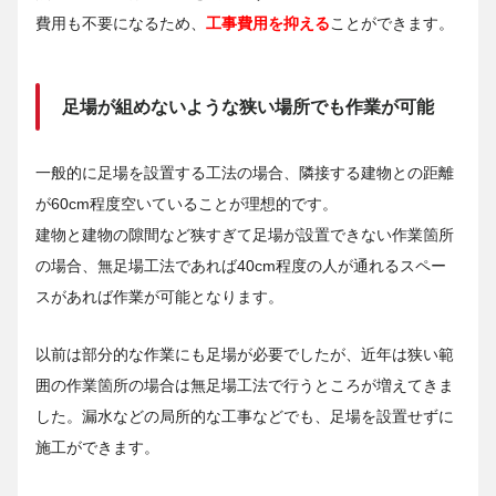
費用も不要になるため、
工事費用を抑える
ことができます。
足場が組めないような狭い場所でも作業が可能
一般的に足場を設置する工法の場合、隣接する建物との距離
が60cm程度空いていることが理想的です。
建物と建物の隙間など狭すぎて足場が設置できない作業箇所
の場合、無足場工法であれば40cm程度の人が通れるスペー
スがあれば作業が可能となります。
以前は部分的な作業にも足場が必要でしたが、近年は狭い範
囲の作業箇所の場合は無足場工法で行うところが増えてきま
した。漏水などの局所的な工事などでも、足場を設置せずに
施工ができます。