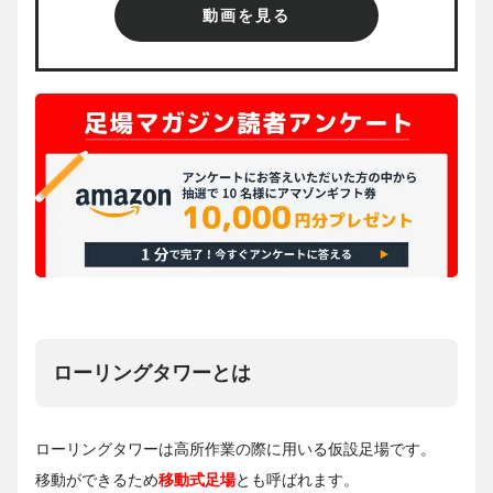
動画を見る
ローリングタワーとは
ローリングタワーは高所作業の際に用いる仮設足場です。
移動ができるため
移動式足場
とも呼ばれます。