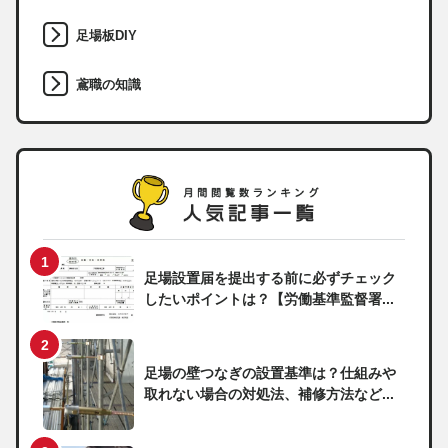
足場板DIY
鳶職の知識
足場設置届を提出する前に必ずチェック
したいポイントは？【労働基準監督署...
足場の壁つなぎの設置基準は？仕組みや
取れない場合の対処法、補修方法など...