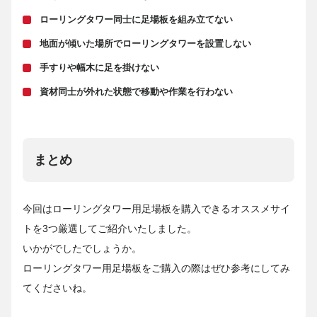
ローリングタワー同士に足場板を組み立てない
地面が傾いた場所でローリングタワーを設置しない
手すりや幅木に足を掛けない
資材同士が外れた状態で移動や作業を行わない
まとめ
今回はローリングタワー用足場板を購入できるオススメサイ
トを3つ厳選してご紹介いたしました。
いかがでしたでしょうか。
ローリングタワー用足場板をご購入の際はぜひ参考にしてみ
てくださいね。