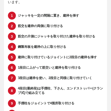
います。
ジャッキを一定の間隔に置き、建枠を挿す
筋交を建枠の両側に取り付ける
筋交の片側にジャッキを取り付けた建枠を取り付ける
鋼製布板を建枠の上に取り付ける
建枠に取り付けているジョイントに2段目の建枠を挿す
1段目に上がって筋交いと建枠を取り付ける
3段目は建枠を使い、2段目と同様に取り付けていく
4段目(最終段)は手摺柱、下さん、エンドストッパー(クラン
プ式)で組み立てる
手摺柱をジョイントで4箇所取り付ける