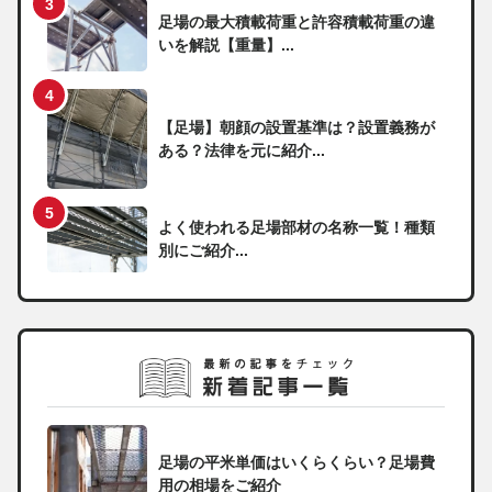
足場の最大積載荷重と許容積載荷重の違
いを解説【重量】...
【足場】朝顔の設置基準は？設置義務が
ある？法律を元に紹介...
よく使われる足場部材の名称一覧！種類
別にご紹介...
足場の平米単価はいくらくらい？足場費
用の相場をご紹介