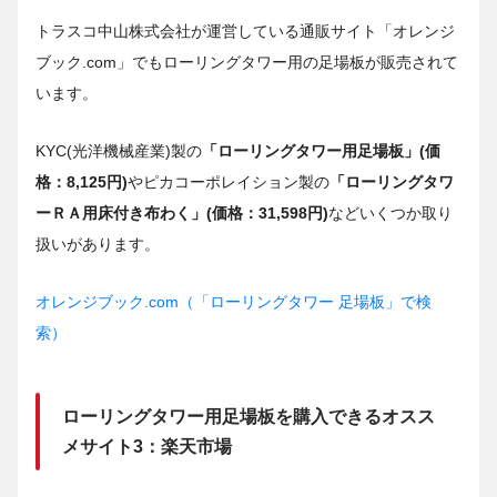
トラスコ中山株式会社が運営している通販サイト「オレンジ
ブック.com」でもローリングタワー用の足場板が販売されて
います。
KYC(光洋機械産業)製の
「ローリングタワー用足場板」(価
格：8,125円)
やピカコーポレイション製の
「ローリングタワ
ーＲＡ用床付き布わく」(価格：31,598円)
などいくつか取り
扱いがあります。
オレンジブック.com（「ローリングタワー 足場板」で検
索）
ローリングタワー用足場板を購入できるオスス
メサイト3：楽天市場