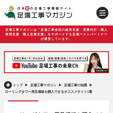
足場工事マガジンは「足場工事会社の経営支援・営業代行・職人
採用支援 職人定着支援」をサポートする足場ベストパートナー
が運営しています。
▶︎
▶︎
▶︎
トップ
足場工事マガジン
足場工事の知識
ローリングタワー用足場板を購入できるオススメサイト3選