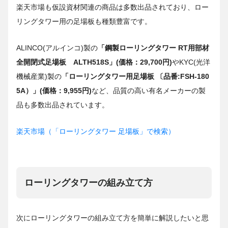
楽天市場も仮設資材関連の商品は多数出品されており、ロー
リングタワー用の足場板も種類豊富です。
ALINCO(アルインコ)製の
「鋼製ローリングタワー RT用部材
全開閉式足場板 ALTH518S」(価格：29,700円)
やKYC(光洋
機械産業)製の
「ローリングタワー用足場板 〔品番:FSH-180
5A）」(価格：9,955円)
など、品質の高い有名メーカーの製
品も多数出品されています。
楽天市場（「ローリングタワー 足場板」で検索）
ローリングタワーの組み立て方
次にローリングタワーの組み立て方を簡単に解説したいと思