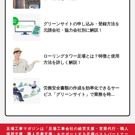
グリーンサイトの申し込み・登録方法を
元請会社・協力会社別に解説！
ローリングタワー足場とは？特徴と使用
方法を詳しく解説！
労務安全書類の作成を効率化できるサー
ビス「グリーンサイト」で業務を時...
一人親方の無申告で税務署から督促状が
届いたらどうしたらいい？
足場工事マガジンは「足場工事会社の経営支援・営業代行・職人
採用支援 職人定着支援」をサポートする足場ベストパートナー