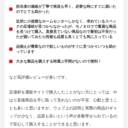
担当者の連絡が丁寧で発送も早く、必要な時にすぐに届いた
のでとても助かった
近所に小規模なホームセンターしかなく、求めているスペッ
クの足場材が見つからなかったが、モノタロウで最適な商品
を見つけて購入。直接見ていない商品なので最初は不安だっ
たが届いてみたら性能も品質も良くとても気に入っている
品揃えが豊富なので欲しいものがすぐに見つかりいつも助か
っています
大きな製品を購入する時運ぶ手間がないので便利！
など高評価レビューが多いです。
足場材を通販サイトで購入したことがない方にとっては、や
はり直接商品を手に取って見れないのが不安、心配と思うこ
とも多いと思いますが、ウェブ上の説明と実際の商品のギャ
ップが少なく、品質も良いという声が多数寄せられているの
で安心して購入することができると思います。