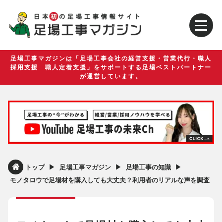
足場工事マガジンは「足場工事会社の経営支援・営業代行・職人
採用支援 職人定着支援」をサポートする足場ベストパートナー
が運営しています。
▶︎
▶︎
▶︎
トップ
足場工事マガジン
足場工事の知識
モノタロウで足場材を購入しても大丈夫？利用者のリアルな声を調査