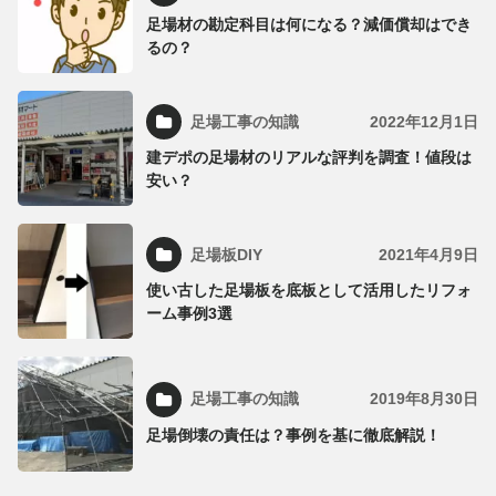
足場材の勘定科目は何になる？減価償却はでき
るの？
足場工事の知識
2022年12月1日
建デポの足場材のリアルな評判を調査！値段は
安い？
足場板DIY
2021年4月9日
使い古した足場板を底板として活用したリフォ
ーム事例3選
足場工事の知識
2019年8月30日
足場倒壊の責任は？事例を基に徹底解説！