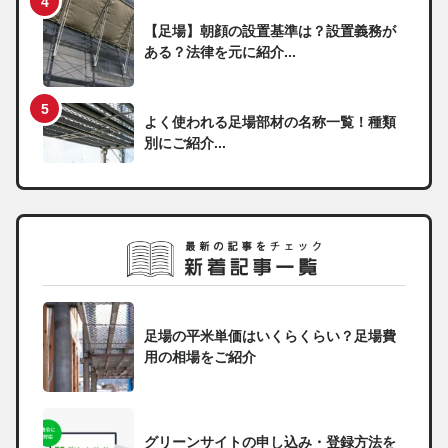
【足場】朝顔の設置基準は？設置義務が
ある？法律を元に紹介...
よく使われる足場部材の名称一覧！種類
別にご紹介...
足場の平米単価はいくらくらい？足場費
用の相場をご紹介
グリーンサイトの申し込み・登録方法を