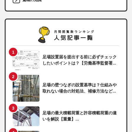
足場設置届を提出する前に必ずチェック
したいポイントは？【労働基準監督署...
足場の壁つなぎの設置基準は？仕組みや
取れない場合の対処法、補修方法など...
足場の最大積載荷重と許容積載荷重の違
いを解説【重量】...