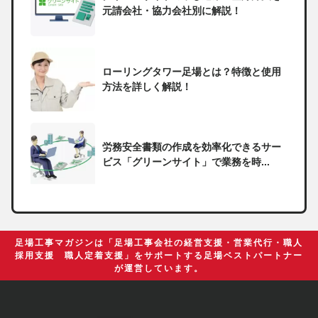
元請会社・協力会社別に解説！
ローリングタワー足場とは？特徴と使用
方法を詳しく解説！
労務安全書類の作成を効率化できるサー
ビス「グリーンサイト」で業務を時...
一人親方の無申告で税務署から督促状が
届いたらどうしたらいい？
足場工事マガジンは「足場工事会社の経営支援・営業代行・職人
採用支援 職人定着支援」をサポートする足場ベストパートナー
が運営しています。
足場の組み立てに資格は必要？「足場の
組立て等作業主任者」の受講資格や...