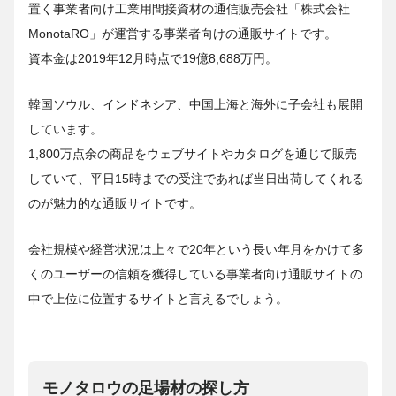
置く事業者向け工業用間接資材の通信販売会社「株式会社
MonotaRO」が運営する事業者向けの通販サイトです。
資本金は2019年12月時点で19億8,688万円。
韓国ソウル、インドネシア、中国上海と海外に子会社も展開
しています。
1,800万点余の商品をウェブサイトやカタログを通じて販売
していて、平日15時までの受注であれば当日出荷してくれる
のが魅力的な通販サイトです。
会社規模や経営状況は上々で20年という長い年月をかけて多
くのユーザーの信頼を獲得している事業者向け通販サイトの
中で上位に位置するサイトと言えるでしょう。
モノタロウの足場材の探し方