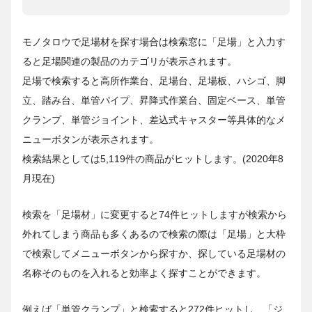
モノタロウで足場材を探す場合は検索窓に「足場」と入力す
ると足場関連の製品のカテゴリが表示されます。
足場で検索すると高所作業台、足場台、足場板、ハシゴ、脚
立、踏み台、単管パイプ、昇降式作業台、固定ベース、単管
クランプ、単管ジョイント、差込式キャスター等具体的なメ
ニューボタンが表示されます。
検索結果としては5,119件の商品がヒットします。(2020年8
月現在)
検索を「足場材」に変更すると74件ヒットしますが検索から
外れてしまう商品も多くあるので検索の際は「足場」と大枠
で検索してメニューボタンから探すか、探している足場材の
名称そのものを入れると効率よく探すことができます。
例えば「単管クランプ」と検索すると272件ヒットし、「ジ