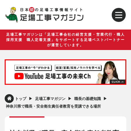
足場工事マガジンは「足場工事会社の経営支援・営業代行・職人
採用支援 職人定着支援」をサポートする足場ベストパートナー
が運営しています。
▶︎
▶︎
▶︎
トップ
足場工事マガジン
職長の基礎知識
神奈川県で職長・安全衛生責任者教育を受講できる場所