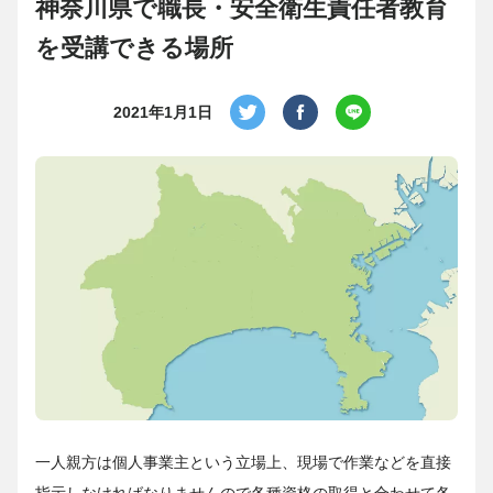
神奈川県で職長・安全衛生責任者教育
を受講できる場所
2021年1月1日
一人親方は個人事業主という立場上、現場で作業などを直接
指示しなければなりませんので各種資格の取得と合わせて各