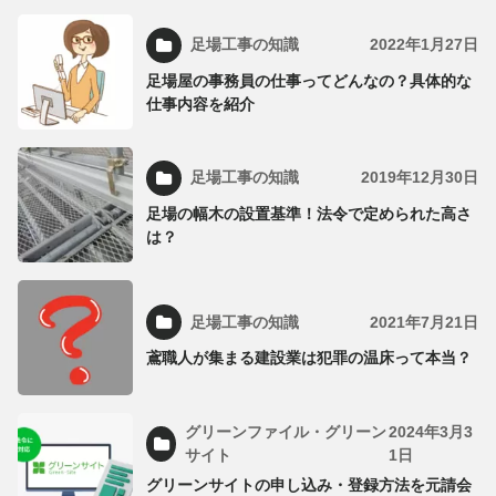
足場工事の知識
2022年1月27日
足場屋の事務員の仕事ってどんなの？具体的な
仕事内容を紹介
足場工事の知識
2019年12月30日
足場の幅木の設置基準！法令で定められた高さ
は？
足場工事の知識
2021年7月21日
鳶職人が集まる建設業は犯罪の温床って本当？
グリーンファイル・グリーン
2024年3月3
サイト
1日
グリーンサイトの申し込み・登録方法を元請会