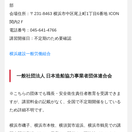
部
会場住所：〒231-8463 横浜市中区尾上町1丁目6番地 ICON
関内2Ｆ
電話番号：045-641-4766
講習開催日：不定期のため要確認
横浜建設一般労働組合
一般社団法人 日本造船協力事業者団体連合会
※こちらの団体でも職長・安全衛生責任者教育を受講できま
すが、講習料金の記載がなく、全国で不定期開催をしている
ため詳細不明です。
横浜市磯子、横浜市本牧、横須賀市追浜、横浜市鶴見での講