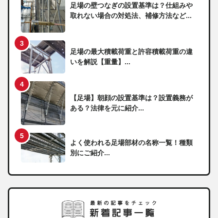
足場の壁つなぎの設置基準は？仕組みや
取れない場合の対処法、補修方法など...
足場の最大積載荷重と許容積載荷重の違
いを解説【重量】...
【足場】朝顔の設置基準は？設置義務が
ある？法律を元に紹介...
よく使われる足場部材の名称一覧！種類
別にご紹介...