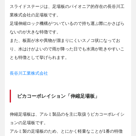
スライドステージは、足場板のパイオニア的存在の長谷川工
業株式会社の足場板です。
足場伸縮ロック機構がついているので持ち運ぶ際にかさばら
ないのが大きな特徴です。
また、板面が水や異物が溜まりにくいスノコ状になってお
り、水はけがよいので雨が降った日でも水滴が乾きやすいこ
とも特徴として挙げられます。
長谷川工業株式会社
ピカコーポレイション「伸縮足場板」
伸縮足場板は、アルミ製品のを主に取扱うピカコーポレイシ
ョンの足場板です。
アルミ製の足場板のため、とにかく軽量なことが1番の特徴