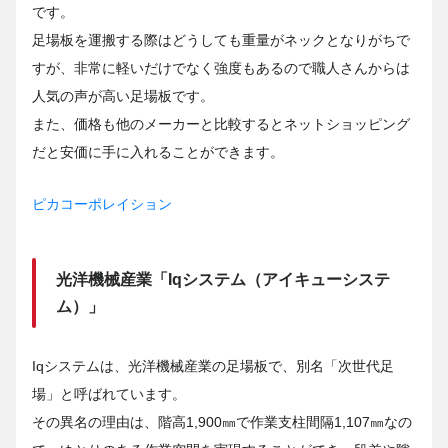
です。
足場板を運搬する際はどうしても重量がネックとなりがちで
すが、非常に軽いだけでなく強度もあるので職人さんからは
人気の声が高い足場板です。
また、価格も他のメーカーと比較するとネットショッピング
だと安価に手に入れることができます。
ピカコーポレイション
光洋機械産業「Iqシステム（アイキューシステ
ム）」
Iqシステムは、光洋機械産業の足場板で、別名「次世代足
場」と呼ばれています。
その異名の理由は、階高1,900㎜で作業支柱間隔1,107㎜なの