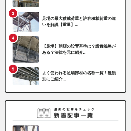
足場の最大積載荷重と許容積載荷重の違
いを解説【重量】...
【足場】朝顔の設置基準は？設置義務が
ある？法律を元に紹介...
よく使われる足場部材の名称一覧！種類
別にご紹介...