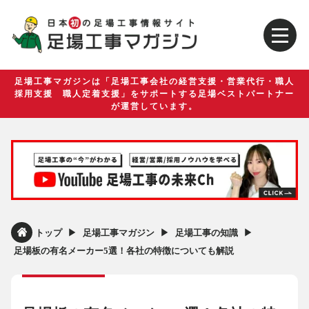
足場工事マガジンは「足場工事会社の経営支援・営業代行・職人
採用支援 職人定着支援」をサポートする足場ベストパートナー
が運営しています。
▶︎
▶︎
▶︎
トップ
足場工事マガジン
足場工事の知識
足場板の有名メーカー5選！各社の特徴についても解説