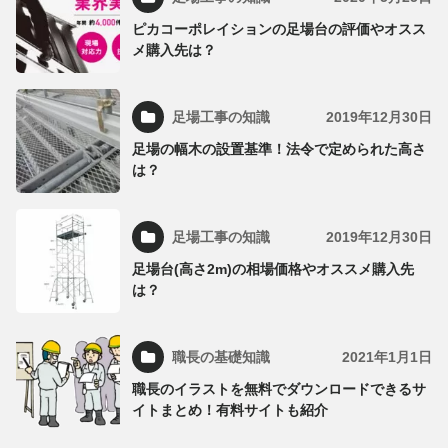
ピカコーポレイションの足場台の評価やオスス
メ購入先は？
足場工事の知識
2019年12月30日
足場の幅木の設置基準！法令で定められた高さ
は？
足場工事の知識
2019年12月30日
足場台(高さ2m)の相場価格やオススメ購入先
は？
職長の基礎知識
2021年1月1日
職長のイラストを無料でダウンロードできるサ
イトまとめ！有料サイトも紹介