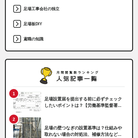
足場工事会社の独立
足場板DIY
鳶職の知識
足場設置届を提出する前に必ずチェック
したいポイントは？【労働基準監督署...
足場の壁つなぎの設置基準は？仕組みや
取れない場合の対処法、補修方法など...