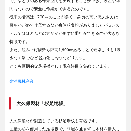
で、ゆとりのある作業空間を実現することができ、段差や隙
間もないので安全に作業ができるためです。
従来の階高は1,700㎜のことが多く、身長の高い職人さんは
腰をかがめて作業するなど身体的負担がありましたがIqシス
テムではほとんどの方がかがまずに通行ができるのが大きな
特徴です。
また、組み上げ段数も階高1,900㎜あることで通常よりも1段
少なく済むなど省力化にもつながります。
とても画期的な足場板として現在注目を集めています。
光洋機械産業
大久保製材「杉足場板」
大久保製材が製造している杉足場板も有名です。
国産の杉を使用した足場板で、問屋を通さずに木材を購入し