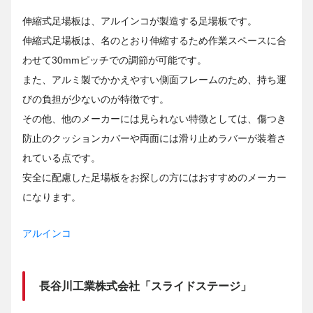
伸縮式足場板は、アルインコが製造する足場板です。
伸縮式足場板は、名のとおり伸縮するため作業スペースに合
わせて30mmピッチでの調節が可能です。
また、アルミ製でかかえやすい側面フレームのため、持ち運
びの負担が少ないのが特徴です。
その他、他のメーカーには見られない特徴としては、傷つき
防止のクッションカバーや両面には滑り止めラバーが装着さ
れている点です。
安全に配慮した足場板をお探しの方にはおすすめのメーカー
になります。
アルインコ
長谷川工業株式会社「スライドステージ」