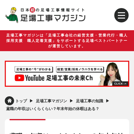
足場工事マガジンは「足場工事会社の経営支援・営業代行・職人
採用支援 職人定着支援」をサポートする足場ベストパートナー
が運営しています。
▶︎
▶︎
▶︎
トップ
足場工事マガジン
足場工事の知識
鳶職の年収はいくらくらい？年末年始の休暇はある？