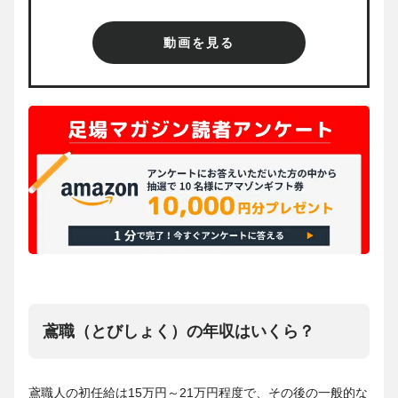
動画を見る
鳶職（とびしょく）の年収はいくら？
鳶職人の初任給は15万円～21万円程度で、その後の一般的な