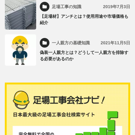
足場工事の知識
2019年7月3日
【足場材】アンチとは？使用用途や市場価格も
紹介
一人親方の基礎知識
2021年11月5日
偽装一人親方とは？どうして一人親方を排除す
る必要があるのか