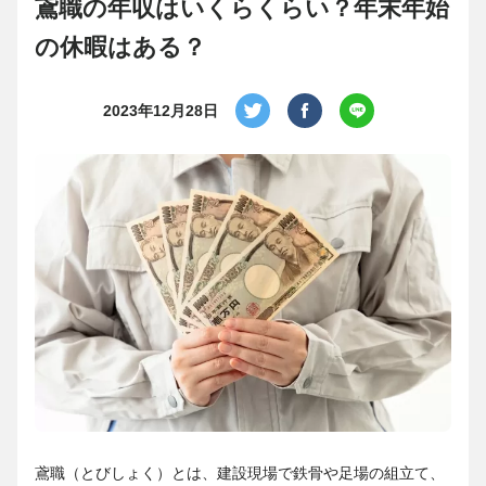
鳶職の年収はいくらくらい？年末年始
の休暇はある？
2023年12月28日
鳶職（とびしょく）とは、建設現場で鉄骨や足場の組立て、