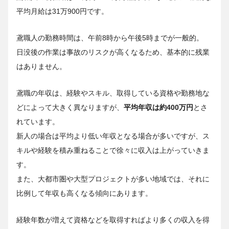
平均月給は31万900円です。
鳶職人の勤務時間は、午前8時から午後5時までが一般的。
日没後の作業は事故のリスクが高くなるため、基本的に残業
はありません。
鳶職の年収は、経験やスキル、取得している資格や勤務地な
どによって大きく異なりますが、
平均年収は約400
万円
とさ
れています。
新人の場合は平均より低い年収となる場合が多いですが、ス
キルや経験を積み重ねることで徐々に収入は上がっていきま
す。
また、大都市圏や大型プロジェクトが多い地域では、それに
比例して年収も高くなる傾向にあります。
経験年数が増えて資格などを取得すればより多くの収入を得