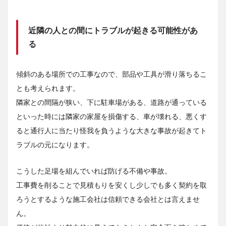
近隣の人との間にトラブルが起きる可能性があ
る
傾斜のある場所での工事なので、部品や工具が滑り落ちるこ
とも考えられます。
隣家との間隔が狭い、下に駐車場がある、道路が通っている
といった時には隣家の家屋を損傷する、車が壊れる、悪くす
ると通行人に当たり怪我を負うような大きな事故が起きてト
ラブルの元になります。
こうした足場を組んでいれば防げる不備や事故。
工事費を削ることで見積もりを安くし少しでも多く契約を取
ろうとするような施工会社は信頼できる会社とは言えませ
ん。