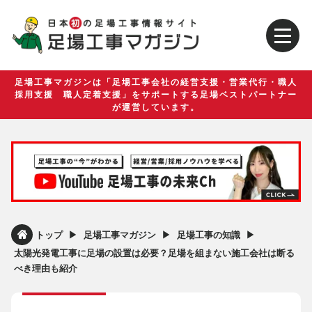
足場工事マガジンは「足場工事会社の経営支援・営業代行・職人
採用支援 職人定着支援」をサポートする足場ベストパートナー
が運営しています。
▶︎
▶︎
▶︎
トップ
足場工事マガジン
足場工事の知識
太陽光発電工事に足場の設置は必要？足場を組まない施工会社は断る
べき理由も紹介