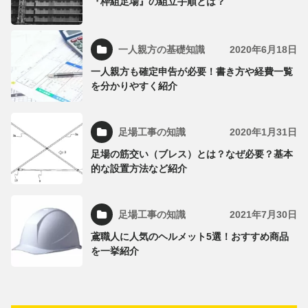
『枠組足場』の組立手順とは？
一人親方の基礎知識
2020年6月18日
一人親方も確定申告が必要！書き方や経費一覧
を分かりやすく紹介
足場工事の知識
2020年1月31日
足場の筋交い（ブレス）とは？なぜ必要？基本
的な設置方法など紹介
足場工事の知識
2021年7月30日
鳶職人に人気のヘルメット5選！おすすめ商品
を一挙紹介