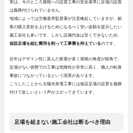
実は、今のところ屋根への設置工事の安全基準に足場の設置
は義務付けられていません。
地域によっては労働基準監督署が注意喚起していますが、顧
客の購入意欲を上げるためになるべく安い金額を提示したい
施工会社も多いです。しかし設備代金は安くできないため、
仮設足場を組む費用を削って工事費を抑えている
のです。
近年はデザイン性に富んだ家屋が多く屋根の角度が鋭角で、
足場がない状態での工事は危険性が非常に高く、職人の転落
事故につながっているという現実があります。
こうしたことから太陽光発電工事には仮設足場の設置を義務
付けて欲しいという声が上がってきています。
足場を組まない施工会社は断るべき理由