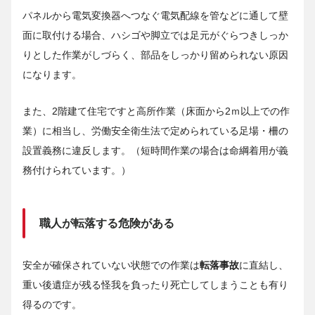
パネルから電気変換器へつなぐ電気配線を管などに通して壁
面に取付ける場合、ハシゴや脚立では足元がぐらつきしっか
りとした作業がしづらく、部品をしっかり留められない原因
になります。
また、2階建て住宅ですと高所作業（床面から2ｍ以上での作
業）に相当し、労働安全衛生法で定められている足場・柵の
設置義務に違反します。（短時間作業の場合は命綱着用が義
務付けられています。）
職人が転落する危険がある
安全が確保されていない状態での作業は
転落事故
に直結し、
重い後遺症が残る怪我を負ったり死亡してしまうことも有り
得るのです。