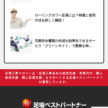
ローリングタワー足場とは？特徴と使用
方法を詳しく解説！
労務安全書類の作成を効率化できるサー
ビス「グリーンサイト」で業務を時...
一人親方の無申告で税務署から督促状が
届いたらどうしたらいい？
足場工事マガジンは「足場工事会社の経営支援・営業代行・職人
採用支援 職人定着支援」をサポートする足場ベストパートナー
が運営しています。
足場の組み立てに資格は必要？「足場の
組立て等作業主任者」の受講資格や...