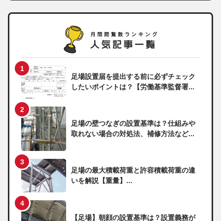
足場設置届を提出する前に必ずチェック
したいポイントは？【労働基準監督署...
足場の壁つなぎの設置基準は？仕組みや
取れない場合の対処法、補修方法など...
足場の最大積載荷重と許容積載荷重の違
いを解説【重量】...
【足場】朝顔の設置基準は？設置義務が