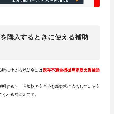
帯を購入するときに使える補助
る時に使える補助金には
既存不適合機械等更新支援補助
説明すると、旧規格の安全帯を新規格に適合している安
てくれる補助金です。