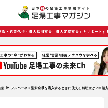
支援・営業代行・職人採用支援 職人定着支援」をサポートす
▶︎
フルハーネス型安全帯を購入するときに使える補助金は？申請
知識