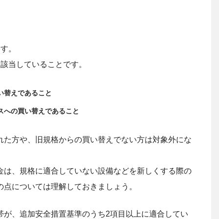
ます。
に該当していることです。
い替えであること
スへの買い替えであること
れた方や、旧規格からの買い替えでない方は対象外にな
金は、規格に適合していない設備などを新しくする際の
の点については理解しておきましょう。
帯が、追加安全措置基準のうち2項目以上に適合してい