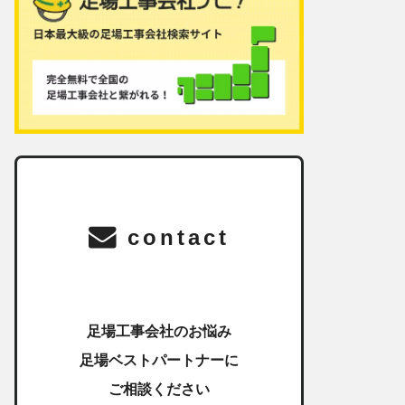
contact
足場工事会社のお悩み
足場ベストパートナーに
ご相談ください