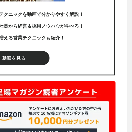
テクニックを動画で分かりやすく解説！
社長から経営＆採用ノウハウが学べる！
増える営業テクニックも紹介！
動画を見る