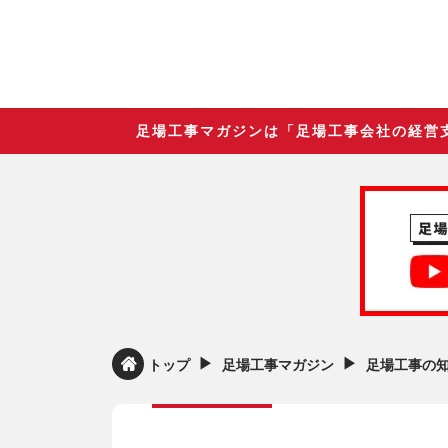
足場工事マガジンは「足場工事会社の経営
▶︎
▶︎
トップ
足場工事マガジン
足場工事の