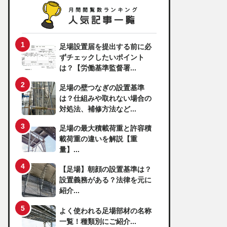
足場設置届を提出する前に必
ずチェックしたいポイント
は？【労働基準監督署...
足場の壁つなぎの設置基準
は？仕組みや取れない場合の
対処法、補修方法など...
足場の最大積載荷重と許容積
載荷重の違いを解説【重
量】...
【足場】朝顔の設置基準は？
設置義務がある？法律を元に
紹介...
よく使われる足場部材の名称
一覧！種類別にご紹介...