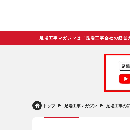
足場工事マガジンは「足場工事会社の経営
▶︎
▶︎
トップ
足場工事マガジン
足場工事の