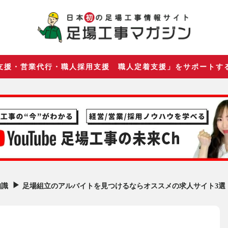
支援・営業代行・職人採用支援 職人定着支援」をサポートす
▶︎
足場組立のアルバイトを見つけるならオススメの求人サイト3選
知識