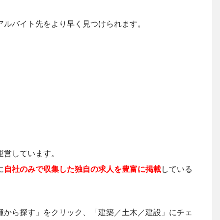
アルバイト先をより早く見つけられます。
運営しています。
に
自社のみで収集した独自の求人を豊富に掲載
している
種から探す」をクリック、「建築／土木／建設」にチェ