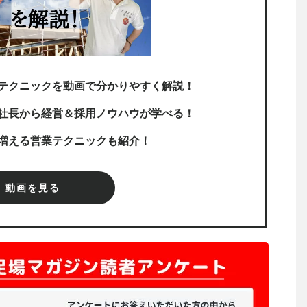
テクニックを動画で分かりやすく解説！
社長から経営＆採用ノウハウが学べる！
増える営業テクニックも紹介！
動画を見る