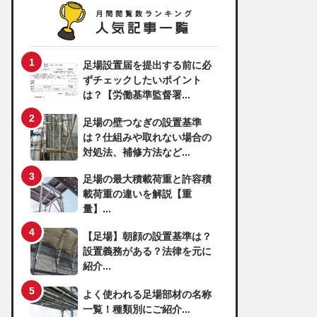
足場設置届を提出する前に必
ずチェックしたいポイント
は？【労働基準監督署...
足場の壁つなぎの設置基準
は？仕組みや取れない場合の
対処法、補修方法など...
足場の最大積載荷重と許容積
載荷重の違いを解説【重
量】...
【足場】朝顔の設置基準は？
設置義務がある？法律を元に
紹介...
よく使われる足場部材の名称
一覧！種類別にご紹介...