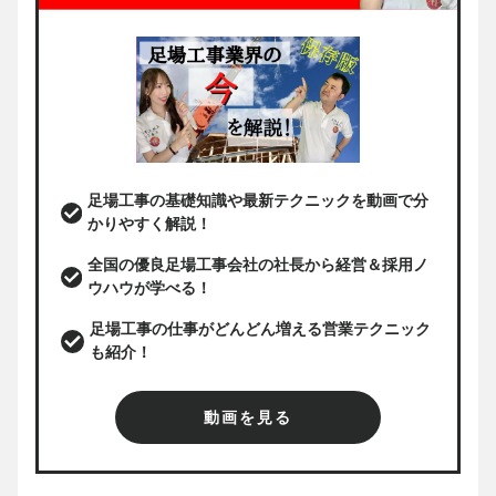
足場工事の基礎知識や最新テクニックを動画で分
かりやすく解説！
全国の優良足場工事会社の社長から経営＆採用ノ
ウハウが学べる！
足場工事の仕事がどんどん増える営業テクニック
も紹介！
動画を見る