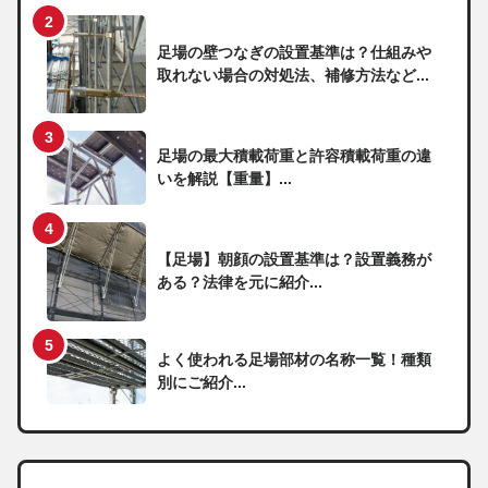
足場の壁つなぎの設置基準は？仕組みや
取れない場合の対処法、補修方法など...
足場の最大積載荷重と許容積載荷重の違
いを解説【重量】...
【足場】朝顔の設置基準は？設置義務が
ある？法律を元に紹介...
よく使われる足場部材の名称一覧！種類
別にご紹介...