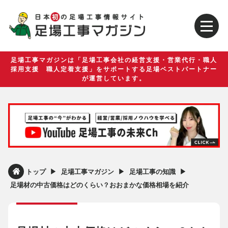
足場工事マガジンは「足場工事会社の経営支援・営業代行・職人
採用支援 職人定着支援」をサポートする足場ベストパートナー
が運営しています。
▶︎
▶︎
▶︎
トップ
足場工事マガジン
足場工事の知識
足場材の中古価格はどのくらい？おおまかな価格相場を紹介