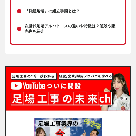
『枠組足場』の組立手順とは？
次世代足場アルバトロスの違いや特徴は？値段や販
売先を紹介