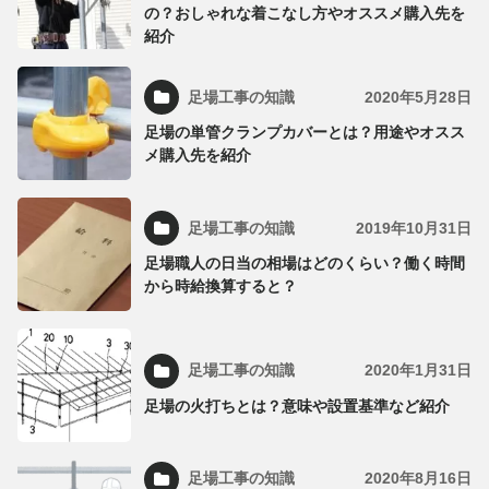
の？おしゃれな着こなし方やオススメ購入先を
紹介
足場工事の知識
2020年5月28日
足場の単管クランプカバーとは？用途やオスス
メ購入先を紹介
足場工事の知識
2019年10月31日
足場職人の日当の相場はどのくらい？働く時間
から時給換算すると？
足場工事の知識
2020年1月31日
足場の火打ちとは？意味や設置基準など紹介
足場工事の知識
2020年8月16日