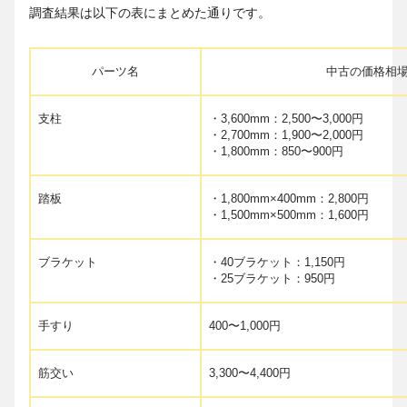
調査結果は以下の表にまとめた通りです。
パーツ名
中古の価格相
支柱
・3,600mm：2,500〜3,000円
・2,700mm：1,900〜2,000円
・1,800mm：850〜900円
踏板
・1,800mm×400mm：2,800円
・1,500mm×500mm：1,600円
ブラケット
・40ブラケット：1,150円
・25ブラケット：950円
手すり
400〜1,000円
筋交い
3,300〜4,400円