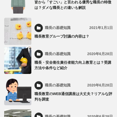
皆から「すごい」と言われる優秀な職長の特徴
は？ダメな職長との違いも解説
職長の基礎知識
2021年1月1日
職長教育グループ討議の内容は？
職長の基礎知識
2020年6月28日
職長・安全衛生責任者能力向上教育とは？受講
方法や条件など紹介
職長の基礎知識
2020年6月28日
職長教育のWEB通信講座は大丈夫？リアルな評
判を調査
職長の基礎知識
2020年6月28日