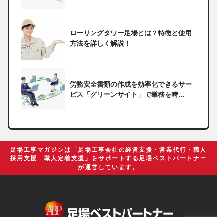
ローリングタワー足場とは？特徴と使用
方法を詳しく解説！
労務安全書類の作成を効率化できるサー
ビス「グリーンサイト」で業務を時...
一人親方の無申告で税務署から督促状が
届いたらどうしたらいい？
足場工事マガジンは「足場工事会社の経営支援・営業代行・職人
採用支援 職人定着支援」をサポートする足場ベストパートナー
が運営しています。
足場の組み立てに資格は必要？「足場の
組立て等作業主任者」の受講資格や...