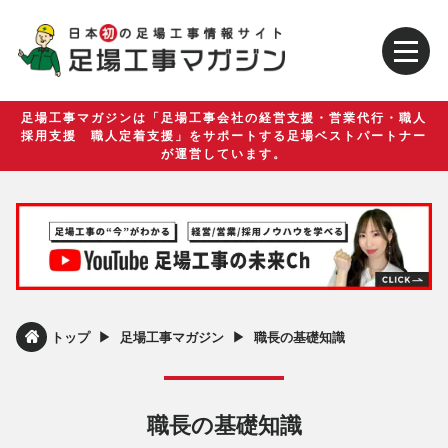
足場工事マガジンは「足場工事会社の経営支援・営業代行・職人
採用支援 職人定着支援」をサポートする足場ベストパートナー
が運営しています。
▶︎
▶︎
トップ
足場工事マガジン
職長の基礎知識
職長の基礎知識