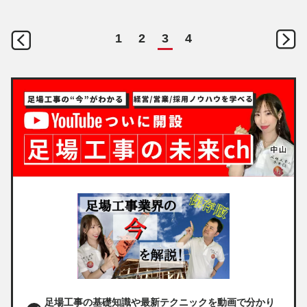
1
2
3
4
足場工事の基礎知識や最新テクニックを動画で分かり