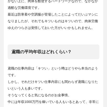
がない上に、肉体を酷使するハードワークなので、なかなか
過酷な労働環境です。
最近は防寒着や空調服が登場したことによってだいぶマシに
なりましたが、それでもキツいものはキツいので、肉体労働
ゆえのつらさは覚悟しておいた方がいいかもしれません。
鳶職の平均年収はどれくらい？
鳶職の仕事内容は「キツい」という噂はどうやら本当のよう
です。
しかし、それだけキツい仕事内容にも関わらず鳶職になりた
いという人も多いです。
そうなってくると気になるのがお金事情。
中には年収1000万円を稼いでいる人もいるとあって、非常に