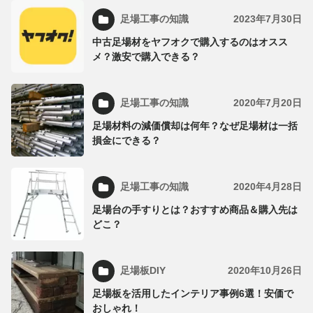
足場工事の知識
2023年7月30日
中古足場材をヤフオクで購入するのはオスス
メ？激安で購入できる？
足場工事の知識
2020年7月20日
足場材料の減価償却は何年？なぜ足場材は一括
損金にできる？
足場工事の知識
2020年4月28日
足場台の手すりとは？おすすめ商品＆購入先は
どこ？
足場板DIY
2020年10月26日
足場板を活用したインテリア事例6選！安価で
おしゃれ！