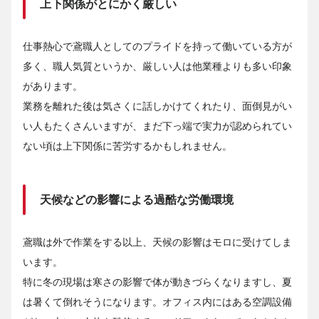
上下関係がとにかく厳しい
仕事熱心で鳶職人としてのプライドを持って働いている方が
多く、職人気質というか、厳しい人は他業種よりも多い印象
があります。
業務を離れた後は気さくに話しかけてくれたり、面倒見がい
い人もたくさんいますが、まだ下っ端で実力が認められてい
ない頃は上下関係に苦労するかもしれません。
天候などの影響による過酷な労働環境
鳶職は外で作業をする以上、天候の影響はモロに受けてしま
います。
特に冬の現場は寒さの影響で体が動きづらくなりますし、夏
は暑くて倒れそうになります。オフィス内にはある空調設備