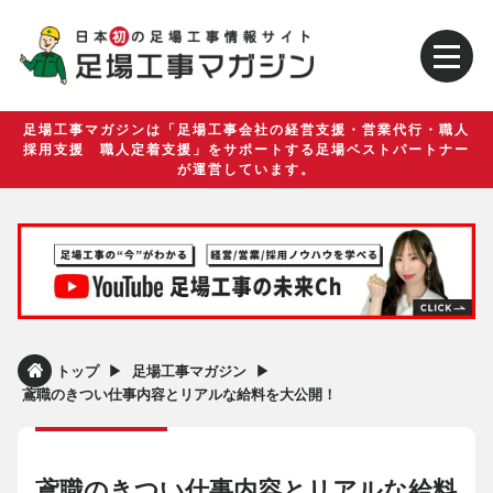
足場工事マガジンは「足場工事会社の経営支援・営業代行・職人
採用支援 職人定着支援」をサポートする足場ベストパートナー
が運営しています。
▶︎
▶︎
トップ
足場工事マガジン
鳶職のきつい仕事内容とリアルな給料を大公開！
鳶職のきつい仕事内容とリアルな給料