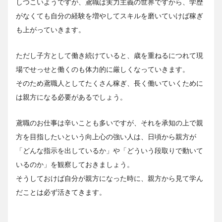
しつこいようですが、鳶職は実力主義の世界ですから、学歴
がなくても自分の経験を増やしてスキルを磨いていけば稼ぎ
も上がっていきます。
ただし子方として働き続けていると、歳を重ねるにつれて現
場でせっせと働くのも体力的に厳しくなっていきます。
そのため鳶職人としてたくさん稼ぎ、長く働いていくために
は親方になる必要があるでしょう。
鳶職のお仕事は辛いことも多いですが、それを承知の上で親
方を目指したいという向上心の強い人は、日頃から親方が
「どんな指示を出しているか」や「どういう段取りで動いて
いるのか」を観察しておきましょう。
そうしておけば自分が親方になった時に、親方から見て学ん
だことは必ず活きてきます。