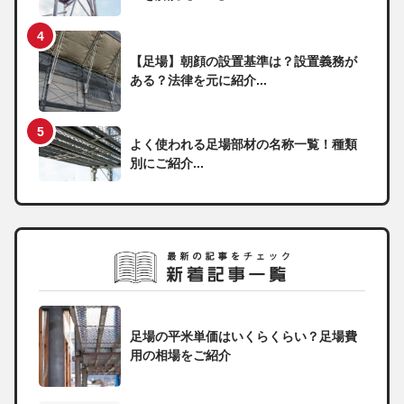
【足場】朝顔の設置基準は？設置義務が
ある？法律を元に紹介...
よく使われる足場部材の名称一覧！種類
別にご紹介...
足場の平米単価はいくらくらい？足場費
用の相場をご紹介