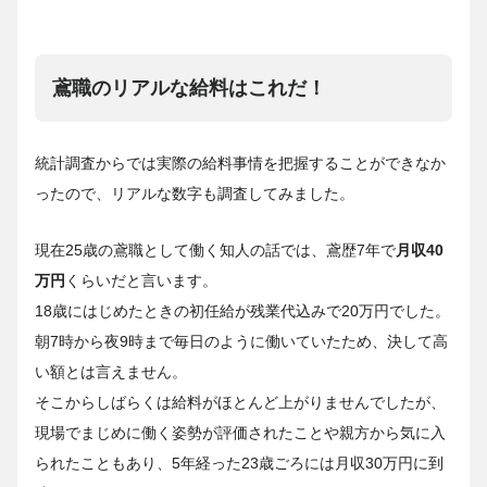
鳶職のリアルな給料はこれだ！
統計調査からでは実際の給料事情を把握することができなか
ったので、リアルな数字も調査してみました。
現在25歳の鳶職として働く知人の話では、鳶歴7年で
月収40
万円
くらいだと言います。
18歳にはじめたときの初任給が残業代込みで20万円でした。
朝7時から夜9時まで毎日のように働いていたため、決して高
い額とは言えません。
そこからしばらくは給料がほとんど上がりませんでしたが、
現場でまじめに働く姿勢が評価されたことや親方から気に入
られたこともあり、5年経った23歳ごろには月収30万円に到