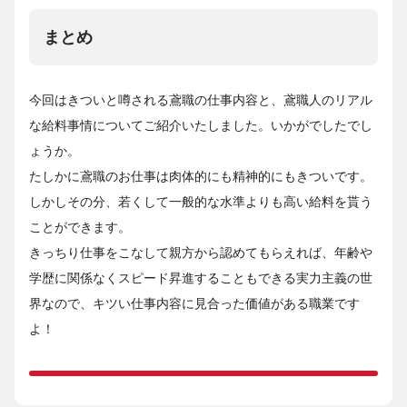
まとめ
今回はきついと噂される鳶職の仕事内容と、鳶職人のリアル
な給料事情についてご紹介いたしました。いかがでしたでし
ょうか。
たしかに鳶職のお仕事は肉体的にも精神的にもきついです。
しかしその分、若くして一般的な水準よりも高い給料を貰う
ことができます。
きっちり仕事をこなして親方から認めてもらえれば、年齢や
学歴に関係なくスピード昇進することもできる実力主義の世
界なので、キツい仕事内容に見合った価値がある職業です
よ！