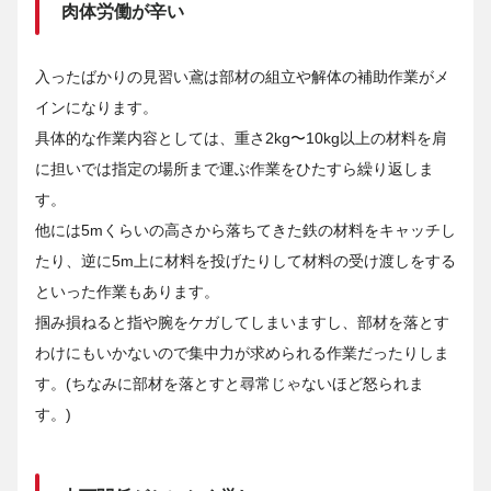
肉体労働が辛い
入ったばかりの見習い鳶は部材の組立や解体の補助作業がメ
インになります。
具体的な作業内容としては、重さ2kg〜10kg以上の材料を肩
に担いでは指定の場所まで運ぶ作業をひたすら繰り返しま
す。
他には5mくらいの高さから落ちてきた鉄の材料をキャッチし
たり、逆に5m上に材料を投げたりして材料の受け渡しをする
といった作業もあります。
掴み損ねると指や腕をケガしてしまいますし、部材を落とす
わけにもいかないので集中力が求められる作業だったりしま
す。(ちなみに部材を落とすと尋常じゃないほど怒られま
す。)