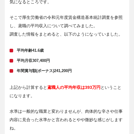
気になるところです。
そこで厚生労働省の令和元年度賃金構造基本統計調査を参照
し、鳶職の平均収入について調べてみました。
調査した情報をまとめると、以下のようになっていました。
平均年齢41.6歳
平均月収307,400円
年間賞与額(ボーナス)241,200円
上記から計算すると
鳶職人の平均年収は393万円
ということ
になります。
水準は一般的な職業と変わりませんが、肉体的な辛さや仕事
内容に見合った水準かと言われるとやや微妙な感じがします
ね。