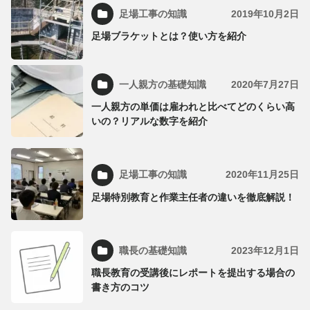
足場工事の知識
2019年10月2日
足場ブラケットとは？使い方を紹介
一人親方の基礎知識
2020年7月27日
一人親方の単価は雇われと比べてどのくらい高
いの？リアルな数字を紹介
足場工事の知識
2020年11月25日
足場特別教育と作業主任者の違いを徹底解説！
職長の基礎知識
2023年12月1日
職長教育の受講後にレポートを提出する場合の
書き方のコツ