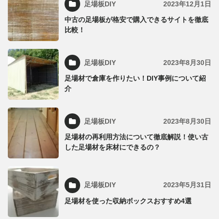
足場板DIY
2023年12月1日
中古の足場板が格安で購入できるサイトを徹底
比較！
足場板DIY
2023年8月30日
足場材で倉庫を作りたい！DIY事例について紹
介
足場板DIY
2023年8月30日
足場材の再利用方法について徹底解説！使い古
した足場材を床材にできるの？
足場板DIY
2023年5月31日
足場材を使った収納ボックスおすすめ4選