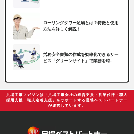
ローリングタワー足場とは？特徴と使用
方法を詳しく解説！
労務安全書類の作成を効率化できるサー
ビス「グリーンサイト」で業務を時...
一人親方の無申告で税務署から督促状が
届いたらどうしたらいい？
足場工事マガジンは「足場工事会社の経営支援・営業代行・職人
採用支援 職人定着支援」をサポートする足場ベストパートナー
が運営しています。
足場の組み立てに資格は必要？「足場の
組立て等作業主任者」の受講資格や...