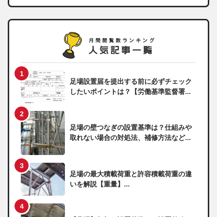
足場設置届を提出する前に必ずチェック
したいポイントは？【労働基準監督署...
足場の壁つなぎの設置基準は？仕組みや
取れない場合の対処法、補修方法など...
足場の最大積載荷重と許容積載荷重の違
いを解説【重量】...