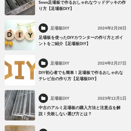
5mm足場板で作るおしゃれなウッドデッキの作
り方【足場板DIY】
足場板DIY
2024年2月28日
足場板を使ったDIYカウンターの作り方とポイ
ントをご紹介【足場板DIY】
足場板DIY
2024年2月27日
DIY初心者でも簡単！足場板で作るおしゃれな
テレビ台の作り方【足場板DIY】
足場板DIY
2023年12月1日
中古のアルミ足場板の購入方法と注意点を解
説！失敗しない選び方とは？