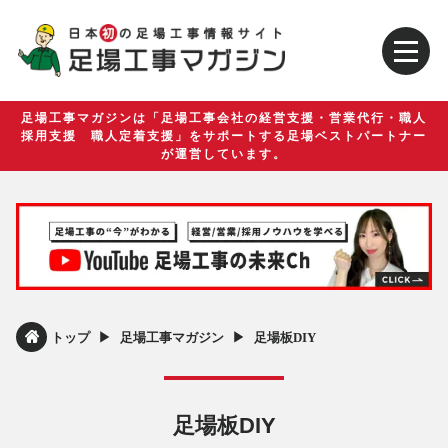
足場工事マガジンは「足場工事会社の経営支援・営業代行・職人
採用支援 職人定着支援」をサポートする足場ベストパートナー
が運営しています。
▶︎
▶︎
トップ
足場工事マガジン
足場板DIY
足場板DIY