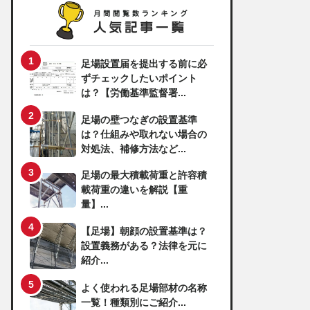
足場設置届を提出する前に必
ずチェックしたいポイント
は？【労働基準監督署...
足場の壁つなぎの設置基準
は？仕組みや取れない場合の
対処法、補修方法など...
足場の最大積載荷重と許容積
載荷重の違いを解説【重
量】...
【足場】朝顔の設置基準は？
設置義務がある？法律を元に
紹介...
よく使われる足場部材の名称
一覧！種類別にご紹介...