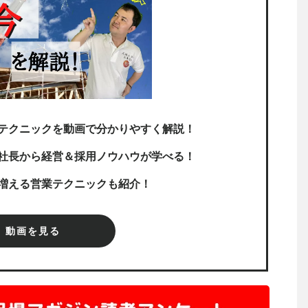
テクニックを動画で分かりやすく解説！
社長から経営＆採用ノウハウが学べる！
増える営業テクニックも紹介！
動画を見る