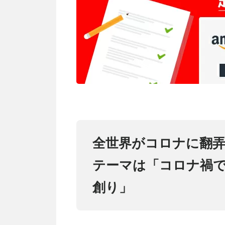
全世界がコロナに翻弄
テーマは「コロナ禍
創り」