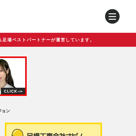
る足場ベストパートナーが運営しています。
ジョン