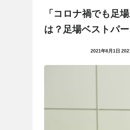
「コロナ禍でも足場
は？足場ベストパー
2021年6月1日
20