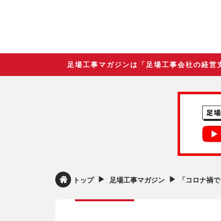
足場工事マガジンは「足場工事会社の経営
▶︎
▶︎
トップ
足場工事マガジン
「コロナ禍で