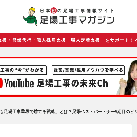
支援・営業代行・職人採用支援 職人定着支援」をサポートす
も足場工事業界で勝てる戦略」とは？足場ベストパートナー5期目のビ