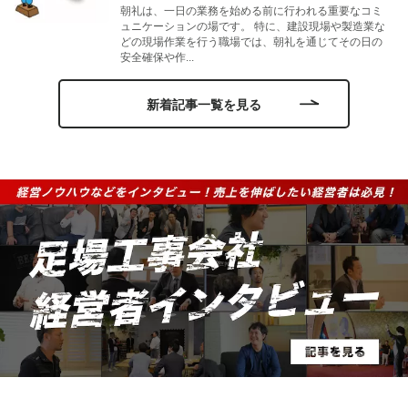
朝礼は、一日の業務を始める前に行われる重要なコミ
ュニケーションの場です。 特に、建設現場や製造業な
どの現場作業を行う職場では、朝礼を通じてその日の
安全確保や作...
新着記事一覧を見る