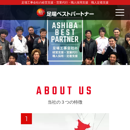
足場工事会社の経営支援・営業代行・職人採用支援 職人定着支援
ABOUT US
当社の３つの特徴