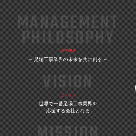
MANAGEMENT
PHILOSOPHY
経営理念
～ 足場工事業界の未来を共に創る ～
VISION
ビジョン
世界で一番足場工事業界を
応援する会社となる
MISSION