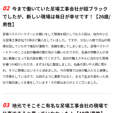
02
今まで働いていた足場工事会社が超ブラック
でしたが、新しい現場は毎日が幸せです！【26歳/
男性】
足場ベストパートナーにお願いをして現場を紹介してもらう前は、地方の小さ
な足場工事会社で3年ほど職人をしていました。ですが、少ない人数で沢山の現
場を回していたので毎日が激務で、体調を崩してしまいました。足場ベストパ
ートナーのことは前の職場の取引先から聞いたのですが、会長の伊藤さんが本
当に親身になって私の話を聞いてくださり、自分の職人スキルに合わせた現場
を幾つか紹介いただき、まずは1社と面談しました。社長の思いや人柄に惹か
れ、すぐに現場にはいろうと決めました。今の現場では他の職人たちと連携し
て作業をしているので、以前のように激務ではなく、まるで生まれ変わった気
分で毎日楽しく仕事をしています！その節はありがとうございました。
03
地元でそこそこ有名な足場工事会社の現場で