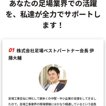
あなたの足場業界での活躍
を、
私達が全力でサポートし
ます！
01
株式会社足場ベストパートナー会長 伊
藤大輔
足場工事会社に特化して数多くの中堅・中小企業の支援をしてきまし
たので、足場工事業界の現場情報にはかなり精通しているという自負