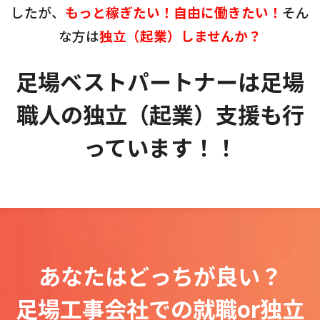
したが、
もっと稼ぎたい！自由に働きたい！
そん
な方は
独立（起業）しませんか？
足場ベストパートナーは
足場
職人の独立（起業）支援も
行
っています！！
あなたはどっちが良い？
足場工事会社での就職or独立