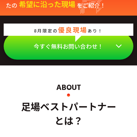
希望に沿った現場
たの
をご紹介！
優良現場
8月限定の
あり！
今すぐ無料お問い合わせ！
ABOUT
足場ベストパートナー
とは？