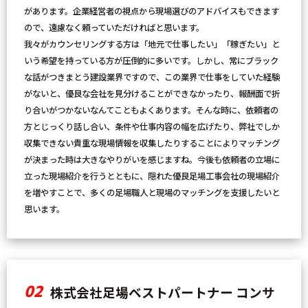
があります。企業経営者の視点から現場選びのアドバイスもできます
ので、遠慮なく頼っていただければと思います。
我々がカウンセリングする方は「地元で仕事したい」「稼ぎたい」と
いう希望を持っている方が圧倒的に多いです。しかし、常にブラック
な話がつきまとう建設業界ですので、この業界で仕事をしていた経験
がないと、優良な会社を見分けることができなかったり、報酬面で折
り合いがつかないなんてこともよくあります。そんな時に、依頼者の
方とじっくり話し合い、条件や仕事内容の幅を広げたり、弊社でしか
収集できない貴重な現場情報を収集したりすることによりマッチング
が決まった時は大きなやりがいを感じますね。今後も依頼者の立場に
立った現場紹介を行うとともに、隠れた優良足場工事会社の現場紹介
を増やすことで、多くの足場職人と現場のマッチングを支援したいと
思います。
02
株式会社足場ベストパートナー コンサ