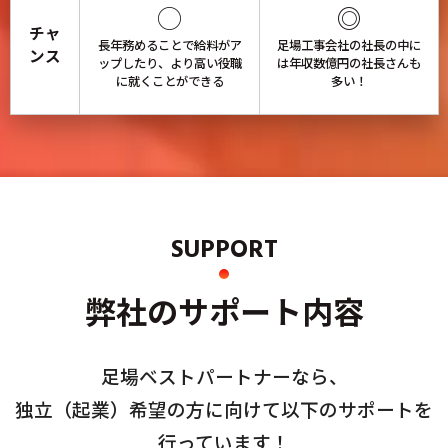
◯
◎
チャ
長年務めることで給料がア
足場工事会社の社長の中に
ンス
ップしたり、より高い役職
は年収数億円の社長さんも
に就くことができる
多い！
SUPPORT
弊社のサポート内容
足場ベストパートナーなら、
独立（起業）希望の方に向けて以下のサポートを
行っています！