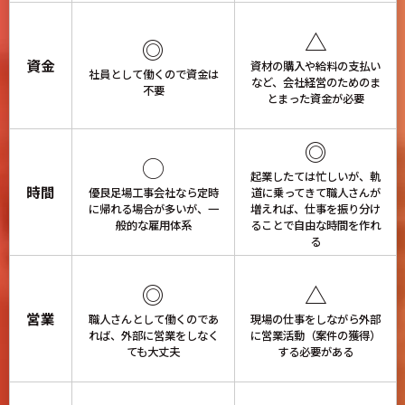
△
◎
資金
資材の購入や給料の支払い
社員として働くので資金は
など、会社経営のためのま
不要
とまった資金が必要
◎
◯
起業したては忙しいが、軌
時間
優良足場工事会社なら定時
道に乗ってきて職人さんが
に帰れる場合が多いが、一
増えれば、仕事を振り分け
般的な雇用体系
ることで自由な時間を作れ
る
◎
△
営業
職人さんとして働くのであ
現場の仕事をしながら外部
れば、外部に営業をしなく
に営業活動（案件の獲得）
ても大丈夫
する必要がある