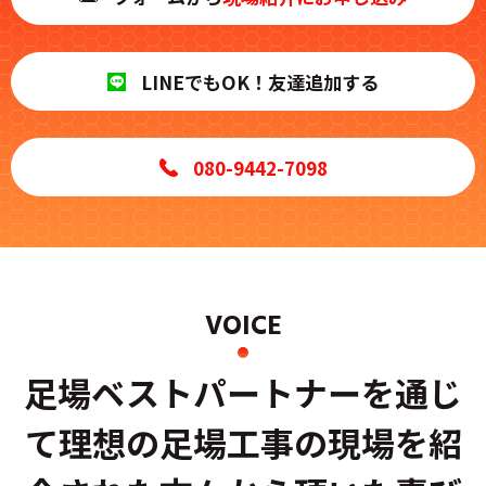
LINE
でもOK！友達追加する
080-9442-7098
VOICE
足場ベストパートナーを通じ
て
理想の足場工事の現場を紹