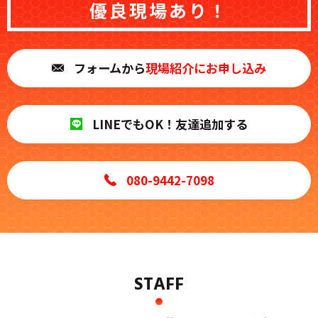
優良現場
あり！
フォームから
現場紹介にお申し込み
LINE
でもOK！友達追加する
080-9442-7098
STAFF