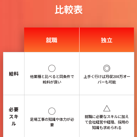
比較表
就職
独立
◯
◎
給料
他業種と比べると同条件で
上手く行けば月収200万オー
給料が良い
バーも可能
△
◯
必要
スキ
就職に必要なスキルに加え
足場工事の知識や体力が必
て会社経営や経理、採用の
ル
要
知識も求められる