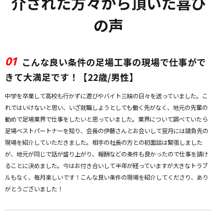
介された方々から
頂いた喜び
の声
01
こんな良い条件の足場工事の現場で仕事がで
きて大満足です！【22歳/男性】
中学を卒業して高校も行かずに遊びやバイト三昧の日々を送っていました。こ
れではいけないと思い、いざ就職しようとしても働く先がなく、地元の先輩の
勧めで足場業界で仕事をしたいと思っていました。業界について調べていたら
足場ベストパートナーを知り、会長の伊藤さんとお会いして翌月には請負先の
現場を紹介していただきました。相手の社長の方との初面談は緊張しました
が、地元が同じで話が盛り上がり、報酬などの条件も良かったので仕事を請け
ることに決めました。今はお付き合いして半年が経っていますが大きなトラブ
ルもなく、毎月楽しいです！こんな良い条件の現場を紹介してくださり、あり
がとうございました！